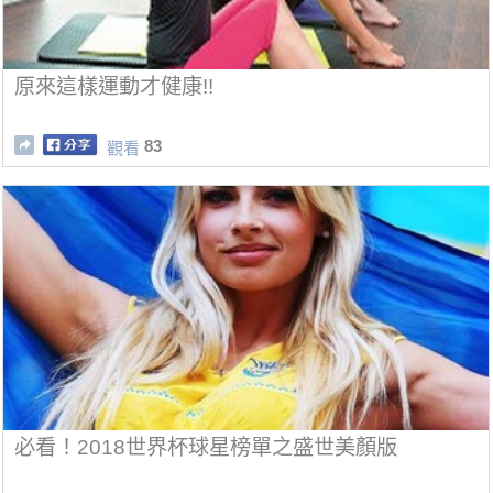
原來這樣運動才健康!!
83
觀看
必看！2018世界杯球星榜單之盛世美顏版