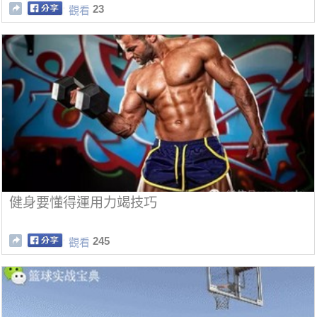
23
觀看
健身要懂得運用力竭技巧
245
觀看