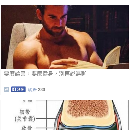
要麼讀書，要麼健身，別再說無聊
280
觀看