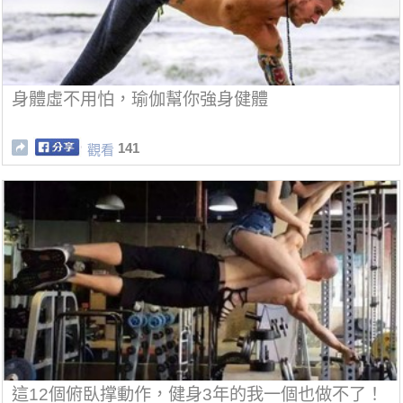
身體虛不用怕，瑜伽幫你強身健體
141
觀看
這12個俯臥撑動作，健身3年的我一個也做不了！