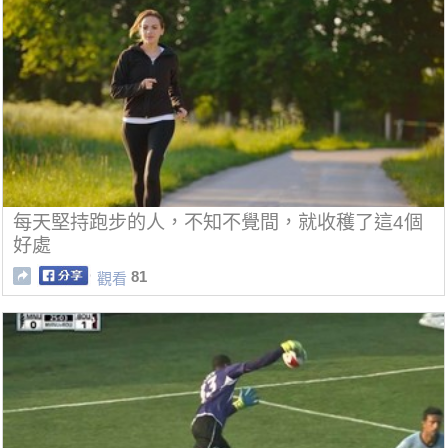
每天堅持跑步的人，不知不覺間，就收穫了這4個
好處
81
觀看