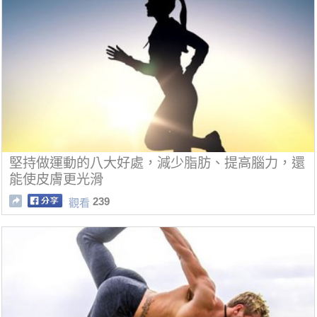
堅持做運動的八大好處，減少脂肪、提高腦力，還
能使皮膚更光滑
239
觀看