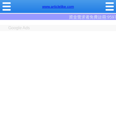
www.articlelike.com
資金需求者免費註冊:9597
借錢網
。全台
Google Ads