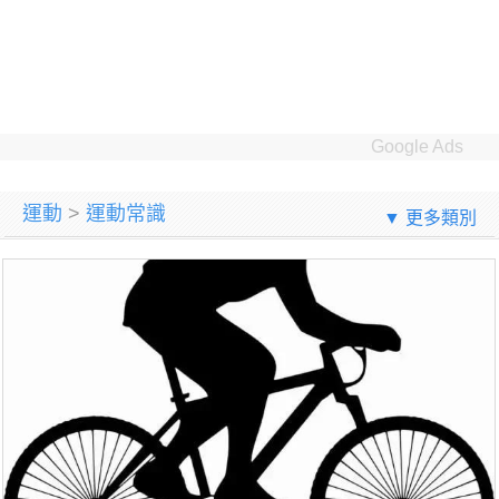
Google Ads
運動
>
運動常識
▼ 更多類別