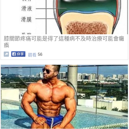
膝關節疼痛可能是得了這種病不及時治療可能會癱
瘓
56
觀看