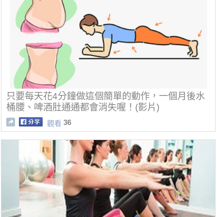
只要每天花4分鐘做這個簡單的動作，一個月後水
桶腰、啤酒肚通通都會消失喔！(影片)
36
觀看