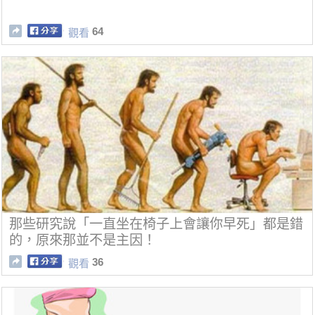
64
觀看
那些研究說「一直坐在椅子上會讓你早死」都是錯
的，原來那並不是主因！
36
觀看