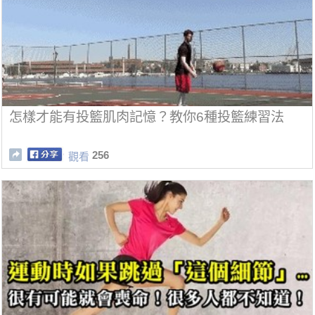
怎樣才能有投籃肌肉記憶？教你6種投籃練習法
256
觀看