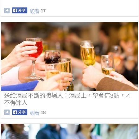
17
觀看
送給酒局不斷的職場人：酒局上，學會這3點，才
不得罪人
18
觀看