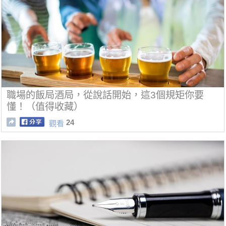
職場的飯局酒局，從說話開始，這3個規矩你要
懂！（值得收藏）
24
觀看