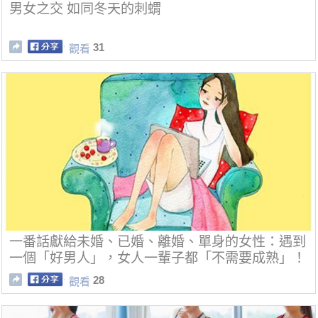
男女之交 如同冬天的刺蝟
31
觀看
一番話獻給未婚、已婚、離婚、單身的女性：遇到
一個「好男人」，女人一輩子都「不需要成熟」！
28
觀看