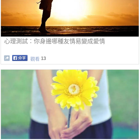
心理測試：你身邊哪種友情易變成愛情
13
觀看