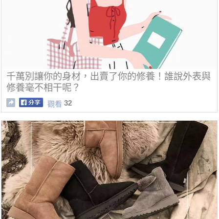
千萬別讓你的身材，出賣了你的修養！誰說外表與
修養毫不相干呢？
32
觀看