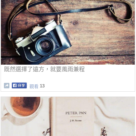
既然選擇了遠方，就要風雨兼程
13
觀看