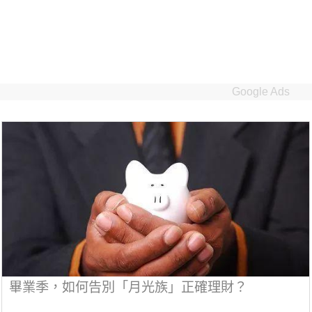
Google Ads
畢業季，如何告別「月光族」正確理財？