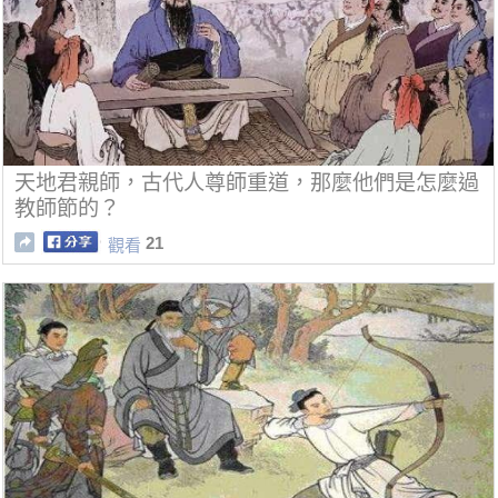
天地君親師，古代人尊師重道，那麼他們是怎麼過
教師節的？
21
觀看