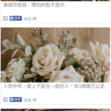
謝謝你陪我，哪怕終點不是你
24
觀看
人到中年，愛上不能在一起的人，有3條路可以走
14
觀看