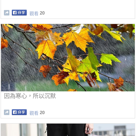
20
觀看
因為寒心，所以沉默
20
觀看