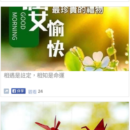
相遇是註定，相知是命運
24
觀看