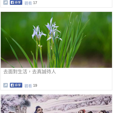
17
觀看
去面對生活，去真誠待人
19
觀看