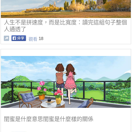
人生不是拼速度，而是比寬度：讀完這組句子整個
人通透了
18
觀看
閨蜜是什麼意思閨蜜是什麼樣的關係