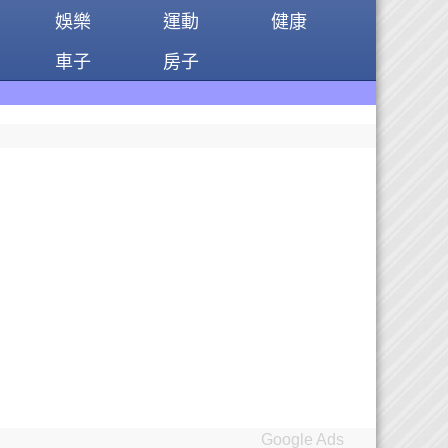
娛樂
運動
健康
車子
房子
Google Ads