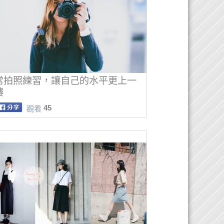
常拍照練習，讓自己的水平更上一
樓
45
觀看