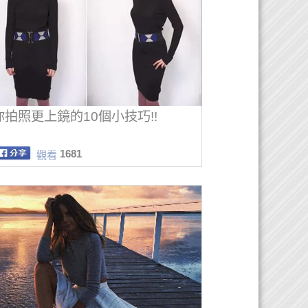
你拍照更上鏡的10個小技巧!!
1681
觀看