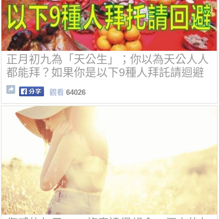
正月初九為「天公生」；你以為天公人人
都能拜？如果你是以下9種人拜託請迴避
觀看
64026