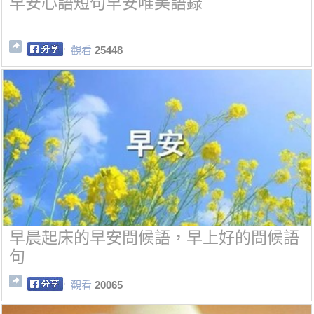
早安心語短句早安唯美語錄
觀看
25448
早晨起床的早安問候語，早上好的問候語
句
觀看
20065