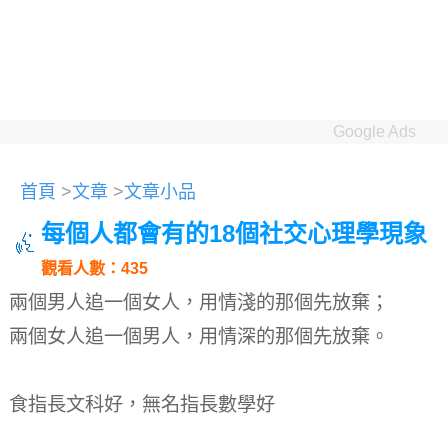
Google Ads
首頁
>
文章
>
文章小品
每個人都會有的18個社交心理學現象
觀看人數：435
兩個男人追一個女人，用情淺的那個先放棄；
兩個女人追一個男人，用情深的那個先放棄。
食指長文科好，無名指長數學好