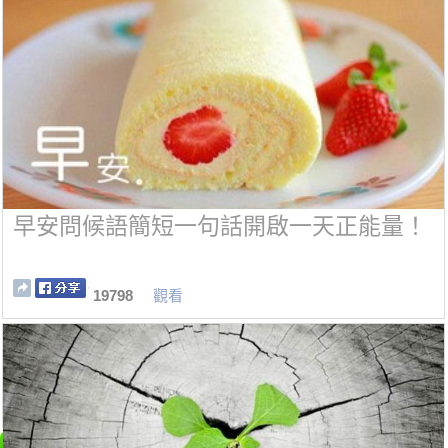
早安問候語簡短一句話開啟一天正能量！
19798
觀看