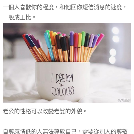
一個人喜歡你的程度，和他回你短信消息的速度，
一般成正比。
老公的性格可以改變老婆的外貌。
自尊感情低的人無法尊敬自己，需要從別人的尊敬