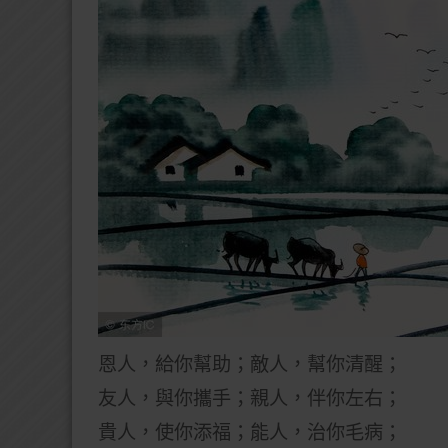
恩人，給你幫助；敵人，幫你清醒；
友人，與你攜手；
親人，伴你左右；
貴人，使你添福；能人，治你毛病；