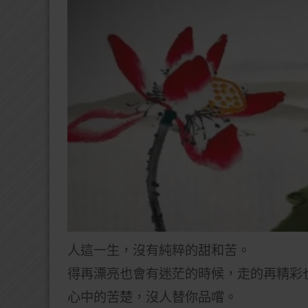
人這一生，沒有純粹的甜和苦。
得再漂亮也會有迷茫的時候，走的再精彩
心中的苦楚，沒人替你品嚐。