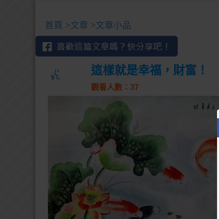
首頁
>
文章
>
文章小品
這樣就是幸福，財富！
觀看人數：37