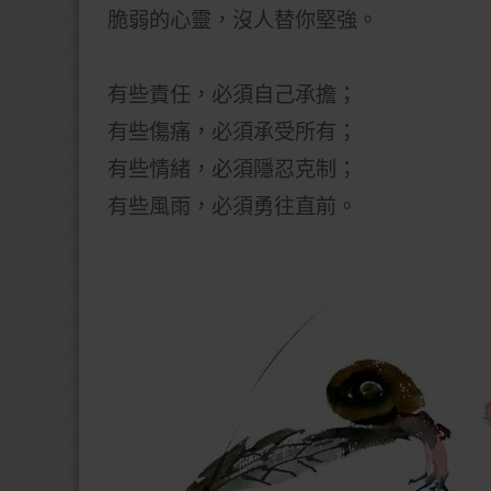
脆弱的心靈，沒人替你堅強。
有些責任，必須自己承擔；
有些傷痛，必須承受所有；
有些情緒，必須隱忍克制；
有些風雨，必須勇往直前。