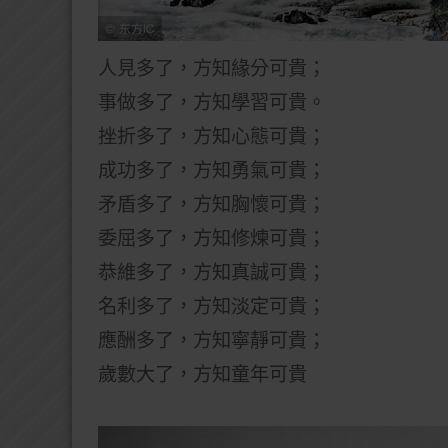
人見多了，方知緣分可貴；
事做多了，方知學習可貴。
挫折多了，方知心態可貴；
成功多了，方知勇氣可貴；
矛盾多了，方知胸懷可貴；
委屈多了，方知修煉可貴；
恭維多了，方知真誠可貴；
名利多了，方知淡定可貴；
應酬多了，方知寧靜可貴；
歲數大了，方知童年可貴