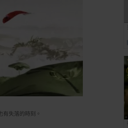
也有失落的時刻。