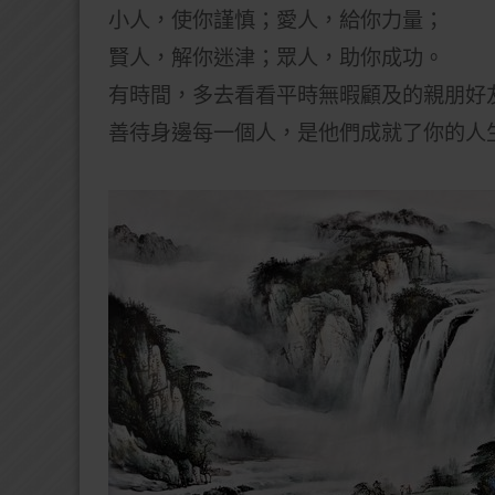
小人，使你謹慎；愛人，給你力量；
賢人，解你迷津；眾人，助你成功。
有時間，多去看看平時無暇顧及的親朋好
善待身邊每一個人，是他們成就了你的人