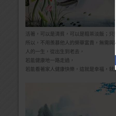
活著，可以是清貧，可以是粗茶淡飯；只
所以，不用羨慕他人的榮華富貴，無需與
人的一生，從出生到老去，
若能健康地一路走過，
若能看著家人健康快樂，
這就是幸福，就