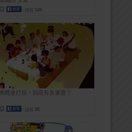
滿滿的“父愛”
126
觀看
媽媽會打扮，到底有多重要？
28
觀看