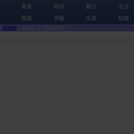
美食
時尚
數位
生活
興趣
測驗
文章
缺錢
三大借錢網站！