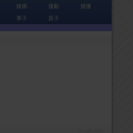
娛樂
運動
健康
車子
房子
Google Ads