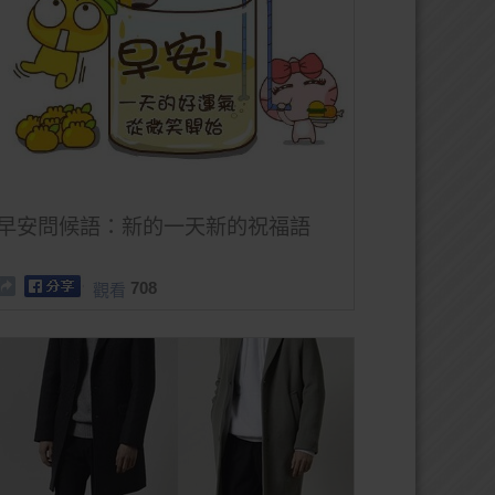
早安問候語：新的一天新的祝福語
708
觀看