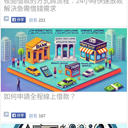
夜間借款的方式與流程：24小時快速放款
解決急需借錢需求
觀看
221
如何申請全程線上借款？
觀看
167