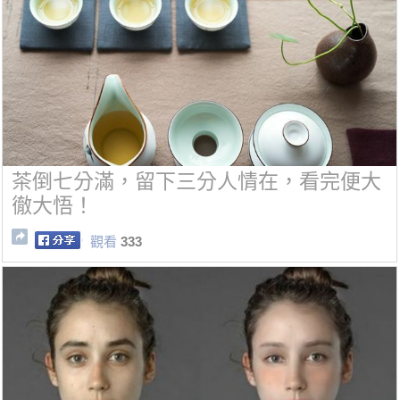
茶倒七分滿，留下三分人情在，看完便大
徹大悟！
觀看
333