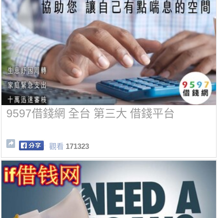
9597借錢網 全台 第三大 借錢平台
觀看
171323