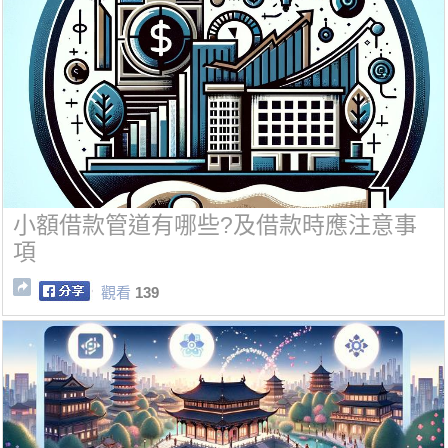
小額借款管道有哪些?及借款時應注意事
項
觀看
139