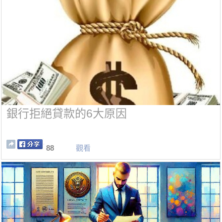
銀行拒絕貸款的6大原因
88
觀看