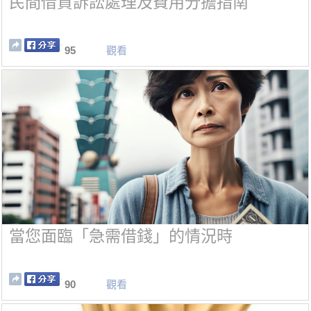
民間借貸訴訟處理及費用分擔指南
95
觀看
當您面臨「急需借錢」的情況時
90
觀看