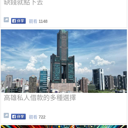
缺錢就點下去
觀看
1148
高雄私人借款的多種選擇
觀看
722