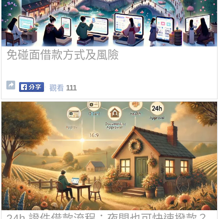
免碰面借款方式及風險
觀看
111
24h 證件借款流程：夜間也可快速撥款？