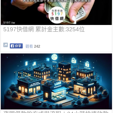
5197快借網 累計金主數:3254位
觀看
242