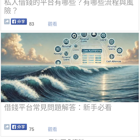
私人借錢的平台有哪些？有哪些流程與風
險？
83
觀看
借錢平台常見問題解答：新手必看
75
觀看