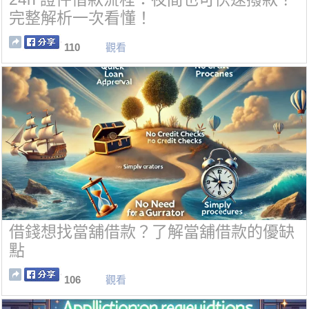
完整解析一次看懂！
110
觀看
借錢想找當舖借款？了解當舖借款的優缺
點
106
觀看