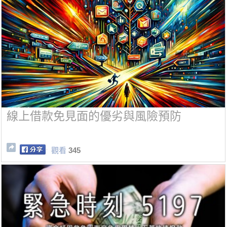
線上借款免見面的優劣與風險預防
觀看
345