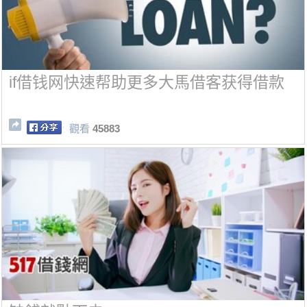
if借钱网快速帮助更多大馬借客获得借款
觀看
45883