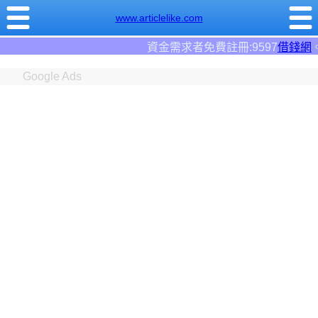
www.articlelike.com
資金需求者免費註冊:9597
借錢網
。全台前三大借錢網站！
Google Ads