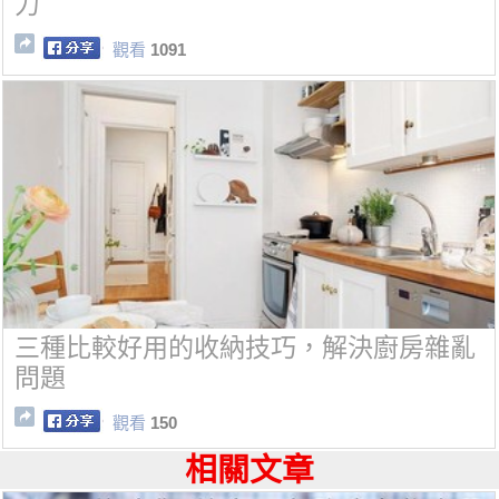
力
觀看
1091
三種比較好用的收納技巧，解決廚房雜亂
問題
觀看
150
相關文章