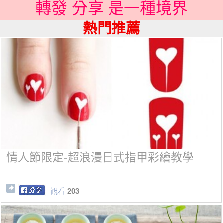
轉發 分享 是一種境界
熱門推薦
情人節限定-超浪漫日式指甲彩繪教學
觀看
203