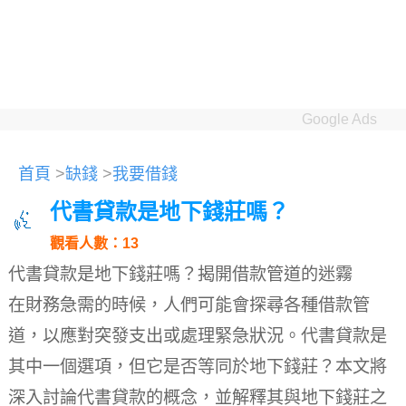
Google Ads
首頁
>
缺錢
>
我要借錢
代書貸款是地下錢莊嗎？
觀看人數：13
代書貸款是地下錢莊嗎？揭開借款管道的迷霧
在財務急需的時候，人們可能會探尋各種借款管
道，以應對突發支出或處理緊急狀況。代書貸款是
其中一個選項，但它是否等同於地下錢莊？本文將
深入討論代書貸款的概念，並解釋其與地下錢莊之