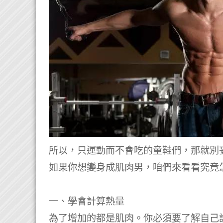
所以，只運動而不會吃的童鞋們，那就別
如果你想變身成肌肉男，咱們來看看究竟
一、學會計算熱量
為了增加的都是肌肉。你必須要了解自己