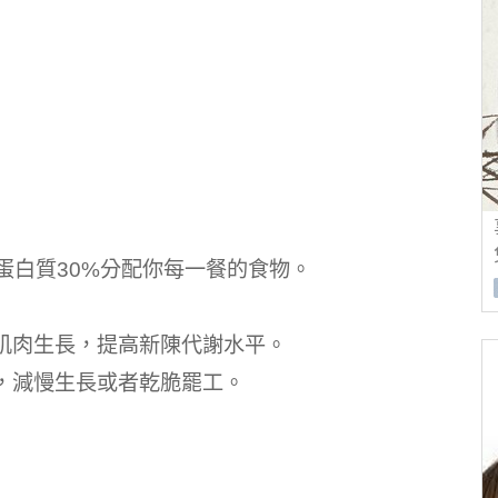
蛋白質30%分配你每一餐的食物。
肌肉生長，提高新陳代謝水平。
，減慢生長或者乾脆罷工。