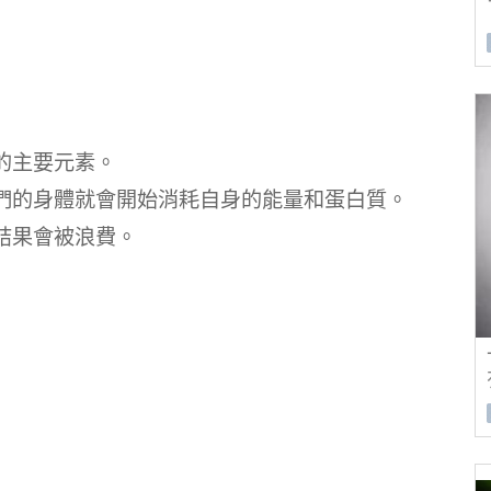
的主要元素。
們的身體就會開始消耗自身的能量和蛋白質。
結果會被浪費。