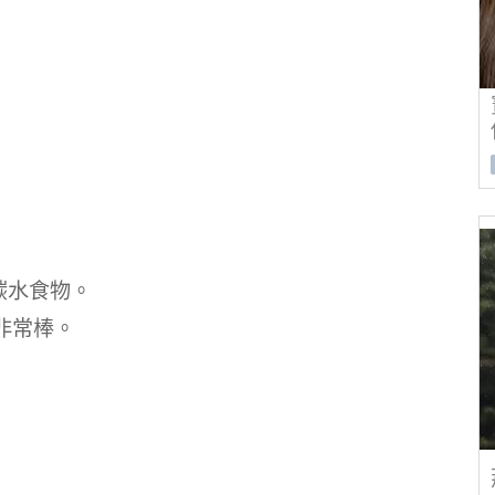
碳水食物。
非常棒。