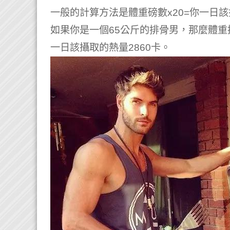
一般的計算方法是體重磅數x20=你一日
如果你是一個65公斤的排骨男，那麼體重換
一日該攝取的熱量2860卡。