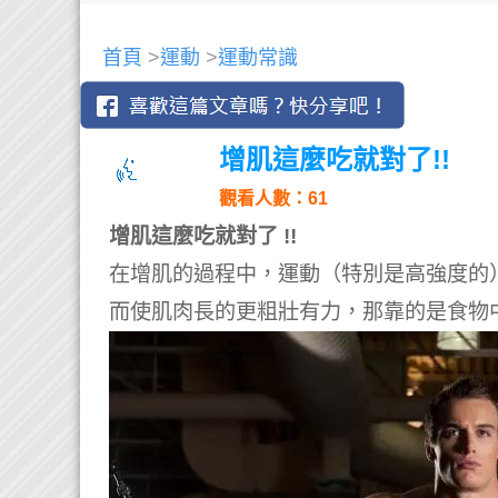
首頁
>
運動
>
運動常識
增肌這麼吃就對了!!
觀看人數：61
增肌這麼吃就對了 !!
在增肌的過程中，運動（特別是高強度的
而使肌肉長的更粗壯有力，那靠的是食物