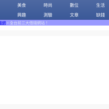
美食
時尚
數位
生活
興趣
測驗
文章
缺錢
借錢網站！