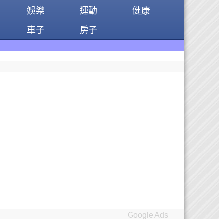
娛樂
運動
健康
車子
房子
Google Ads