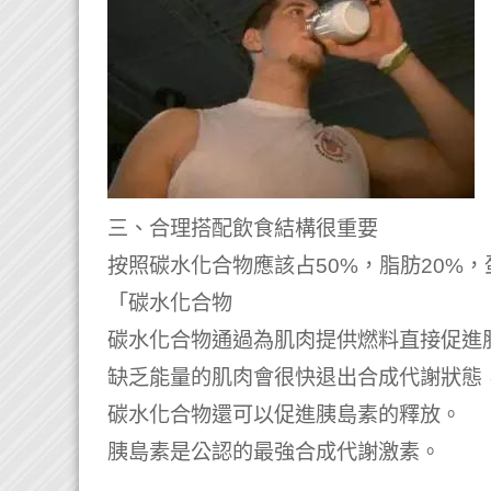
三、合理搭配飲食結構很重要
按照碳水化合物應該占50%，脂肪20%，
「碳水化合物
碳水化合物通過為肌肉提供燃料直接促進
缺乏能量的肌肉會很快退出合成代謝狀態
碳水化合物還可以促進胰島素的釋放。
胰島素是公認的最強合成代謝激素。