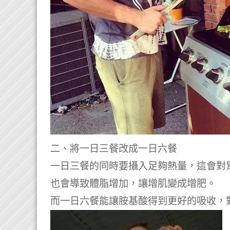
二、將一日三餐改成一日六餐
一日三餐的同時要攝入足夠熱量，這會對
也會導致體脂增加，讓增肌變成增肥。
而一日六餐能讓胺基酸得到更好的吸收，