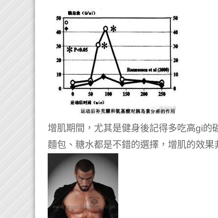
增肌期間，尤其是健身後記得多吃高gi的
麵包、糖水都是不錯的選擇，增肌的效果