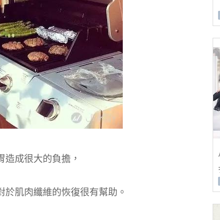
胃造成很大的負擔，
對於肌肉纖維的恢復很有幫助。