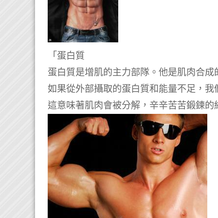
「蛋白質
蛋白質是增肌的主力部隊。他是肌肉合成
如果從外部攝取的蛋白質和能量不足，我
這意味著肌肉會被分解，辛辛苦苦鍛鍊的