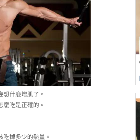
妄想什麼增肌了。
怎麼吃是正確的。
該吃掉多少的熱量。