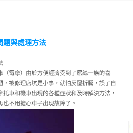
問題與處理方法
法
車（電摩）由於方便經濟受到了屌絲一族的喜
題，被修理店坑是小事，就怕反覆折騰，誤了自
摩托車和機車出現的各種症狀和及時解決方法，
再也不用擔心車子出現故障了。