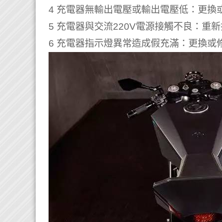
4 充電器無輸出電壓或輸出電壓低：更換
5 充電器與交流220V電源接觸不良：重
6 充電器指示燈異常造成假充滿：更換或