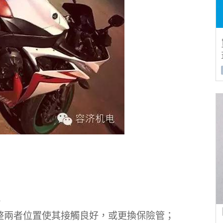
；
整兩者位置使其接觸良好，或更換保險管；