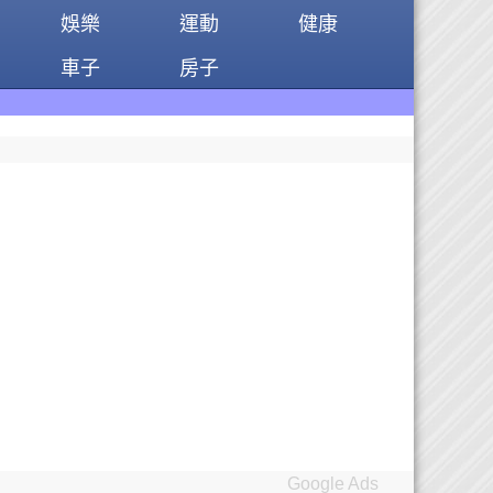
娛樂
運動
健康
車子
房子
Google Ads