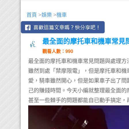
首頁
>
娛樂
>
機車
最全面的摩托車和機車常見
觀看人數：990
最全面的摩托車和機車常見問題與處理方
雖然到處「禁摩限電」，但是摩托車和機
愛，騎車雖然開心，但是如果車子出了問
己的賺錢時間。今天小編就整理最全面的
甚至一些棘手的問題都能自已動手搞定，