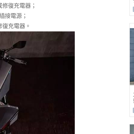
或修復充電器；
新插接電源；
修復充電器。