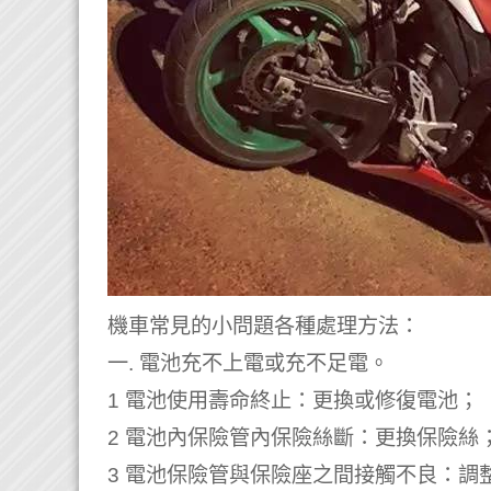
機車常見的小問題各種處理方法：
一. 電池充不上電或充不足電。
1 電池使用壽命終止：更換或修復電池；
2 電池內保險管內保險絲斷：更換保險絲
3 電池保險管與保險座之間接觸不良：調