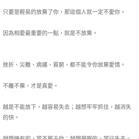
只要是輕易的放棄了你，那這個人就一定不愛你。
因為相愛最重要的一點，就是不放棄。
挫折、災難、病痛、貧窮，都不能令你放棄愛情。
不離不棄，才是真愛。
越是不能放下，越容易失去；越想牢牢抓住，越消失
的快。
越想擁有的，常不屬于你；越想把握的，常已失去。