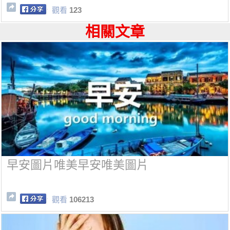
倍！
觀看
123
相關文章
早安圖片唯美早安唯美圖片
觀看
106213