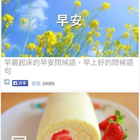
早晨起床的早安問候語，早上好的問候語
句
觀看
20065