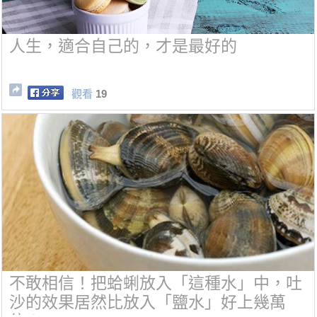
人生，適合自己的，才是最好的
觀看
19
不敢相信！把蛤蜊放入「這種水」中，吐
沙的效果居然比放入「鹽水」好上幾萬