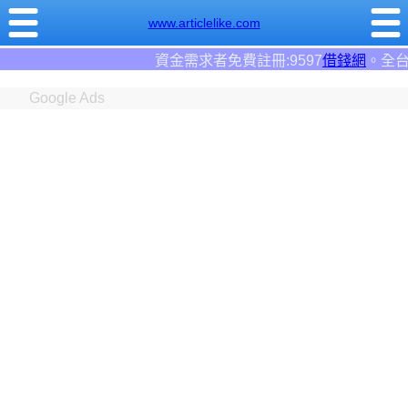
www.articlelike.com
資金需求者免費註冊:9597
借錢網
。全台前三大借錢網站！
Google Ads