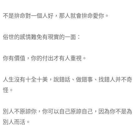
不是拚命對一個人好，那人就會拚命愛你。
俗世的感情難免有現實的一面：
你有價值，你的付出才有人重視。
人生沒有十全十美，說錯話、做錯事、找錯人并不奇
怪。
別人不原諒你，你可以自己原諒自己，因為你不是為
別人而活。