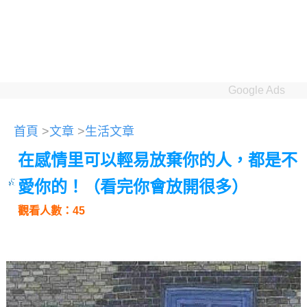
Google Ads
首頁
>
文章
>
生活文章
在感情里可以輕易放棄你的人，都是不
愛你的！（看完你會放開很多）
觀看人數：45