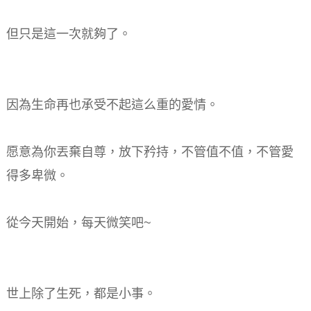
但只是這一次就夠了。
因為生命再也承受不起這么重的愛情。
愿意為你丟棄自尊，放下矜持，不管值不值，不管愛
得多卑微。
從今天開始，每天微笑吧~
世上除了生死，都是小事。