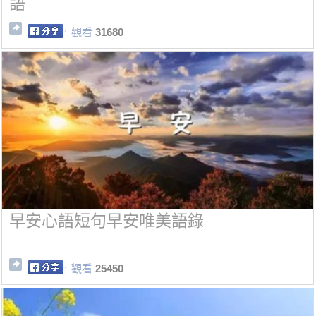
語
觀看
31680
早安心語短句早安唯美語錄
觀看
25450