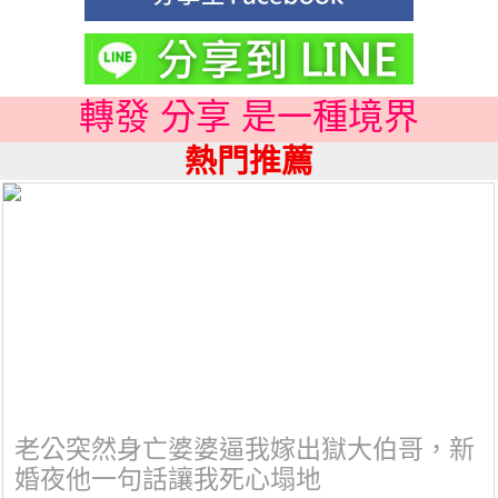
轉發 分享 是一種境界
熱門推薦
老公突然身亡婆婆逼我嫁出獄大伯哥，新
婚夜他一句話讓我死心塌地