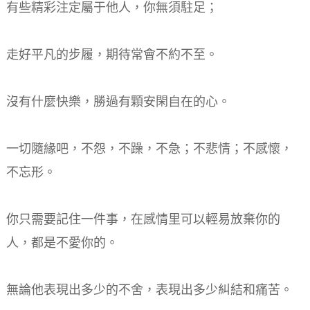
有些精彩注定屬于他人，你無須駐足；
走好平凡的步履，期待常會不約不至。
沒有什麼快樂，勝過有顆安閑自在的心。
一切隨緣吧，不怨，不躁，不急；不悲情；不感懷，
不忘形。
你只需要記住一件事，在感情里可以輕易放棄你的
人，都是不愛你的。
無論他表現出多少的不舍，表現出多少糾結和痛苦。