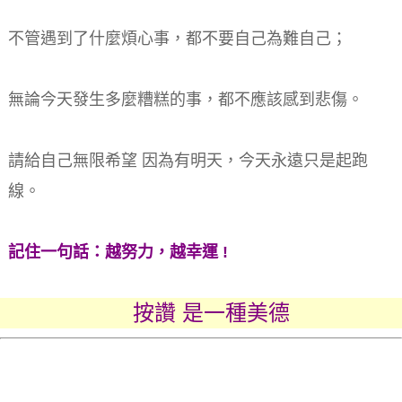
不管遇到了什麼煩心事，都不要自己為難自己；
無論今天發生多麼糟糕的事，都不應該感到悲傷。
請給自己無限希望 因為有明天，今天永遠只是起跑
線。
記住一句話：越努力，越幸運 !
按讚 是一種美德