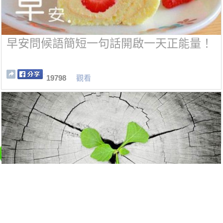
早安問候語簡短一句話開啟一天正能量！
19798
觀看
氣場強大者都有這六個特徵