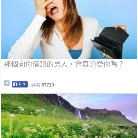
那個向你借錢的男人，會真的愛你嗎？
觀看
87719