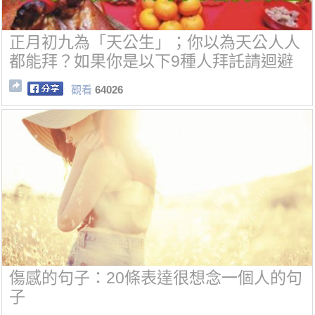
正月初九為「天公生」；你以為天公人人
都能拜？如果你是以下9種人拜託請迴避
觀看
64026
傷感的句子：20條表達很想念一個人的句
子