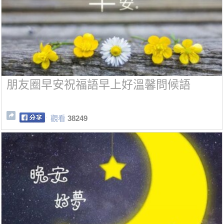
朋友圈早安祝福語早上好溫馨問候語
觀看
38249