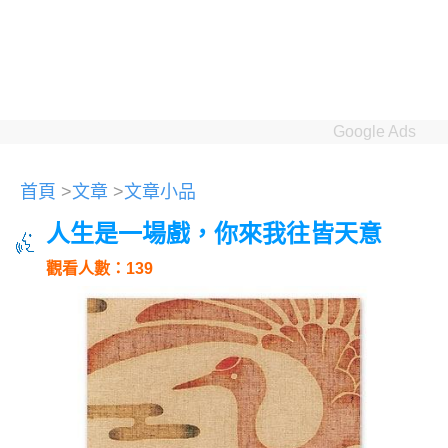
Google Ads
首頁
>
文章
>
文章小品
人生是一場戲，你來我往皆天意
觀看人數：139