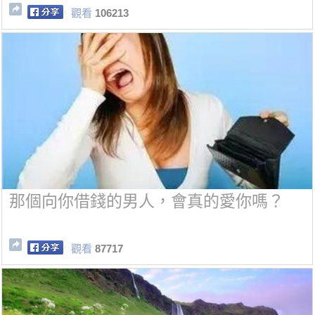
觀看
106213
那個向你借錢的男人，會真的愛你嗎？
觀看
87717