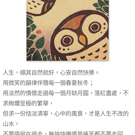
人生，順其自然就好，心安自然快樂。
用微笑的韻律伴隨每一個春夏秋冬；
用淡然的情懷走過每一個月缺月圓，落紅盡處，不
求絢爛至極的繁華，
但求一份恬淡清寧，心中的風景，才是人生不改的
山水。
不要停留在過去，無論快樂還是痛苦都不要去回