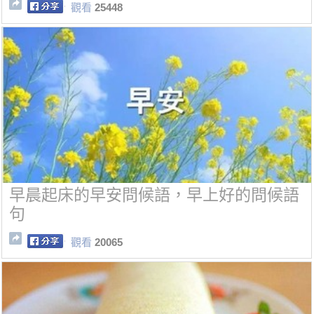
觀看
25448
早晨起床的早安問候語，早上好的問候語
句
觀看
20065