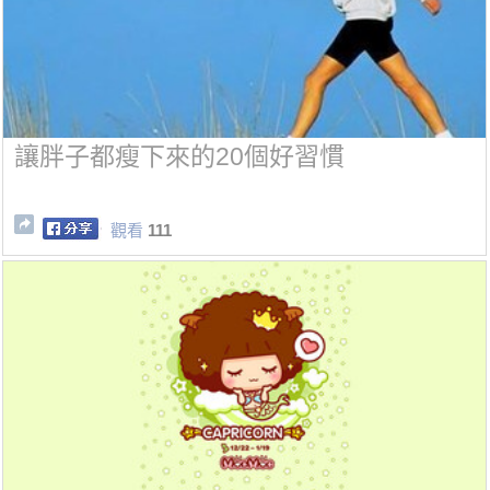
讓胖子都瘦下來的20個好習慣
觀看
111