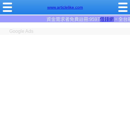
www.articlelike.com
資金需求者免費註冊:9597
借錢網
。全台前三大借錢網站
Google Ads