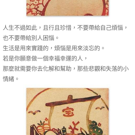
人生不過如此，且行且珍惜，不要帶給自己煩惱，
也不要帶給別人困惱。
生活是用來實踐的，煩惱是用來淡忘的。
若是你願意做一個幸福幸運的人，
那麼就需要你去化解和幫助，那些悲觀和失落的小
情緒。