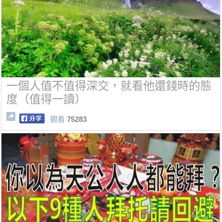
一個人值不值得深交，就看他還錢時的態
度（值得一讀）
觀看
75283