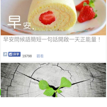
早安問候語簡短一句話開啟一天正能量！
19798
觀看