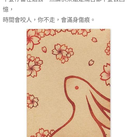
憶，
時間會咬人，你不走，會滿身傷痕。