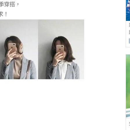
季穿搭，
求！