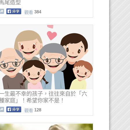
馬尾造型
384
觀看
一生最不幸的孩子，往往來自於「六
種家庭」！希望你家不是！
128
觀看