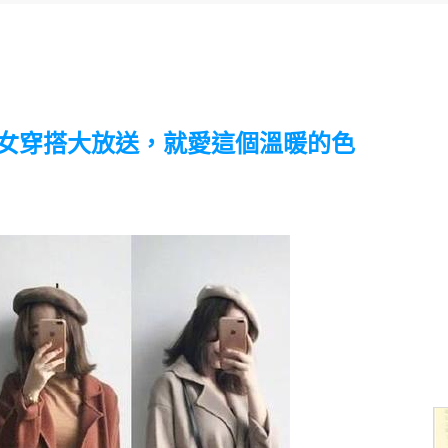
淑女穿搭大放送，就愛這個溫暖的色