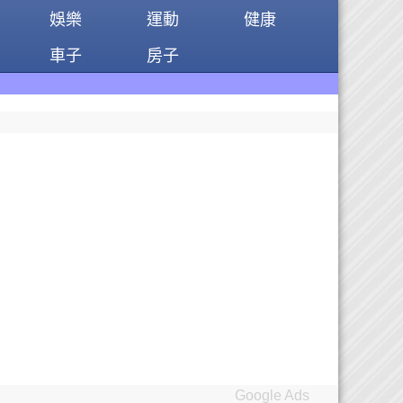
娛樂
運動
健康
車子
房子
Google Ads