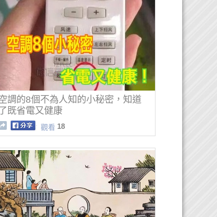
空調的8個不為人知的小秘密，知道
了既省電又健康
18
觀看