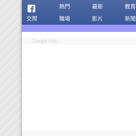
熱門
最新
教育
交際
職場
影片
新聞
資金需求者免費註冊
Google Ads