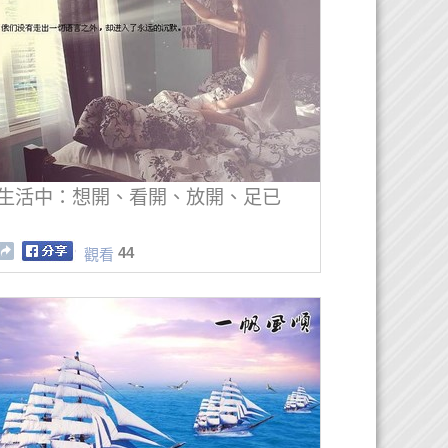
生活中：想開、看開、放開、足已
44
觀看