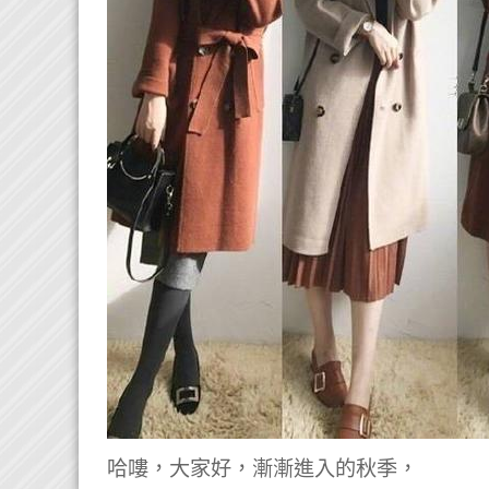
哈嘍，大家好，漸漸進入的秋季，