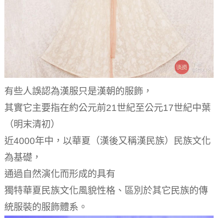
有些人誤認為漢服只是漢朝的服飾，
其實它主要指在約公元前21世紀至公元17世紀中葉
（明末清初）
近4000年中，以華夏（漢後又稱漢民族）民族文化
為基礎，
通過自然演化而形成的具有
獨特華夏民族文化風貌性格、區別於其它民族的傳
統服裝的服飾體系。