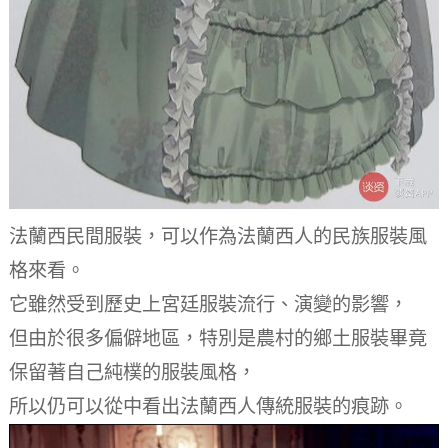
法蘭西民間服裝，可以作為法蘭西人的民族服裝風
格來看。
它雖然受到歷史上宮廷服裝流行、演變的影響，
但由於很多偏僻地區，特別是農村的鄉土服裝畢竟
保留著自己純樸的服裝風格，
所以仍可以從中看出法蘭西人傳統服裝的痕跡。