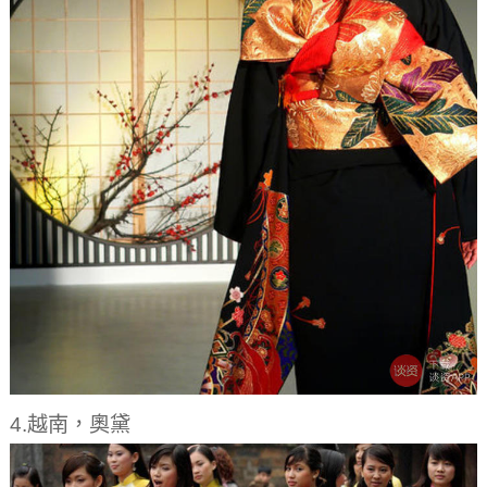
4.越南，奧黛