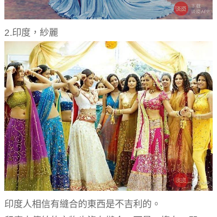
2.印度，紗麗
印度人相信有縫合的東西是不吉利的。