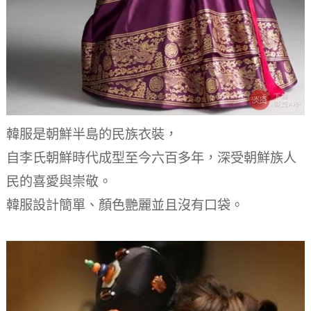
韓服是朝鮮半島的民族衣裝，
自李氏朝鮮時代成型至今六百多年，深受朝鮮族人
民的喜愛與崇敬。
韓服設計簡單、顏色艷麗並且沒有口袋。