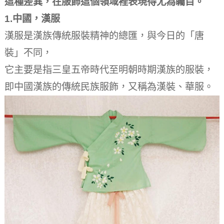
這種差異，在服飾這個領域裡表現得尤為矚目。
1.中國，漢服
漢服是漢族傳統服裝精神的總匯，與今日的「唐
裝」不同，
它主要是指三皇五帝時代至明朝時期漢族的服裝，
即中國漢族的傳統民族服飾，又稱為漢裝、華服。