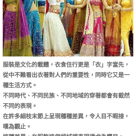
服裝是文化的載體，衣食住行更是「衣」字當先，
從中不難看出衣著對人們的重要性，同時它又是一
種生活方式。
不同時代、不同民族、不同地域的穿著都會有截然
不同的表現。
在許多細枝末節上呈現種種差異，令人目不暇接，
嘆為觀止。