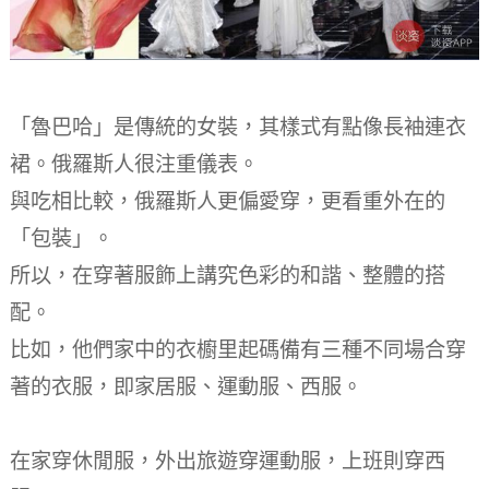
「魯巴哈」是傳統的女裝，其樣式有點像長袖連衣
裙。俄羅斯人很注重儀表。
與吃相比較，俄羅斯人更偏愛穿，更看重外在的
「包裝」。
所以，在穿著服飾上講究色彩的和諧、整體的搭
配。
比如，他們家中的衣櫥里起碼備有三種不同場合穿
著的衣服，即家居服、運動服、西服。
在家穿休閒服，外出旅遊穿運動服，上班則穿西