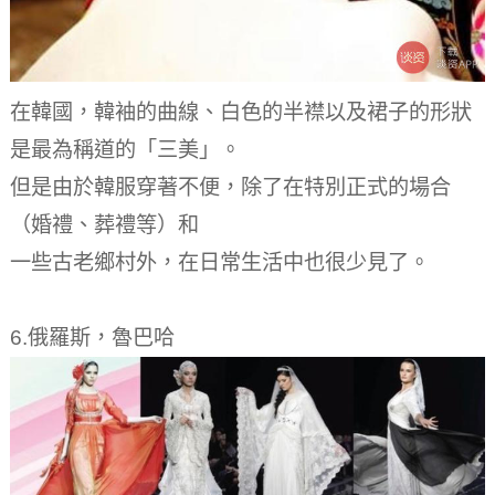
在韓國，韓袖的曲線、白色的半襟以及裙子的形狀
是最為稱道的「三美」。
但是由於韓服穿著不便，除了在特別正式的場合
（婚禮、葬禮等）和
一些古老鄉村外，在日常生活中也很少見了。
6.俄羅斯，魯巴哈