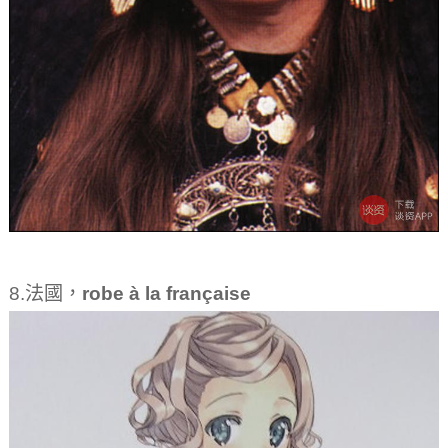
8.法國，
robe à la française