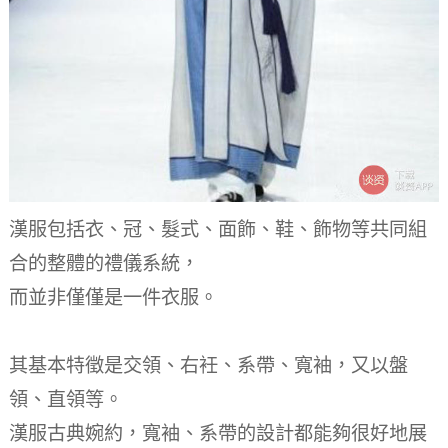
漢服包括衣、冠、髮式、面飾、鞋、飾物等共同組
合的整體的禮儀系統，
而並非僅僅是一件衣服。
其基本特徵是交領、右衽、系帶、寬袖，又以盤
領、直領等。
漢服古典婉約，寬袖、系帶的設計都能夠很好地展