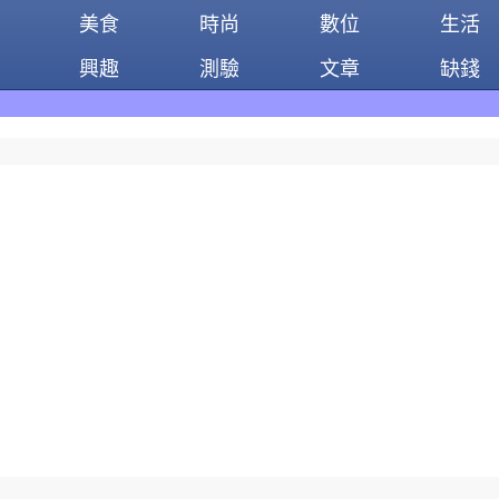
美食
時尚
數位
生活
興趣
測驗
文章
缺錢