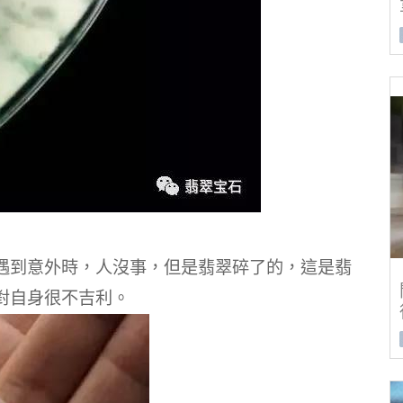
遇到意外時，人沒事，但是翡翠碎了的，這是翡
對自身很不吉利。