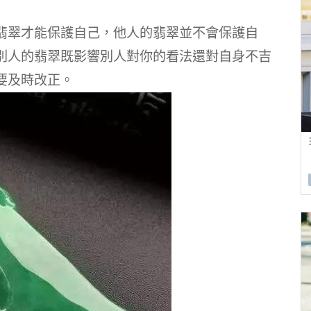
翡翠才能保護自己，他人的翡翠並不會保護自
別人的翡翠既影響別人對你的看法還對自身不吉
要及時改正。