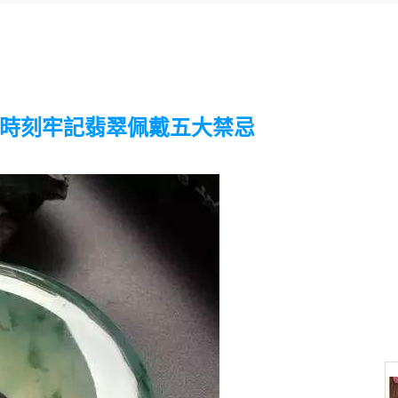
時刻牢記翡翠佩戴五大禁忌