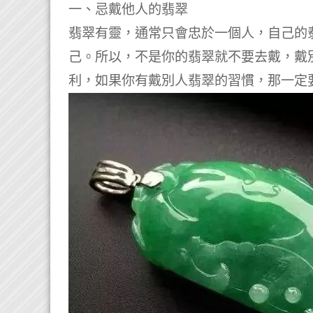
一、忌戴他人的翡翠
翡翠有靈，通常只會忠於一個人，自己的
己。
所以，不是你的翡翠就不要去戴，戴
利，如果你有戴別人翡翠的習慣，那一定