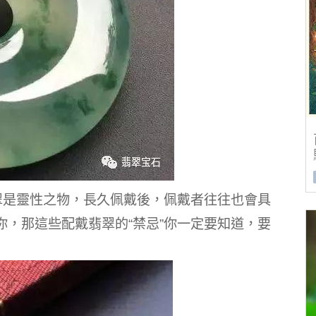
翠是靈性之物，長久佩戴後，佩戴者往往也會具
你，那這些配戴翡翠的“禁忌”你一定要知道，要