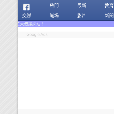
熱門
最新
教育
交際
職場
影片
新聞
Google Ads