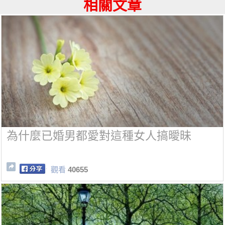
相關文章
為什麼已婚男都愛對這種女人搞曖昧
觀看
40655