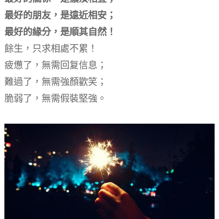
最好的朋友，是遠近相安；
最好的緣分，是順其自然！
餘生，只求相處不累！
疲憊了，無需回复信息；
難過了，無需強顏歡笑；
脆弱了，無需假裝堅強。