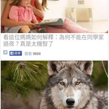
看這位媽媽如何解釋：為何不能在同學家
過夜？真是太機智了
觀看
9668