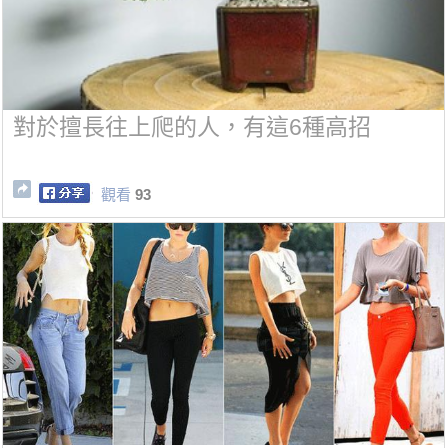
對於擅長往上爬的人，有這6種高招
觀看
93