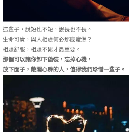
這輩子，說短也不短，說長也不長。
生命可貴，
與人相處何必那麼疲憊？
相處舒服，相處不累才最重要。
那個可以讓你卸下偽裝，忘掉心機，
放下面子，敞開心扉的人，
值得我們珍惜一輩子。