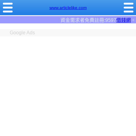
www.articlelike.com
資金需求者免費註冊:9597
借錢網
。全台前三大借錢網站！
Google Ads