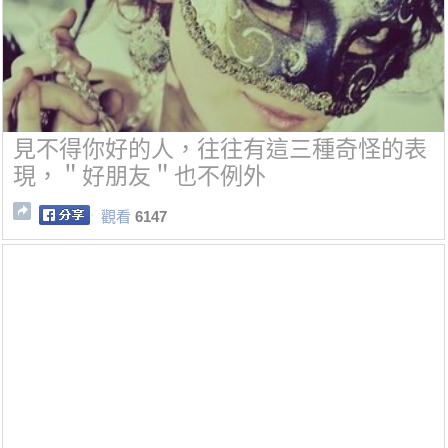
見不得你好的人，往往有這三種奇怪的表
現，＂好朋友＂也不例外
觀看
6147