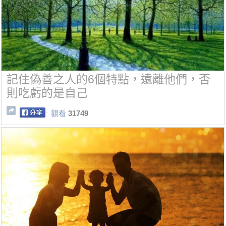
記住偽善之人的6個特點，遠離他們，否
則吃虧的是自己
觀看
31749