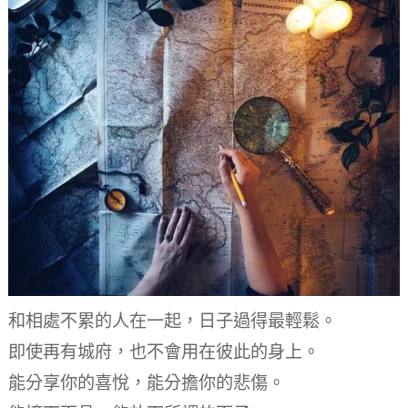
和相處不累的人在一起，
日子過得最輕鬆。
即使再有城府，
也不會用在彼此的身上。
能分享你的喜悅，能分擔你的悲傷。