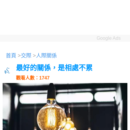
Google Ads
首頁
>
交際
>
人際關係
最好的關係，是相處不累
觀看人數：1747