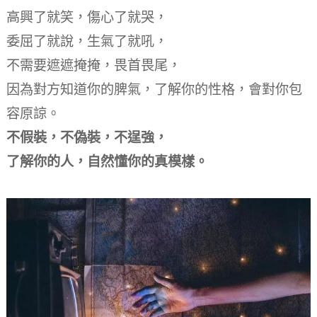
高興了就笑，傷心了就哭，
委屈了就說，生氣了就吼，
不需要遮遮掩掩，畏首畏尾，
因為對方知道你的脾氣，
了解你的性格，
會對你包
容原諒。
不假裝，不偽裝，不逞強，
了解你的人，自然懂你的真模樣。