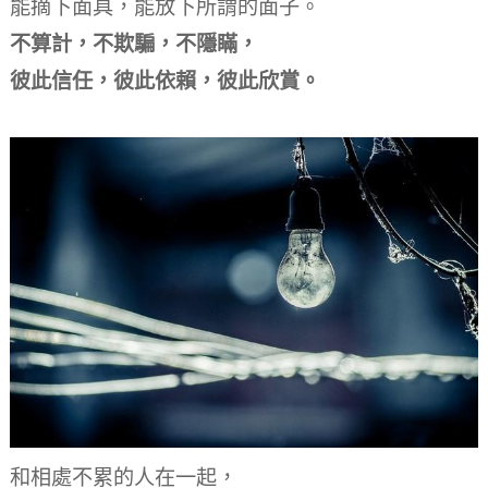
能摘下面具，能放下所謂的面子。
不算計，不欺騙，不隱瞞，
彼此信任，彼此依賴，彼此欣賞。
和相處不累的人在一起，