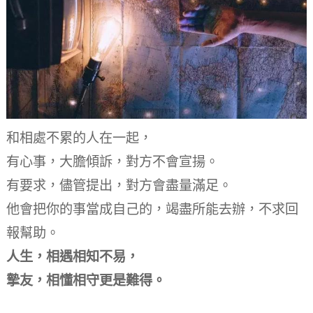
和相處不累的人在一起，
有心事，大膽傾訴，
對方不會宣揚。
有要求，儘管提出，
對方會盡量滿足。
他會把你的事當成自己的，
竭盡所能去辦，不求回
報幫助。
人生，相遇相知不易，
摯友，相懂相守更是難得。