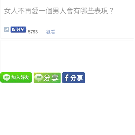
女人不再愛一個男人會有哪些表現？
5793
觀看
這三種人：圈子不同，不必強融
5791
觀看