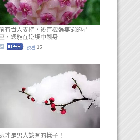
前有貴人支持，後有機遇無窮的星
座，總能在逆境中翻身
15
觀看
這才是男人該有的樣子！