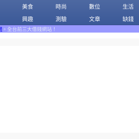
美食
時尚
數位
生活
興趣
測驗
文章
缺錢
錢網站！