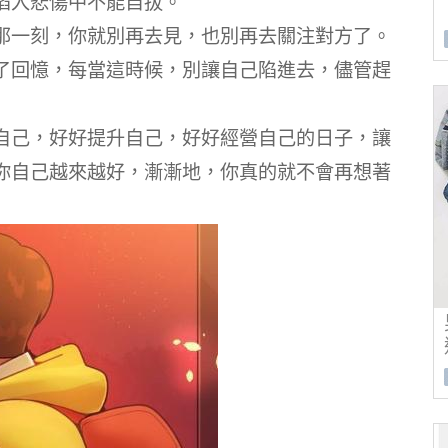
陷入悲傷中不能自拔。
那一刻，你就別再去見，也別再去關注對方了。
了回憶，每當這時候，別讓自己陷進去，儘管趕
自己，好好提升自己，好好經營自己的日子，讓
你自己越來越好，漸漸地，你真的就不會再想著