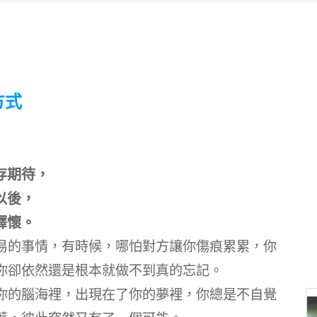
方式
存期待，
以後，
釋懷。
易的事情，有時候，哪怕對方讓你傷痕累累，你
你卻依然還是根本就做不到真的忘記。
你的腦海裡，出現在了你的夢裡，你總是不自覺