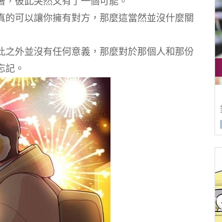
著，彼此突然又有了一個可能。
真的可以讓你擁有對方，那麼這當然並沒什麼關
此之外並沒有任何意義，那麼對於那個人和那份
忘記。