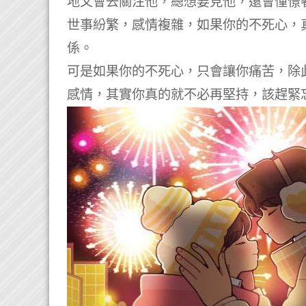
地又會去關注他，總想要見他，還會憧憬
世事紛繁，感情複雜，如果你的不死心，
係。
可是如果你的不死心，只會讓你痛苦，除
感情，其實你真的就不必再堅持，該趕緊