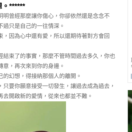
*****
明明曾經那麼讓你傷心，你卻依然還是念念不
不過只是自己的一往情深。
束，因為心中還有愛，所以還期待著對方會回
經結束了的事實，那麼不管時間過去多久，你也
轉意，再次來到你的身邊。
己的幻想，得接納那個人的離開。
，只要你願意接受一切發生，讓過去成為過去，
再去開啟新的愛情，從來也都並不難。