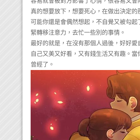
容易就會被對方影響了心情，很容易又會
真的想要放下，想要死心，在做出決定的
可能你還是會偶然想起，不自覺又被勾起
緊轉移注意力，去忙一些別的事情。
最好的就是，在沒有那個人過後，好好愛
自己又美又好看，又有錢生活又有趣。
當
曾經了。