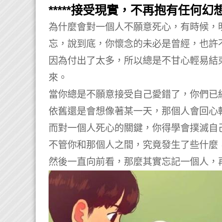
*****接受現實，不再抱有任何幻想。*
為什麼會對一個人不願意死心，有時候，
忘，說到底，你懷念的未必是曾經，也許
因為付出了太多，所以總是不甘心輕易結
來。
當你總是不願意接受自己愛錯了，你們已
依舊還是會想像著某一天，那個人會回心
而對一個人死心的關鍵，你得學會撲滅自
不管你和那個人之間，究竟發生了些什麼
然後一直向前看，那麼其實忘記一個人，