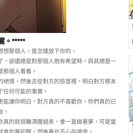
*****
想想那個人，是怎樣放下你的。
了，卻還總是對那個人抱有希望時，與其總是一
繫那個人看看。
的絕情，然後去從對方的態度裡，明白對方根本
了任何可能的事實。
更能讓你明白，對方真的不喜歡你，你們真的已
始。
你真的就很難清醒過來，會一直做著夢，可是當
就會如夢初醒，然後再也不心存僥倖。