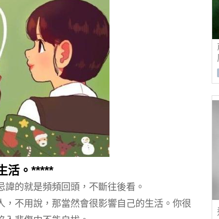
活。*****
忌諱的就是頻頻回頭，不斷往後看。
人，不用說，那當然會很影響自己的生活。
你很