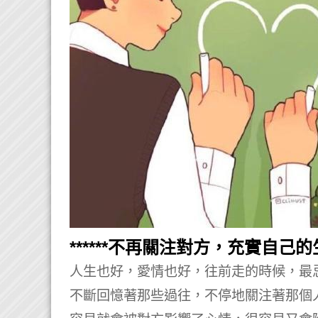
******不再關注對方，充實自己的生
人生也好，愛情也好，往前走的時候，最
不斷回憶著那些過往，不停地關注著那個