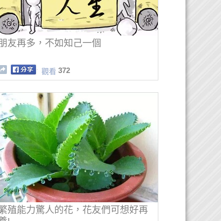
朋友再多，不如知己一個
372
觀看
繁殖能力驚人的花，花友們可想好再