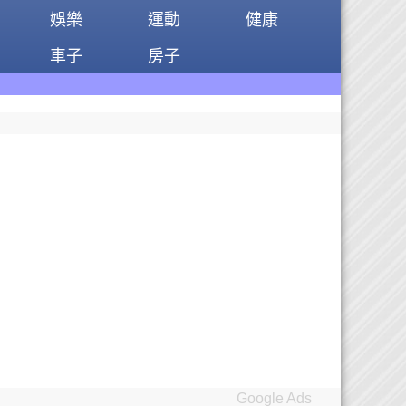
娛樂
運動
健康
車子
房子
Google Ads