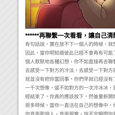
******再聯繫一次看看，讓自己清醒。
有句話說，實在放不下一個人的時候，就
因此，當你明知道彼此已經不會再有可能
個人默默地各種幻想，你不如直接再去聯
去感受一下對方的冷淡，去感受一下對方
就並沒有把你當回事，你們早就已經沒有
一千次想像，遠不如對方的一次冷冰冰，
經結束了，你真的應該放下，然後重新開
很多時候，當你一直活在自己的想像中，
你直面那個人，直面現實，說不定瞬間你