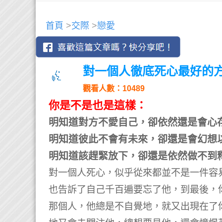
首頁
>
交際
>
戀愛
對一個人徹底死心最好的
觀看人數：10489
你是不是也是這樣：
明知道對方不愛自己，卻依然還是會心
明知道彼此不會有未來，卻還是會幻想
明知道該趕緊放下，卻還是依然做不到
對一個人死心，似乎從來都並不是一件容
也告訴了自己千百遍要忘了他，到最後，
那個人，他總是不自覺地，就又出現在了