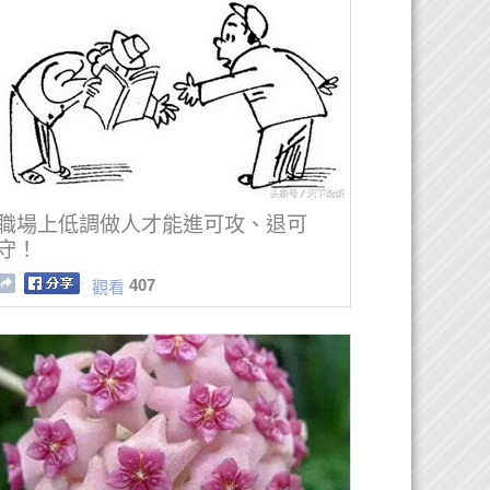
職場上低調做人才能進可攻、退可
守！
407
觀看