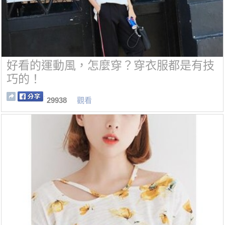
好看的運動風，怎麼穿？穿衣服都是有技
巧的！
29938
觀看