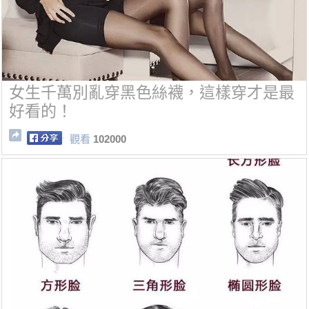
女生千萬別亂穿黑色絲襪，這樣穿才是最
好看的！
觀看
102000