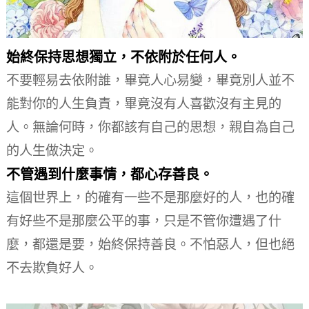
始終保持思想獨立，不依附於任何人。
不要輕易去依附誰，畢竟人心易變，畢竟別人並不
能對你的人生負責，畢竟沒有人喜歡沒有主見的
人。
無論何時，你都該有自己的思想，親自為自己
的人生做決定。
不管遇到什麼事情，都心存善良。
這個世界上，的確有一些不是那麼好的人，也的確
有好些不是那麼公平的事，只是不管你遭遇了什
麼，都還是要，始終保持善良。
不怕惡人，但也絕
不去欺負好人。