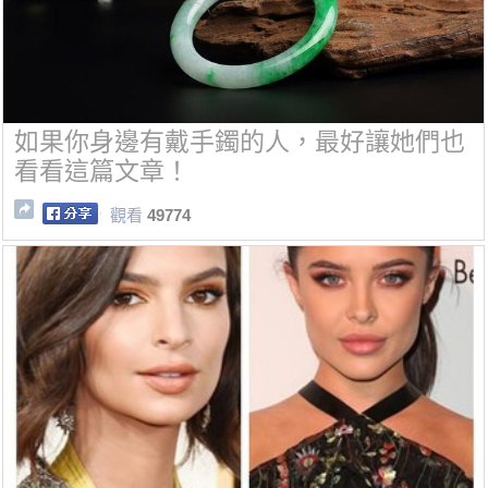
如果你身邊有戴手鐲的人，最好讓她們也
看看這篇文章！
觀看
49774