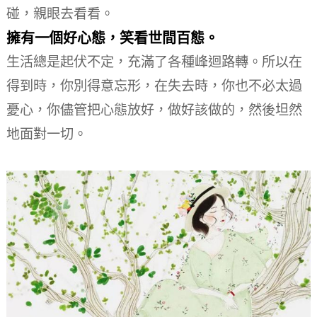
碰，親眼去看看。
擁有一個好心態，笑看世間百態。
生活總是起伏不定，充滿了各種峰迴路轉。
所以在
得到時，你別得意忘形，在失去時，你也不必太過
憂心，你儘管把心態放好，做好該做的，然後坦然
地面對一切。