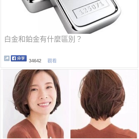
白金和鉑金有什麼區別？
34642
觀看