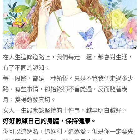
在人生這條道路上，我們每走一程，都會對生活，
有了不同的認知。
每一段路，都是一種領悟。
只是不管我們走過多少
路，有些事情，卻始終都不曾變過，反而隨著歲
月，變得愈發真切。
女人一生最應該堅持的十件事，越早明白越好。
好好照顧自己的身體，保持健康。
你可以追逐名，追逐利，追逐愛，但是你一定要先