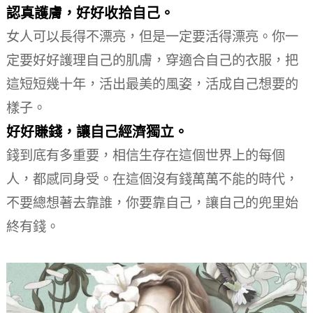
認真護膚，好好收拾自己。
女人可以長得不漂亮，但是一定要活得漂亮。
你一
定要好好護理自己的肌膚，穿適合自己的衣服，把
這短短幾十年，活出最美的風姿，活成自己想要的
樣子。
好好賺錢，讓自己經濟獨立。
錢到底有多重要，相信生存在這個世界上的每個
人，都感同身受。
在這個沒有錢萬萬不能的時代，
不要總想著去靠誰，你要靠自己，讓自己的兜里始
終有錢。