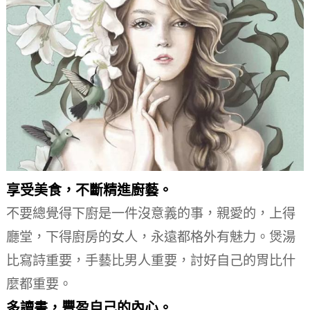
享受美食，不斷精進廚藝。
不要總覺得下廚是一件沒意義的事，親愛的，上得
廳堂，下得廚房的女人，永遠都格外有魅力。
煲湯
比寫詩重要，手藝比男人重要，討好自己的胃比什
麼都重要。
多讀書，豐盈自己的內心。