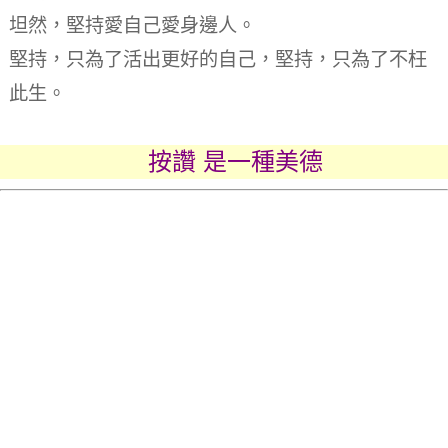
坦然，堅持愛自己愛身邊人。
堅持，只為了活出更好的自己，堅持，只為了不枉
此生。
按讚 是一種美德