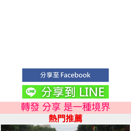
轉發 分享 是一種境界
熱門推薦