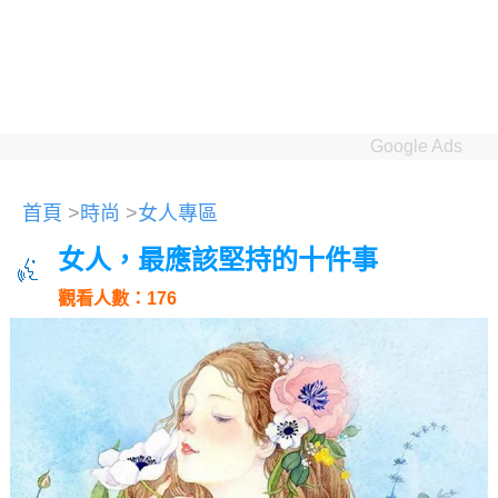
Google Ads
首頁
>
時尚
>
女人專區
女人，最應該堅持的十件事
觀看人數：176