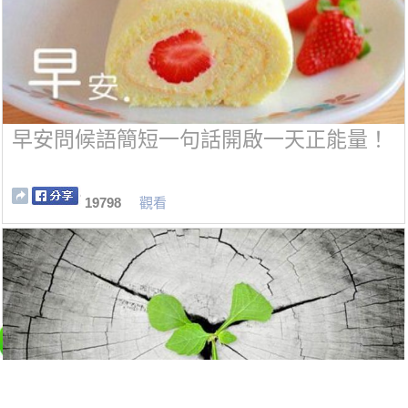
早安問候語簡短一句話開啟一天正能量！
19798
觀看