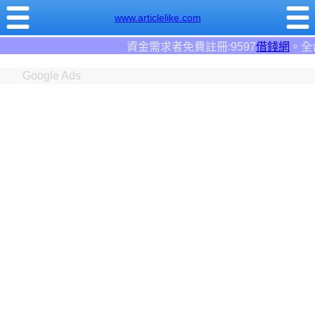
www.articlelike.com
資金需求者免費註冊:9597
借錢網
。全台前三大借錢網站！
Google Ads