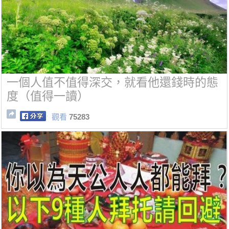
一個人值不值得深交，就看他還錢時的態
度（值得一讀）
觀看
75283