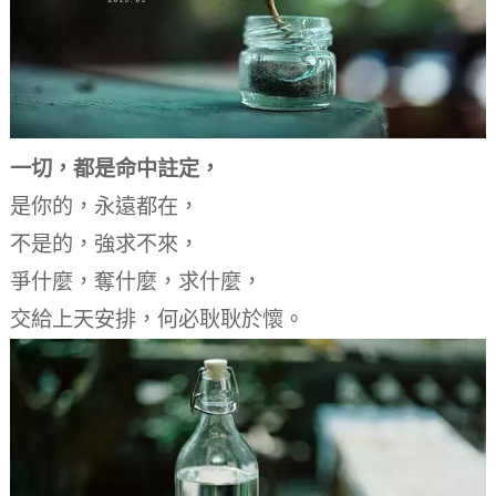
一切，都是命中註定，
是你的，永遠都在，
不是的，強求不來，
爭什麼，奪什麼，求什麼，
交給上天安排，何必耿耿於懷。