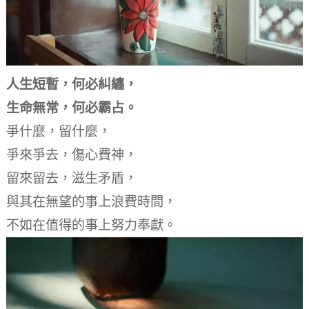
人生短暫，何必糾纏，
生命無常，何必霸占。
爭什麼，留什麼，
爭來爭去，傷心費神，
留來留去，滋生矛盾，
與其在無望的事上浪費時間，
不如在值得的事上努力奉獻。