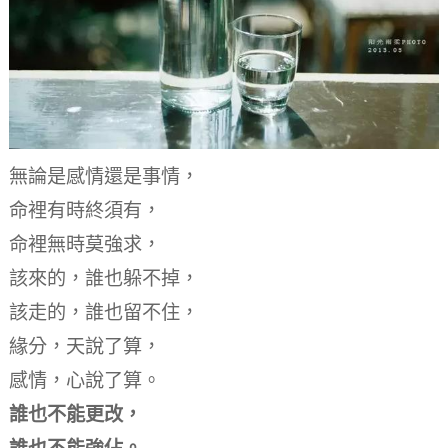
無論是感情還是事情，
命裡有時終須有，
命裡無時莫強求，
該來的，誰也躲不掉，
該走的，誰也留不住，
緣分，天說了算，
感情，心說了算。
誰也不能更改，