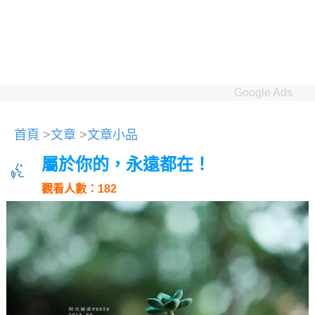
Google Ads
首頁
>
文章
>
文章小品
屬於你的，永遠都在！
觀看人數：182