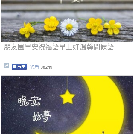
朋友圈早安祝福語早上好溫馨問候語
觀看
38249