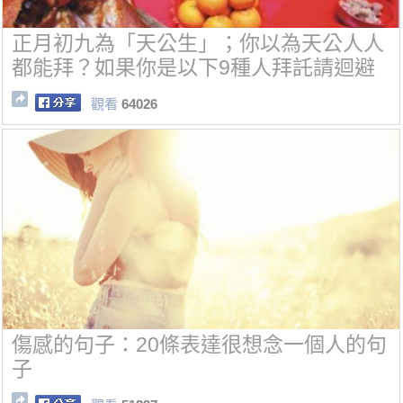
正月初九為「天公生」；你以為天公人人
都能拜？如果你是以下9種人拜託請迴避
觀看
64026
傷感的句子：20條表達很想念一個人的句
子