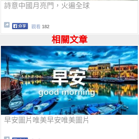
詩意中國月亮門，火遍全球
觀看
182
相關文章
早安圖片唯美早安唯美圖片