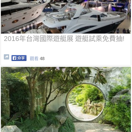
2016年台灣國際遊艇展 遊艇試乘免費抽!
觀看
48