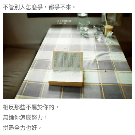
不管別人怎麼爭，
都爭不來。
相反那些不屬於你的，
無論你怎麼努力，
拼盡全力也好，