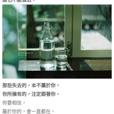
誰也不能強佔。
那些失去的，本不屬於你，
你所擁有的，注定跟著你，
你要相信，
屬於你的，會一直都在，