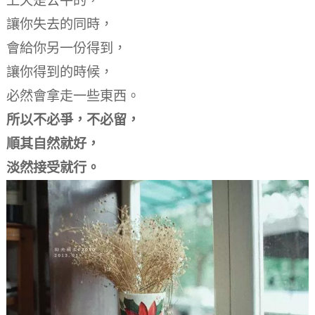
上天是公平的，
讓你失去的同時，
會給你另一份得到，
讓你得到的時候，
必然會拿走一些東西。
所以不必爭，不必留，
順其自然就好，
淡然接受就行。