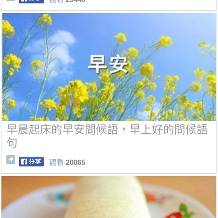
早晨起床的早安問候語，早上好的問候語
句
觀看
20065