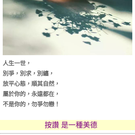
人生一世，
別爭，別求，別纏，
放平心態，順其自然，
屬於你的，永遠都在，
不是你的，勿爭勿戀！
按讚 是一種美德