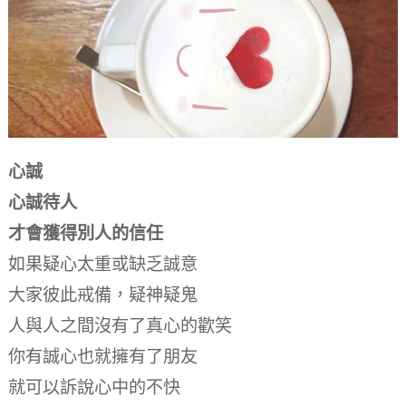
心誠
心誠待人
才會獲得別人的信任
如果疑心太重或缺乏誠意
大家彼此戒備，疑神疑鬼
人與人之間沒有了真心的歡笑
你有誠心也就擁有了朋友
就可以訴說心中的不快