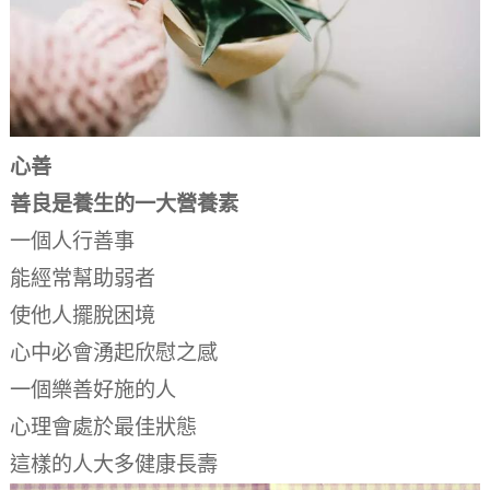
心善
善良是養生的一大營養素
一個人行善事
能經常幫助弱者
使他人擺脫困境
心中必會湧起欣慰之感
一個樂善好施的人
心理會處於最佳狀態
這樣的人大多健康長壽