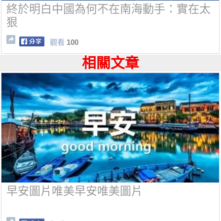
終於明白中國為何不在南海動手：實在太
狠
觀看
100
相關文章
早安圖片唯美早安唯美圖片