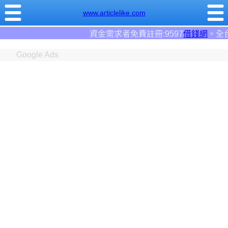
www.articlelike.com
資金需求者免費註冊:9597
借錢網
。全台前三大借錢網站！
Google Ads