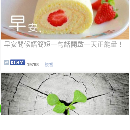
早安問候語簡短一句話開啟一天正能量！
19798
觀看