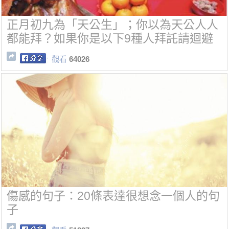
正月初九為「天公生」；你以為天公人人
都能拜？如果你是以下9種人拜託請迴避
觀看
64026
傷感的句子：20條表達很想念一個人的句
子