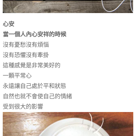
心安
當一個人內心安祥的時候
沒有憂愁沒有煩惱
沒有恐懼沒有牽掛
這種感覺是非常美好的
一顆平常心
永遠讓自己處於平和狀態
自然也就不會使自己的情緒
受到很大的影響