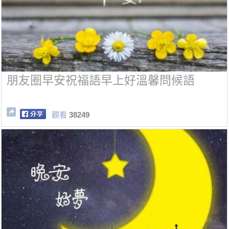
朋友圈早安祝福語早上好溫馨問候語
觀看
38249