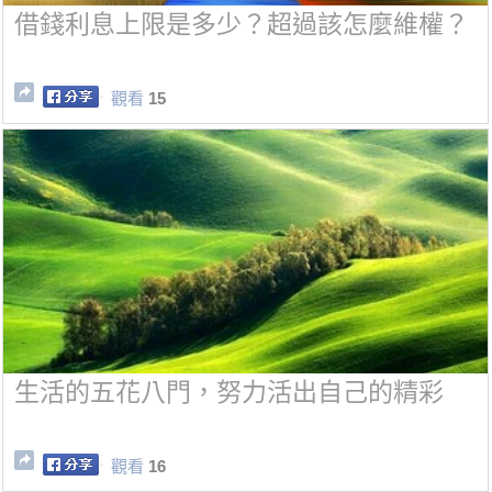
借錢利息上限是多少？超過該怎麼維權？
觀看
15
生活的五花八門，努力活出自己的精彩
觀看
16