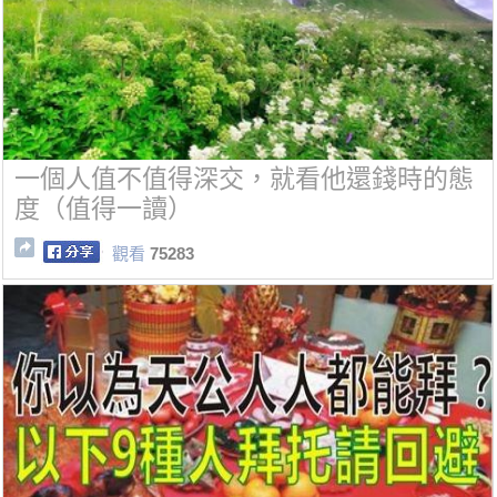
一個人值不值得深交，就看他還錢時的態
度（值得一讀）
觀看
75283