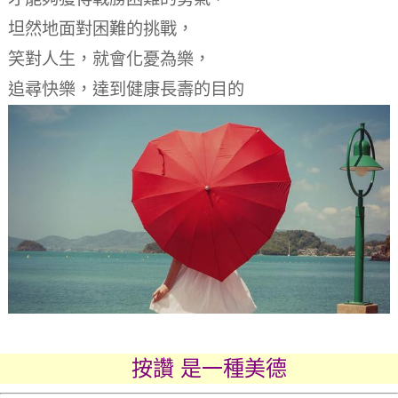
坦然地面對困難的挑戰
，
笑對人生，就會化憂為樂
，
追尋快樂，達到健康長壽的目的
按讚 是一種美德