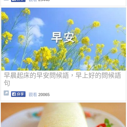
早晨起床的早安問候語，早上好的問候語
句
觀看
20065