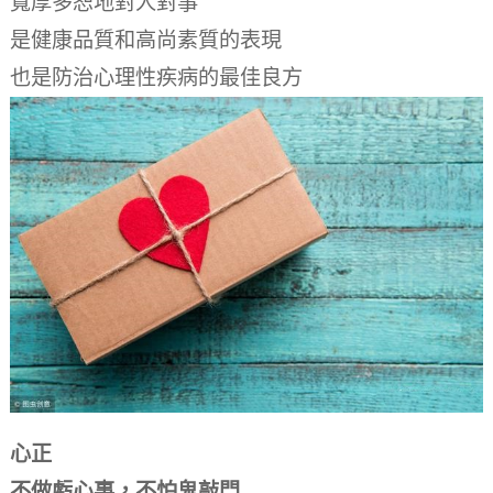
寬厚多恕地對人對事
是健康品質和高尚素質的表現
也是防治心理性疾病的最佳良方
心正
不做虧心事，不怕鬼敲門