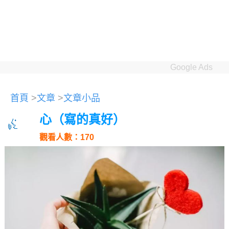
Google Ads
首頁
>
文章
>
文章小品
心（寫的真好）
觀看人數：170