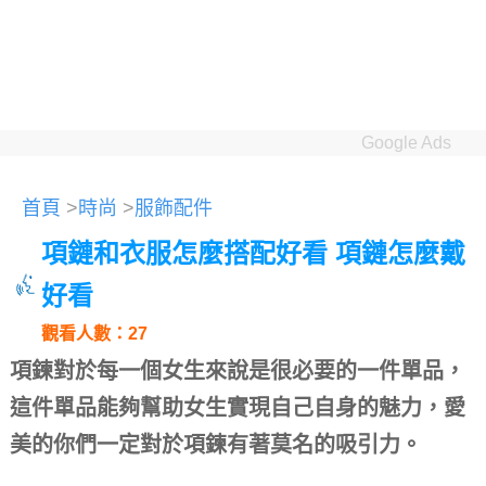
Google Ads
首頁
>
時尚
>
服飾配件
項鏈和衣服怎麼搭配好看 項鏈怎麼戴
好看
觀看人數：27
項鍊對於每一個女生來說是很必要的一件單品，
這件單品能夠幫助女生實現自己自身的魅力，愛
美的你們一定對於項鍊有著莫名的吸引力。