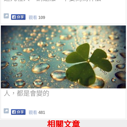
觀看
109
人，都是會變的
觀看
481
相關文章