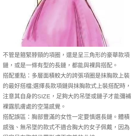
不管是箍緊脖頸的項圈，還是呈三角形的豪華款項
鏈，或是一條有型的長鏈，都能與裸肩搭配。
搭配重點：多層面積較大的誇張項圈是抹胸款上裝
的最好搭檔;選擇長款項鏈與抹胸款式上裝搭配時，
注意其自身的SIZE，足夠大的吊墜或鏈子才能彌補
裸露肌膚處的空蕩感覺。
搭配誤區：胸部豐滿的女性一定要慎選長鏈。體積
感強、無吊墜的款式不適合胸大的女子佩戴，因為