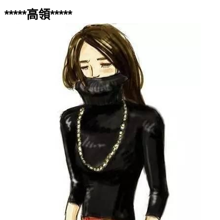
*****高領*****