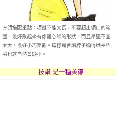
方領搭配重點：項鏈不能太長，不要超出領口的範
圍，最好戴起來有像雞心領的形狀，而且吊墜不宜
太大，最好小巧美觀。這樣還會讓脖子顯得纖長些,
臉也就自然會顯小。
按讚 是一種美德