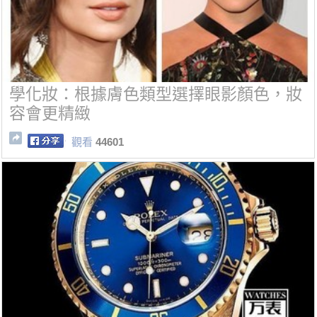
學化妝：根據膚色類型選擇眼影顏色，妝
容會更精緻
觀看
44601