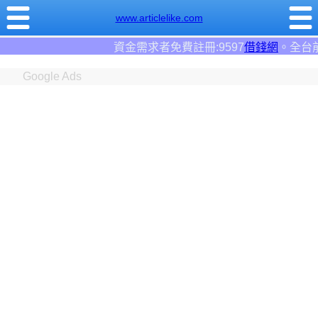
www.articlelike.com
資金需求者免費註冊:9597
借錢網
。全台前三大借錢網站！
Google Ads