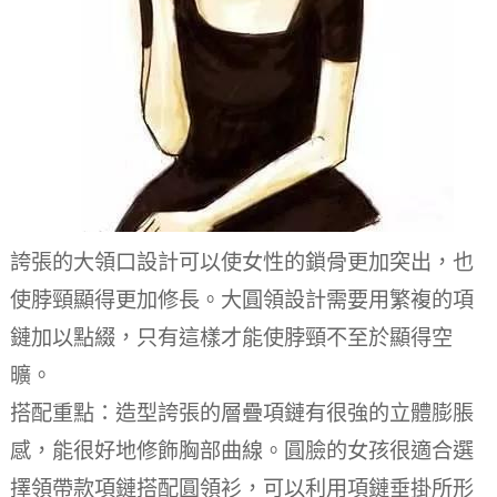
誇張的大領口設計可以使女性的鎖骨更加突出，也
使脖頸顯得更加修長。大圓領設計需要用繁複的項
鏈加以點綴，只有這樣才能使脖頸不至於顯得空
曠。
搭配重點：造型誇張的層疊項鏈有很強的立體膨脹
感，能很好地修飾胸部曲線。圓臉的女孩很適合選
擇領帶款項鏈搭配圓領衫，可以利用項鏈垂掛所形