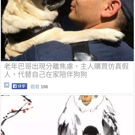
老年巴哥出現分離焦慮，主人購買仿真假
人，代替自己在家陪伴狗狗
觀看
106