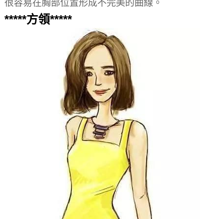
很容易在胸部位置形成不完美的曲線。
*****方領*****