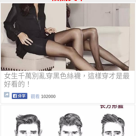
女生千萬別亂穿黑色絲襪，這樣穿才是最
好看的！
觀看
102000