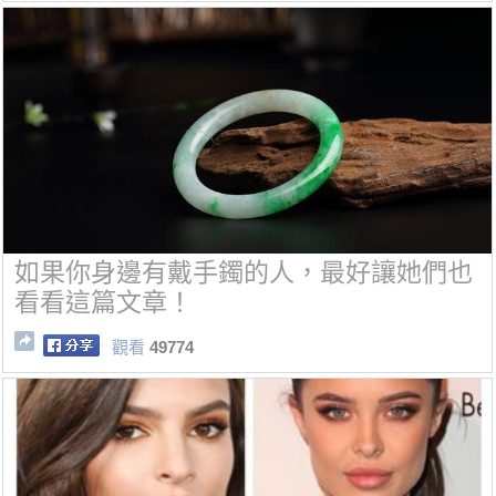
如果你身邊有戴手鐲的人，最好讓她們也
看看這篇文章！
觀看
49774