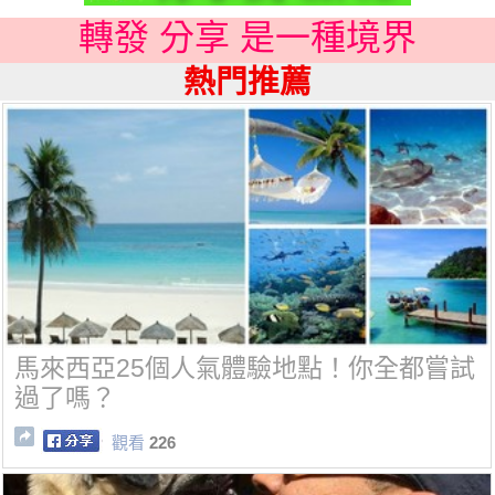
轉發 分享 是一種境界
熱門推薦
馬來西亞25個人氣體驗地點！你全都嘗試
過了嗎？
觀看
226