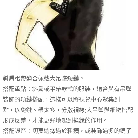
斜肩弔帶適合佩戴大吊墜短鏈。
搭配重點：斜肩或弔帶款式的服裝，適合與有吊墜
裝飾的項鏈搭配，這樣可以將視覺中心聚集到一
點，以免鏈、帶太多，分散視線;大吊墜與細鏈搭配
形成反差，才能更好地起到搶鏡的作用。
搭配誤區：切莫選擇過於粗獷，或裝飾過多的鏈子