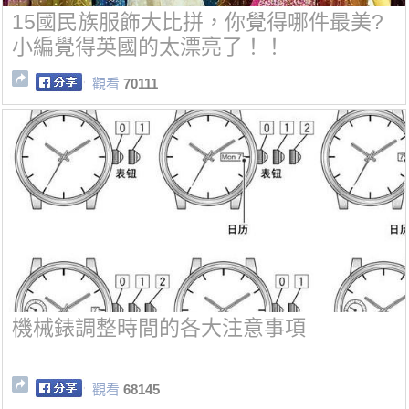
15國民族服飾大比拼，你覺得哪件最美?
小編覺得英國的太漂亮了！！
觀看
70111
機械錶調整時間的各大注意事項
觀看
68145