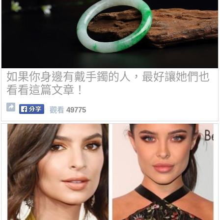
如果你身邊有戴手鐲的人，最好讓她們也
看看這篇文章！
觀看
49775