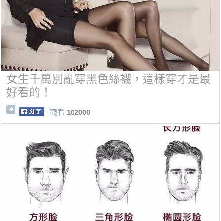
女生千萬別亂穿黑色絲襪，這樣穿才是最
好看的！
觀看
102000