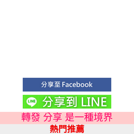
轉發 分享 是一種境界
熱門推薦