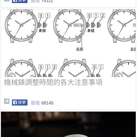
觀看
70111
機械錶調整時間的各大注意事項
觀看
68145