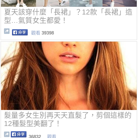
夏天該穿什麼「長裙」？12款「長裙」造
型…氣質女生都愛！
觀看
39398
髮量多女生別再天天直髮了，剪個這樣的
12種髮型美翻了！
36832
觀看