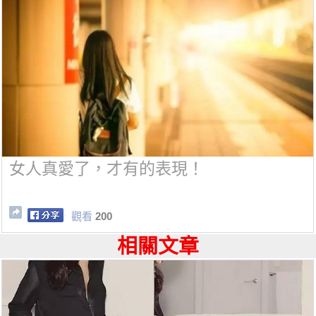
女人真愛了，才有的表現！
觀看
200
相關文章