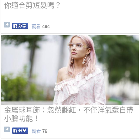
你適合剪短髮嗎？
觀看
494
金屬球耳飾：忽然翻紅，不僅洋氣還自帶
小臉功能！
觀看
76