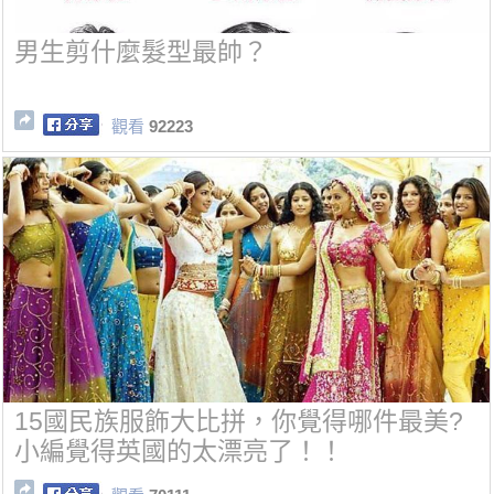
男生剪什麼髮型最帥？
觀看
92223
15國民族服飾大比拼，你覺得哪件最美?
小編覺得英國的太漂亮了！！