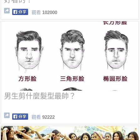
觀看
102000
男生剪什麼髮型最帥？
觀看
92222