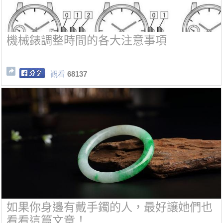
機械錶調整時間的各大注意事項
觀看
68137
如果你身邊有戴手鐲的人，最好讓她們也
看看這篇文章！