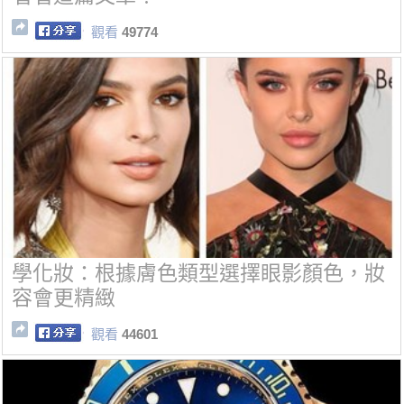
觀看
49774
學化妝：根據膚色類型選擇眼影顏色，妝
容會更精緻
觀看
44601