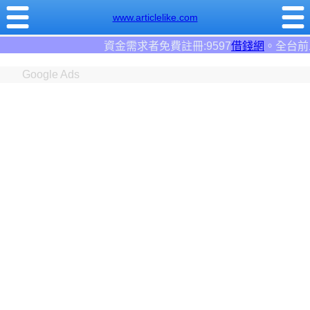
www.articlelike.com
資金需求者免費註冊:9597
借錢網
。全台前三大借錢網站！
Google Ads