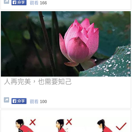
觀看
166
人再完美，也需要知己
觀看
100