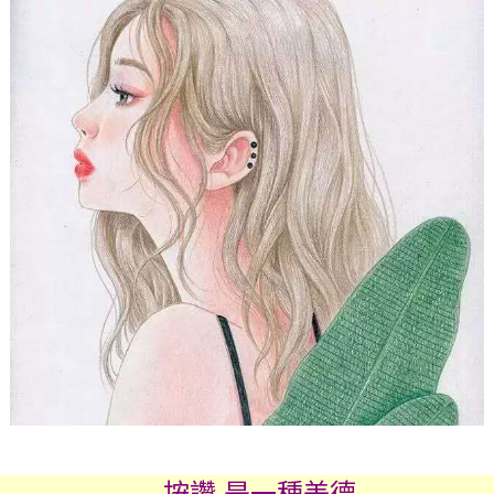
按讚 是一種美德