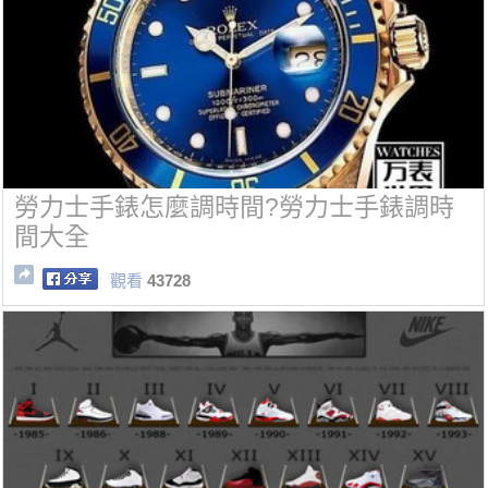
勞力士手錶怎麼調時間?勞力士手錶調時
間大全
觀看
43728