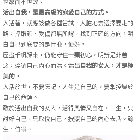
世故而不世故。
活出自我，是最高級的寵愛自己的方式。
人活著，就應該做各種嘗試，大膽地去選擇要走的
路，摔跟頭、受傷都無所謂，找到正確的方向，明
白自己到底要的是什麼，便好。
歷盡千帆歸來，仍能守住一顆初心，明辨是非善
惡，遵循自己內心而活。
活出自我的女人，才是極
美的。
人活於世，不要忘記，人生是自己的，要掌控屬於
自己的命運。
敢於活出自我的女人，活得風情又自在。
一生，只
討好自己，只取悅自己，按照自己的內心去活。
餘
生，值得。