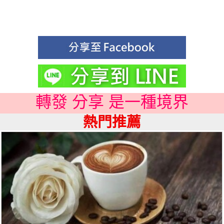
轉發 分享 是一種境界
熱門推薦