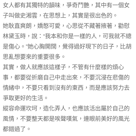
女人都有其獨特的韻味，爭奇鬥艷，其中有一個女
子叫做史湘雲，在思想上，其實是很出色的。
她耿直爽朗，嬌憨可愛，心思從不藏著掖著，勸慰
林黛玉時，說：“我本和你是一樣的人，可我就不總
是傷心。”她心胸開闊，覺得過好現下的日子，比胡
思亂想要來的重要很多。
其實，做人就應該這樣子，不管有什麼樣的煩心
事，都要從折磨自己中走出來，不要沉浸在悲傷的
情緒中，不要只看到沒有的東西，而是應該努力去
爭取更好的生活。
縱容命運坎坷，造化弄人，也應該活出屬於自己的
風情，不要整天都是唉聲嘆氣，連眼前美好的風光
都錯過了。