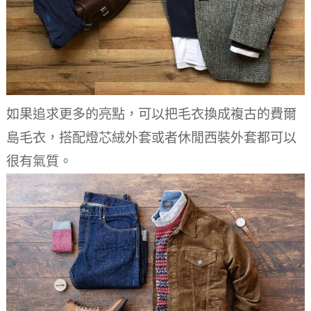
如果追求更多的亮點，可以把毛衣換成複古的費爾
島毛衣，搭配燈芯絨外套或者休閒西裝外套都可以
很有氣質。