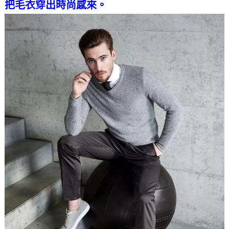
把毛衣穿出時尚感來。