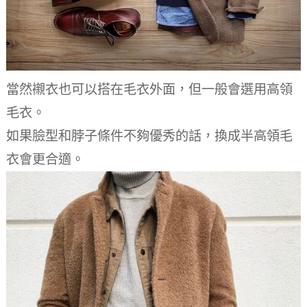
當然襯衣也可以搭在毛衣外面，但一般會選用高領
毛衣。
如果臉型和脖子條件不夠優秀的話，換成半高領毛
衣會更合適。