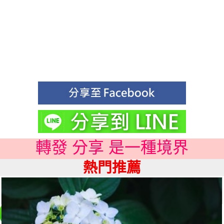
轉發 分享 是一種境界
熱門推薦