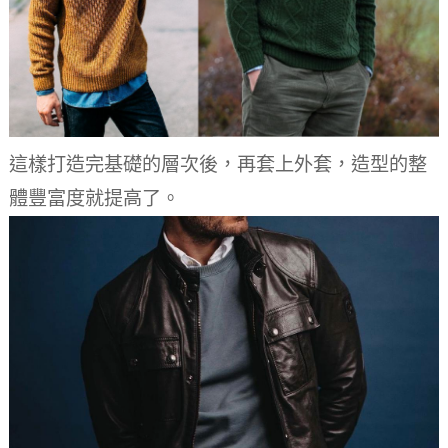
這樣打造完基礎的層次後，再套上外套，造型的整
體豐富度就提高了。