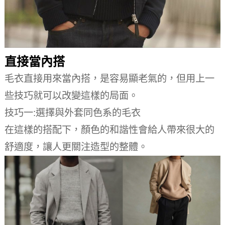
直接當內搭
毛衣直接用來當內搭，是容易顯老氣的，但用上一
些技巧就可以改變這樣的局面。
技巧一:選擇與外套同色系的毛衣
在這樣的搭配下，顏色的和諧性會給人帶來很大的
舒適度，讓人更關注造型的整體。