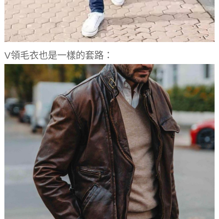
V領毛衣也是一樣的套路：