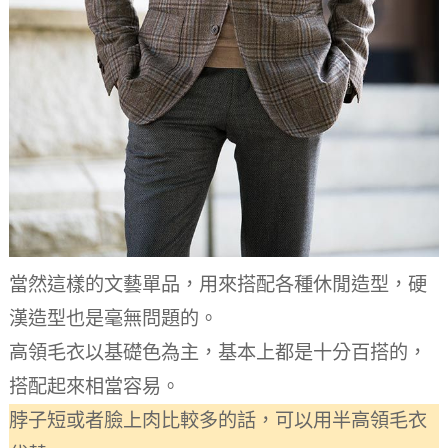
當然這樣的文藝單品，用來搭配各種休閒造型，硬
漢造型也是毫無問題的。
高領毛衣以基礎色為主，基本上都是十分百搭的，
搭配起來相當容易。
脖子短或者臉上肉比較多的話，可以用半高領毛衣