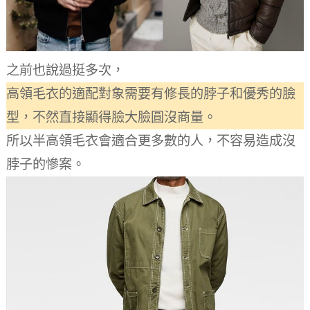
之前也說過挺多次，
高領毛衣的適配對象需要有修長的脖子和優秀的臉
型，不然直接顯得臉大臉圓沒商量。
所以半高領毛衣會適合更多數的人，不容易造成沒
脖子的慘案。