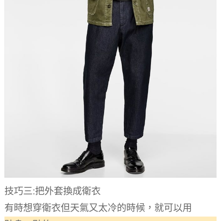
技巧三:把外套換成衛衣
有時想穿衛衣但天氣又太冷的時候，就可以用