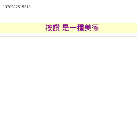
1370982515213
按讚 是一種美德