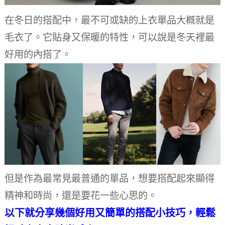
在冬日的搭配中，最不可或缺的上衣單品大概就是
毛衣了。它貼身又保暖的特性，可以說是冬天裡最
好用的內搭了。
但是作為最常見最普通的單品，想要搭配起來顯得
精神和時尚，還是要花一些心思的。
以下就分享幾個好用又簡單的搭配小技巧，輕鬆