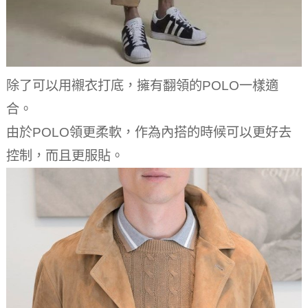
除了可以用襯衣打底，擁有翻領的POLO一樣適
合。
由於POLO領更柔軟，作為內搭的時候可以更好去
控制，而且更服貼。