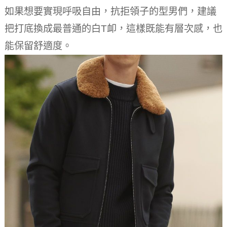
如果想要實現呼吸自由，抗拒領子的型男們，建議
把打底換成最普通的白T卹，這樣既能有層次感，也
能保留舒適度。