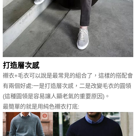
打造層次感
襯衣+毛衣可以說是最常見的組合了，這樣的搭配會
有兩個好處:一是打造層次感，二是改變毛衣的圓領
(這種圓領是容易讓人顯老氣的重要原因)。
最簡單的就是用純色襯衣打底: