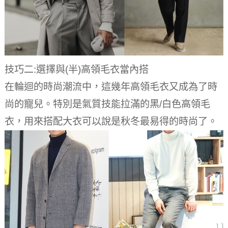
技巧二:選擇與(半)高領毛衣當內搭
在輪迴的時尚潮流中，這幾年高領毛衣又成為了時
尚的寵兒。
特別是氣質技能拉滿的黑/白色高領毛
衣，用來搭配大衣可以說是秋冬最易得的時尚了。