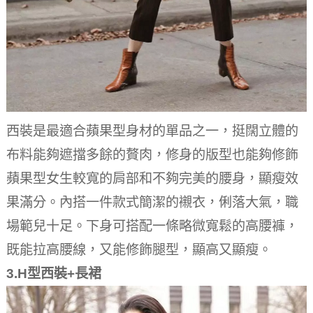
西裝是最適合蘋果型身材的單品之一，挺闊立體的
布料能夠遮擋多餘的贅肉，修身的版型也能夠修飾
蘋果型女生較寬的肩部和不夠完美的腰身，顯瘦效
果滿分。
內搭一件款式簡潔的襯衣，俐落大氣，職
場範兒十足。
下身可搭配一條略微寬鬆的高腰褲，
既能拉高腰線，又能修飾腿型，顯高又顯瘦。
3.H型西裝+長裙