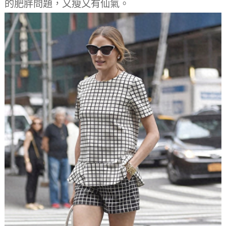
的肥胖問題，又瘦又有仙氣。