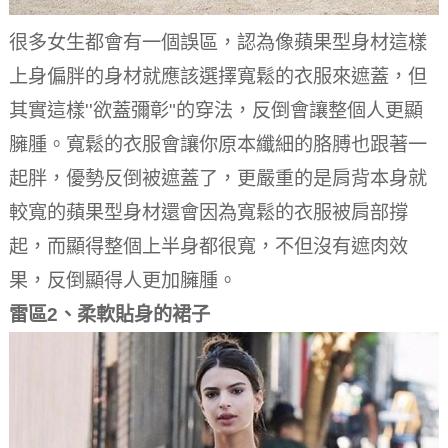
很多女生都會有一個誤區，認為像蘋果型身材這樣
上身偏胖的身材就應該選擇寬鬆的衣服來遮蓋，但
其實這樣''欲蓋彌彰"的穿法，反倒會讓整個人更顯
臃腫。寬鬆的衣服會讓你原本纖細的胳膊也跟著一
起胖，優勢反倒被遮蓋了，更嚴重的是肩背本身就
較寬的蘋果型身材還會因為寬鬆的衣服被肩部撐
起，而顯得整個上半身都很寬，不但沒有遮肉效
果，反倒顯得人更加臃腫。
雷區2、柔軟貼身的裙子