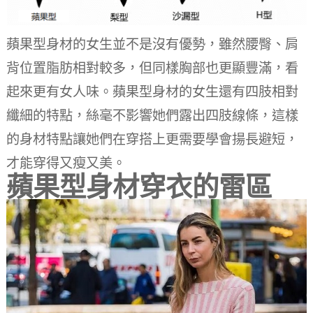
蘋果型身材的女生並不是沒有優勢，雖然腰臀、肩
背位置脂肪相對較多，但同樣胸部也更顯豐滿，看
起來更有女人味。
蘋果型身材的女生還有四肢相對
纖細的特點，絲毫不影響她們露出四肢線條，這樣
的身材特點讓她們在穿搭上更需要學會揚長避短，
才能穿得又瘦又美。
蘋果型身材穿衣的雷區