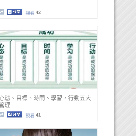
42
觀看
心態、目標、時間、學習，行動五大
管理
41
觀看