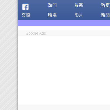
熱門
最新
教育
交際
職場
影片
新聞
Google Ads