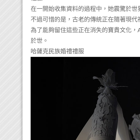
在一開始收集資料的過程中，她震驚於世
不過可惜的是，古老的傳統正在隨著現代
為了能夠留住這些正在消失的寶貴文化，A
於世。
哈薩克民族婚禮禮服