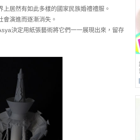
界上居然有如此多樣的國家民族婚禮禮服。
社會演進而逐漸消失。
sya決定用紙張藝術將它們一一展現出來，留存