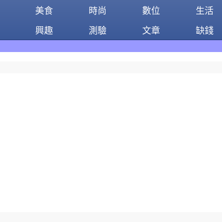
美食
時尚
數位
生活
興趣
測驗
文章
缺錢