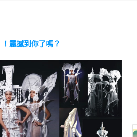
？！震撼到你了嗎？