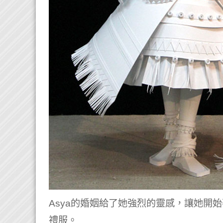
Asya的婚姻給了她強烈的靈感，讓她開
禮服。