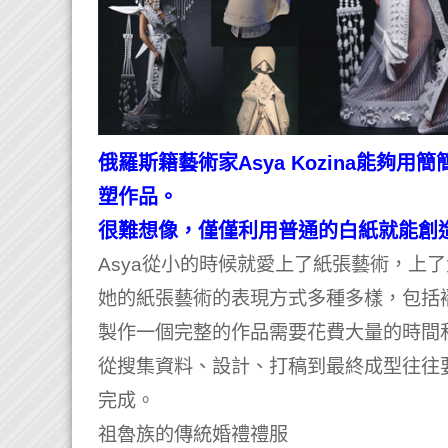
俄羅斯籍藝術家Asya Kozina能
塑作品。
很難想像，僅僅利用普通的白紙就能創
Asya從小的時候就愛上了紙張藝術，上
她的紙張藝術的表現方式多種多樣，包括
製作一個完整的作品需要花費大量的時間
從搜集資料、設計、打稿到最終成型往往
完成。
祖魯族的傳統婚禮禮服