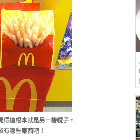
覺得這根本就是另一樁幌子，
袋有哪些東西吧！