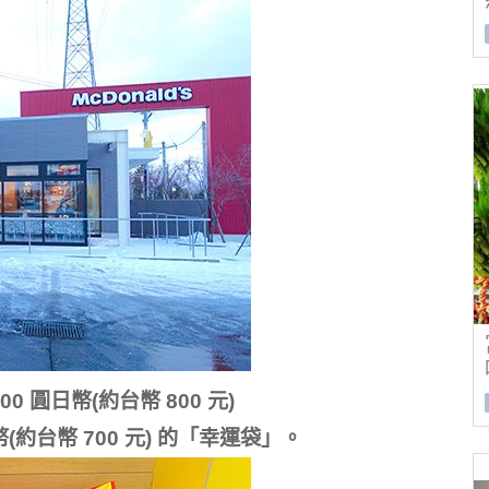
 圓日幣(約台幣 800 元)
(約台幣 700 元) 的「幸運袋」。