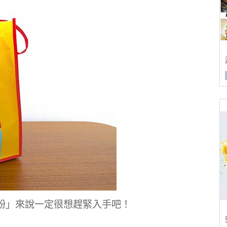
粉」來說一定很想趕緊入手吧！