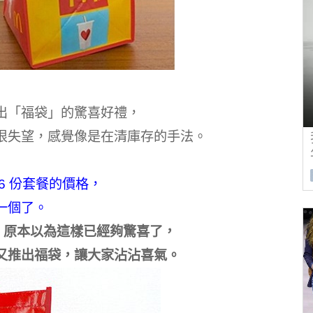
出「福袋」的驚喜好禮，
很失望，感覺像是在清庫存的手法。
6 份套餐的價格，
一個了。
塊，原本以為這樣已經夠驚喜了，
又推出福袋，讓大家沾沾喜氣。