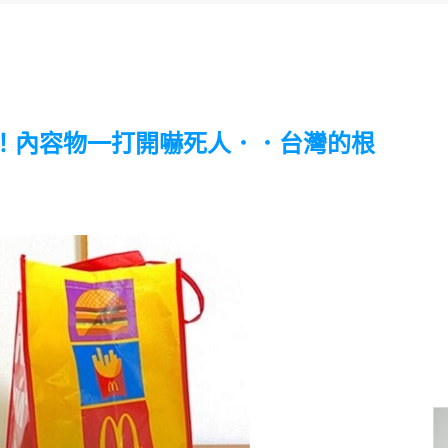
！內容物一打開嚇死人．．台灣的根