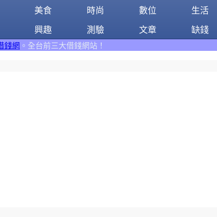
美食
時尚
數位
生活
興趣
測驗
文章
缺錢
錢網站！