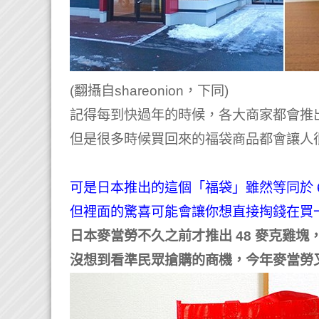
(翻攝自shareonion，下同)
記得每到快過年的時候，各大商家都會推
但是很多時候買回來的福袋商品都會讓人
可是日本推出的這個「福袋」雖然等同於 
但裡面的驚喜可能會讓你想直接掏錢在買
日本麥當勞不久之前才推出 48 麥克雞
沒想到看準民眾搶購的商機，今年麥當勞