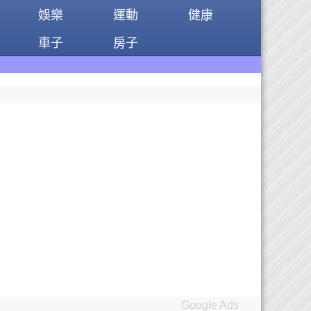
娛樂
運動
健康
車子
房子
Google Ads