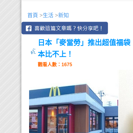
首頁
>
生活
>
新知
日本「麥當勞」推出超值福袋
本比不上！
觀看人數：1675