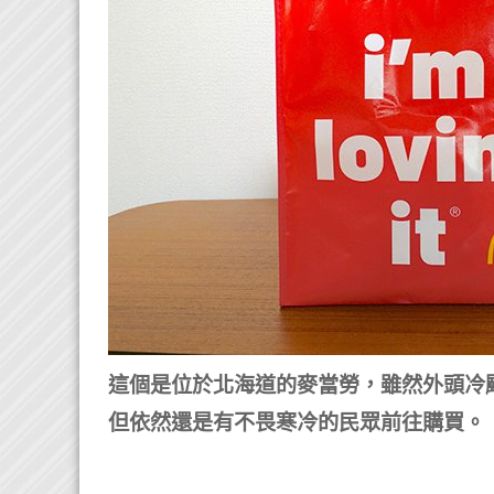
這個是位於北海道的麥當勞，雖然外頭冷
但依然還是有不畏寒冷的民眾前往購買。