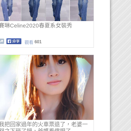
賽琳Celine2020春夏系女裝秀
601
觀看
我把回家過年的火車票退了，老婆一