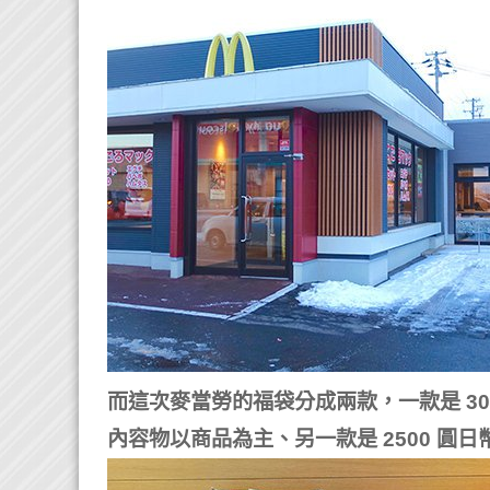
而這次麥當勞的福袋分成兩款，一款是 3000
內容物以商品為主、另一款是 2500 圓日幣