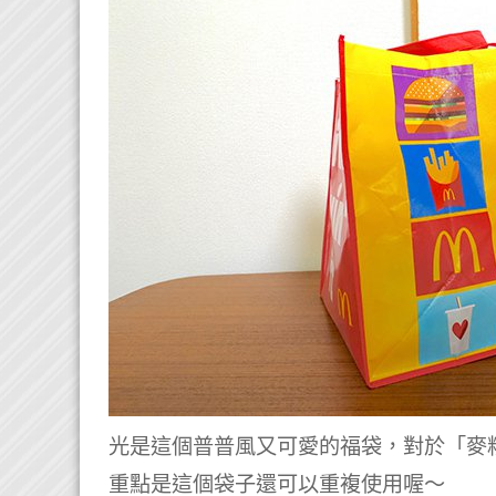
光是這個普普風又可愛的福袋，對於「麥
重點是這個袋子還可以重複使用喔～