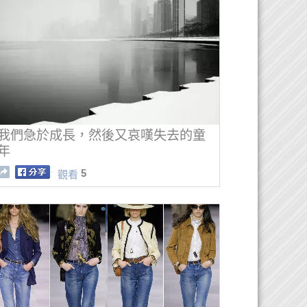
我們急於成長，然後又哀嘆失去的童
年
5
觀看