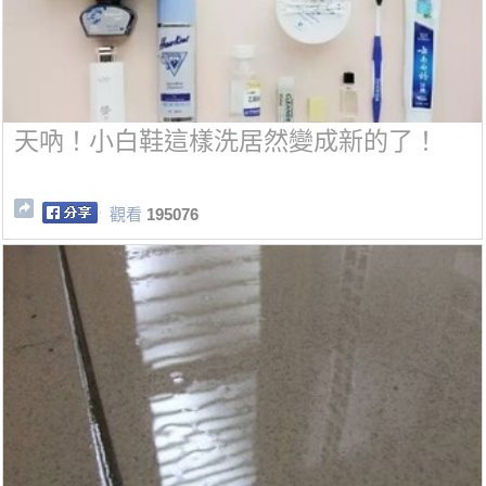
天吶！小白鞋這樣洗居然變成新的了！
觀看
195076