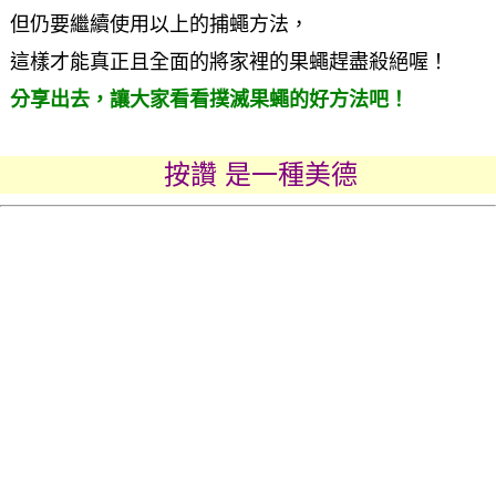
但仍要繼續使用以上的捕蠅方法，
這樣才能真正且全面的將家裡的果蠅趕盡殺絕喔！
分享出去，讓大家看看撲滅果蠅的好方法吧！
按讚 是一種美德