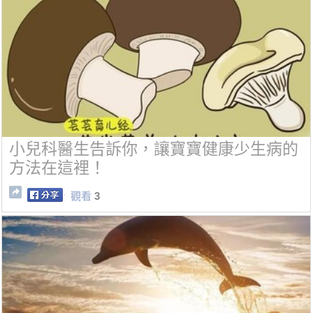
小兒科醫生告訴你，讓寶寶健康少生病的
方法在這裡！
觀看
3