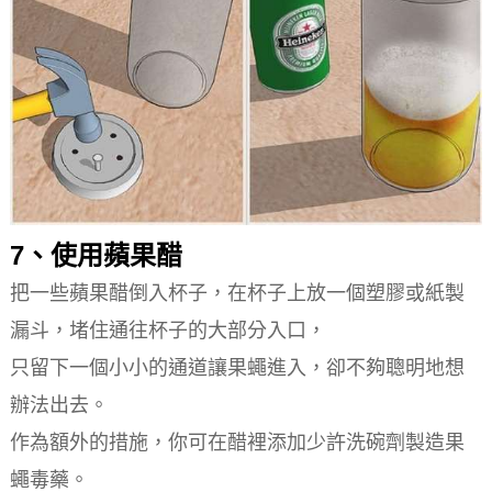
7、使用蘋果醋
把一些蘋果醋倒入杯子，在杯子上放一個塑膠或紙製
漏斗，堵住通往杯子的大部分入口，
只留下一個小小的通道讓果蠅進入，卻不夠聰明地想
辦法出去。
作為額外的措施，你可在醋裡添加少許洗碗劑製造果
蠅毒藥。