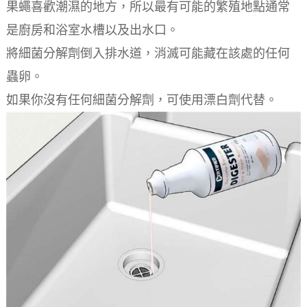
果蠅喜歡潮濕的地方，所以最有可能的繁殖地點通常
是廚房和浴室水槽以及出水口。
將細菌分解劑倒入排水道，消滅可能藏在該處的任何
蟲卵。
如果你沒有任何細菌分解劑，可使用漂白劑代替。