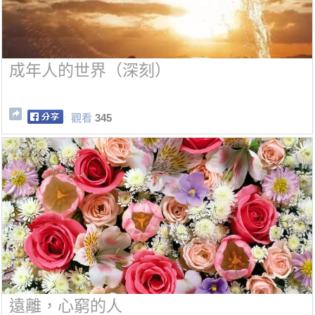
成年人的世界（深刻）
觀看
345
遠離，心窮的人