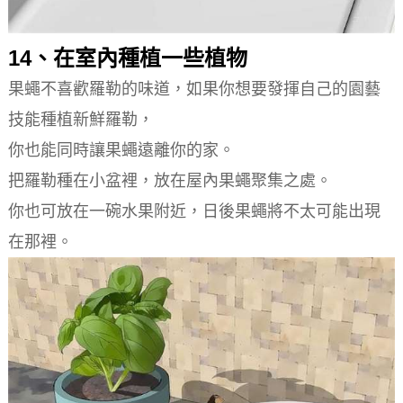
14、在室內種植一些植物
果蠅不喜歡羅勒的味道，如果你想要發揮自己的園藝
技能種植新鮮羅勒，
你也能同時讓果蠅遠離你的家。
把羅勒種在小盆裡，放在屋內果蠅聚集之處。
你也可放在一碗水果附近，日後果蠅將不太可能出現
在那裡。