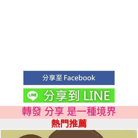
轉發 分享 是一種境界
熱門推薦