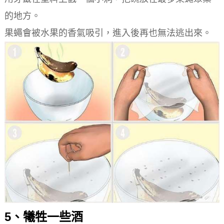
的地方。
果蠅會被水果的香氣吸引，進入後再也無法逃出來。
5、犧牲一些酒