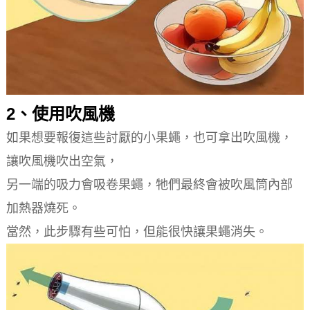
2、使用吹風機
如果想要報復這些討厭的小果蠅，也可拿出吹風機，
讓吹風機吹出空氣，
另一端的吸力會吸卷果蠅，牠們最終會被吹風筒內部
加熱器燒死。
當然，此步驟有些可怕，但能很快讓果蠅消失。