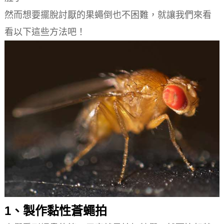
然而想要擺脫討厭的果蠅倒也不困難，就讓我們來看
看以下這些方法吧！
1、製作黏性蒼蠅拍