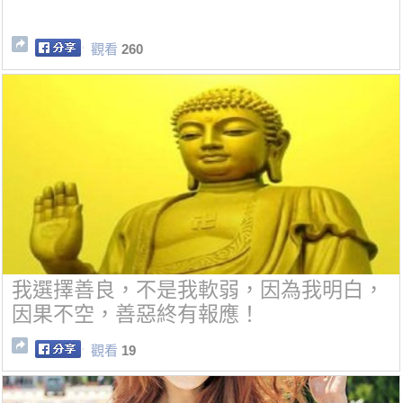
觀看
260
我選擇善良，不是我軟弱，因為我明白，
因果不空，善惡終有報應！
觀看
19