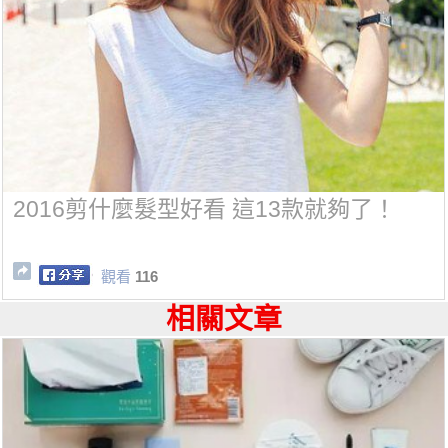
2016剪什麼髮型好看 這13款就夠了！
觀看
116
相關文章