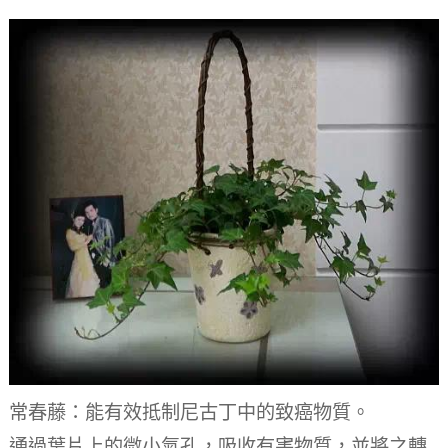
常春藤：能有效抵制尼古丁中的致癌物質。
通過葉片上的微小氣孔，吸收有害物質，並將之轉