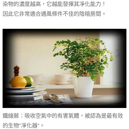
染物的濃度越高，它越能發揮其凈化能力！
因此它非常適合通風條件不佳的陰暗房間。
鐵線蕨：吸收空氣中的有害氣體，被認為是最有效
的生物"凈化器"。