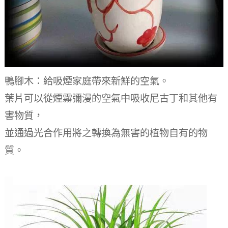
鴨腳木：給吸煙家庭帶來新鮮的空氣。
葉片可以從煙霧彌漫的空氣中吸收尼古丁和其他有
害物質，
並通過光合作用將之轉換為無害的植物自有的物
質。