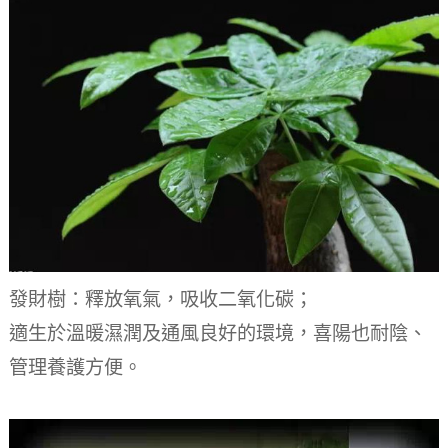
發財樹：釋放氧氣，吸收二氧化碳；
適生於溫暖濕潤及通風良好的環境，喜陽也耐陰、
管理養護方便。