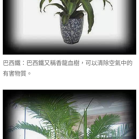
巴西鐵：巴西鐵又稱香龍血樹，可以清除空氣中的
有害物質。