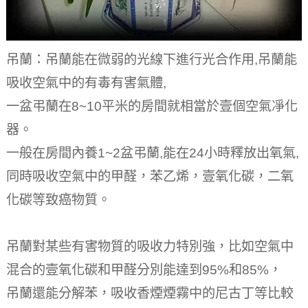
吊蘭：吊蘭能在微弱的光線下進行光合作用,吊蘭能
吸收空氣中的有毒有害氣體,
一盆弔蘭在8~10平米的房間就相當於壹個空氣凈化
器。
一般在房間內養1~2盆弔蘭,能在24小時釋放出氧氣,
同時吸收空氣中的甲醛，苯乙烯，壹氧化碳，二氧
化碳等致癌物質。
吊蘭對某些有害物質的吸收力特別強，比如空氣中
混合的壹氧化碳和甲醛分別能達到95%和85%，
吊蘭還能分解苯，吸收香煙煙霧中的尼古丁等比較