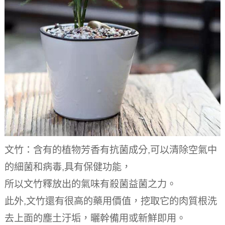
文竹：含有的植物芳香有抗菌成分,可以清除空氣中
的細菌和病毒,具有保健功能，
所以文竹釋放出的氣味有殺菌益菌之力。
此外,文竹還有很高的藥用價值，挖取它的肉質根洗
去上面的塵土汙垢，曬幹備用或新鮮即用。