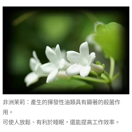
非洲茉莉：產生的揮發性油類具有顯著的殺菌作
用。
可使人放鬆、有利於睡眠，還能提高工作效率。