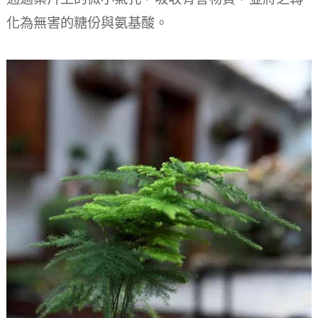
化為無害的糖份與氨基酸。