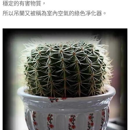
穩定的有害物質，
所以吊蘭又被稱為室內空氣的綠色凈化器。