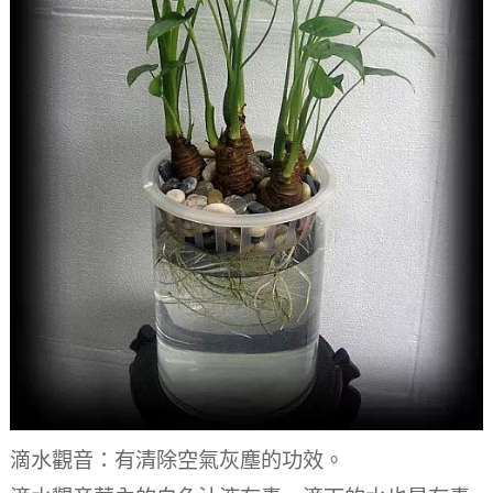
滴水觀音：有清除空氣灰塵的功效。