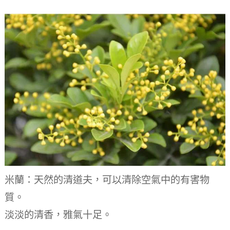
米蘭：天然的清道夫，可以清除空氣中的有害物
質。
淡淡的清香，雅氣十足。