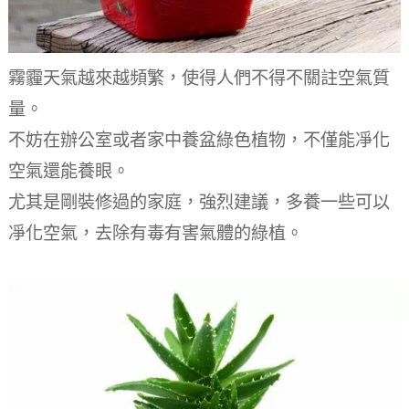
霧霾天氣越來越頻繁，使得人們不得不關註空氣質
量。
不妨在辦公室或者家中養盆綠色植物，不僅能凈化
空氣還能養眼。
尤其是剛裝修過的家庭，強烈建議，多養一些可以
凈化空氣，去除有毒有害氣體的綠植。