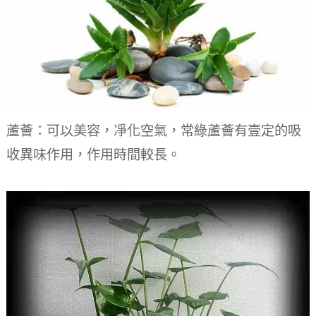
蘆薈：可以美容，凈化空氣，常綠蘆薈有壹定的吸
收異味作用，作用時間較長。