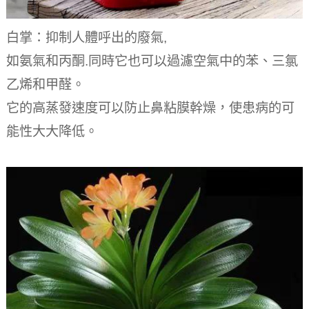
白掌：抑制人體呼出的廢氣,
如氨氣和丙酮.同時它也可以過濾空氣中的苯、三氯
乙烯和甲醛。
它的高蒸發速度可以防止鼻粘膜幹燥，使患病的可
能性大大降低。