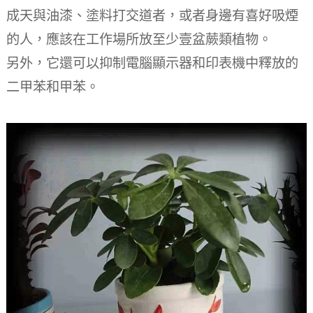
成天與油漆、塗料打交道者，或者身邊有喜好吸煙
的人，應該在工作場所放至少壹盆蕨類植物。
另外，它還可以抑制電腦顯示器和印表機中釋放的
二甲苯和甲苯。