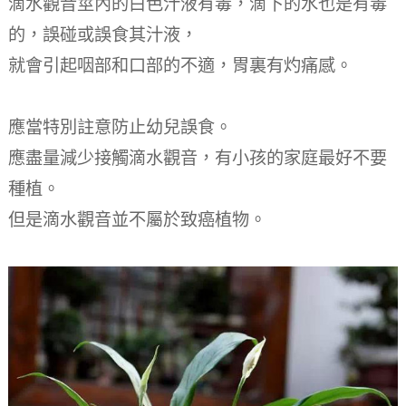
滴水觀音莖內的白色汁液有毒，滴下的水也是有毒
的，誤碰或誤食其汁液，
就會引起咽部和口部的不適，胃裏有灼痛感。
應當特別註意防止幼兒誤食。
應盡量減少接觸滴水觀音，有小孩的家庭最好不要
種植。
但是滴水觀音並不屬於致癌植物。