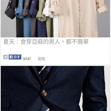
夏天：會穿亞麻的男人，都不簡單
9747
觀看