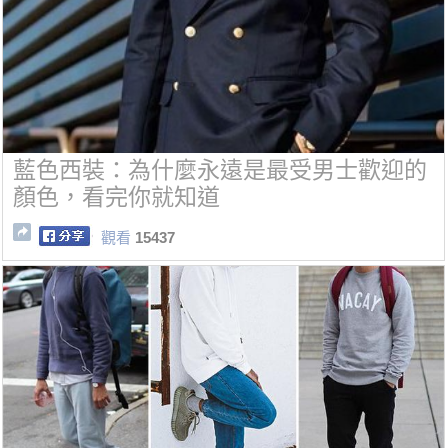
藍色西裝：為什麼永遠是最受男士歡迎的
顏色，看完你就知道
觀看
15437