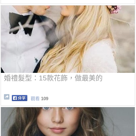
婚禮髮型：15款花飾，做最美的
觀看
109