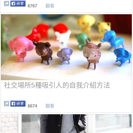
6767
觀看
社交場所5種吸引人的自我介紹方法
6674
觀看