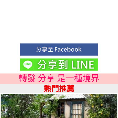
轉發 分享 是一種境界
熱門推薦