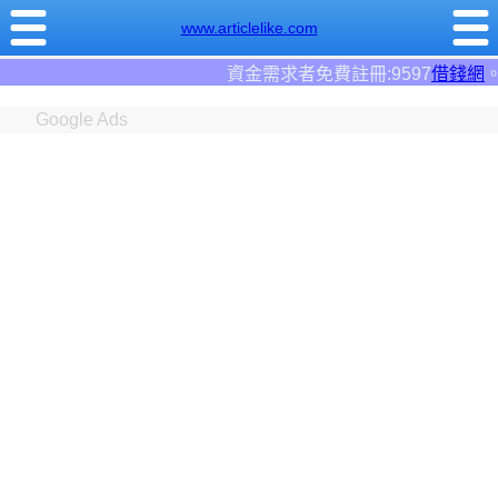
www.articlelike.com
資金需求者免費註冊:9597
借錢網
。全台前三大借錢網站！
Google Ads