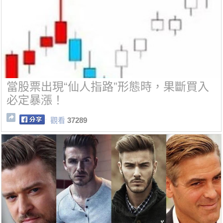
當股票出現“仙人指路”形態時，果斷買入
必定暴漲！
觀看
37289