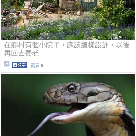
在鄉村有個小院子，應該這樣設計，以後
再回去養老
觀看
9