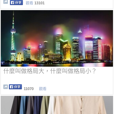
觀看
13101
什麼叫做格局大，什麼叫做格局小？
11070
觀看