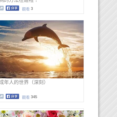
病的方法在這裡！
3
觀看
成年人的世界（深刻）
345
觀看