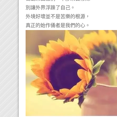
別讓外界浮躁了自己。
外境好壞並不是苦樂的根源，
真正的始作俑者是我們的心。