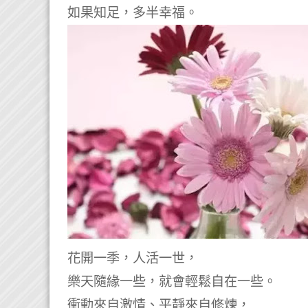
如果知足，多半幸福。
花開一季，人活一世，
樂天隨緣一些，就會輕鬆自在一些。
衝動來自激情、平靜來自修煉，