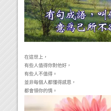
在這世上，
有些人值得你對他好，
有些人不值得。
並非每個人都懂得感恩，
都會領你的情。