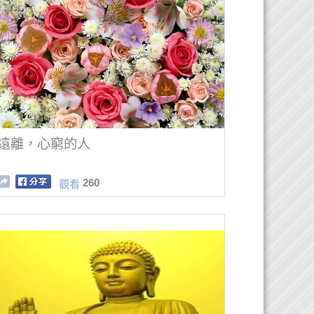
遠離，心窮的人
260
觀看