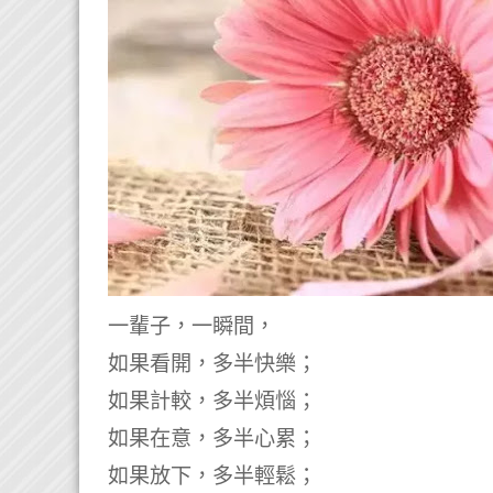
一輩子，一瞬間，
如果看開，多半快樂；
如果計較，多半煩惱；
如果在意，多半心累；
如果放下，多半輕鬆；