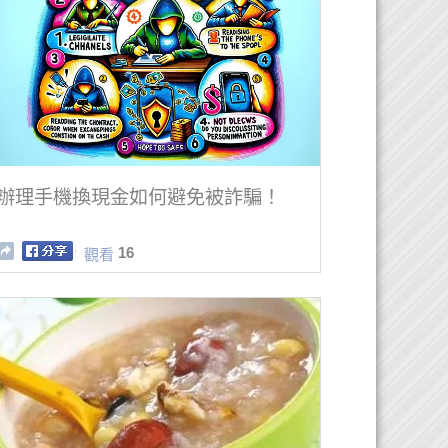
辦理手機換現金如何避免被詐騙！
16
觀看