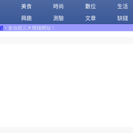
美食
時尚
數位
生活
興趣
測驗
文章
缺錢
大借錢網站！