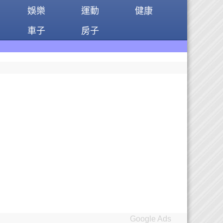
娛樂
運動
健康
車子
房子
Google Ads