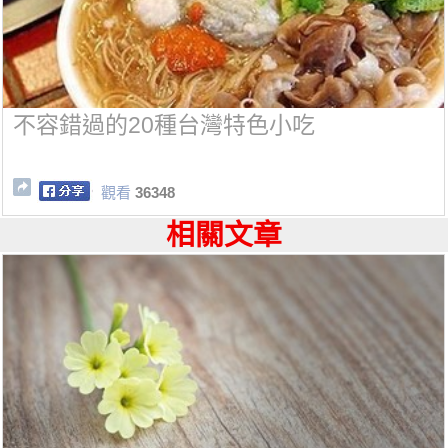
不容錯過的20種台灣特色小吃
觀看
36348
相關文章