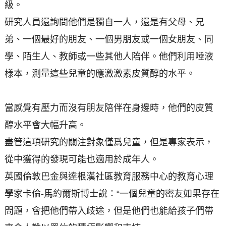
級。
研究人員還詢問他們是獨自一人，還是有父母、兄
弟、一個最好的朋友、一個男朋友或一個女朋友、同
學、陌生人、教師或一些其他人陪伴。他們利用唾液
樣本，測量這些兒童的應激激素皮質醇的水平。
當感覺有壓力而沒有朋友陪伴在身邊時，他們的皮質
醇水平會大幅升高。
盡管這項研究的關注對象僅爲兒童，但是專家表示，
從中獲得的發現可能也適用於成年人。
英國倫敦巴金與達根漢社區教育服務中心的教育心理
學家卡倫-馬約爾斯博士說：“一個兒童的密友如果存在
問題，會把他們帶入歧途，但是他們也能給孩子們帶