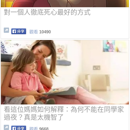
對一個人徹底死心最好的方式
觀看
10490
看這位媽媽如何解釋：為何不能在同學家
過夜？真是太機智了
觀看
9668