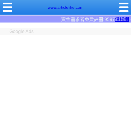
www.articlelike.com
資金需求者免費註冊:9597
借錢網
。全台前三大借錢
Google Ads