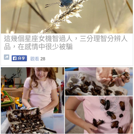
這幾個星座女機智過人，三分理智分辨人
品，在感情中很少被騙
觀看
28