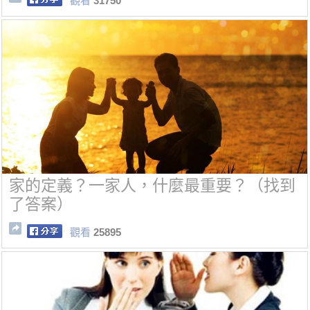
觀看
31750
家的定義？一家人，什麼最重要？（找到
了答案）
觀看
25895