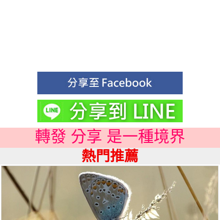
轉發 分享 是一種境界
熱門推薦