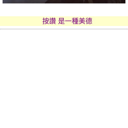
按讚 是一種美德