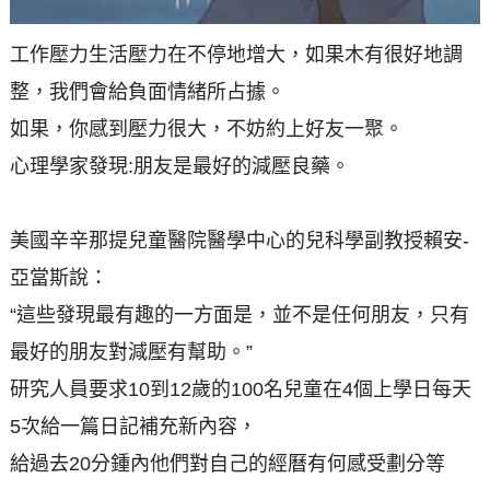
工作壓力生活壓力在不停地增大，如果木有很好地調
整，我們會給負面情緒所占據。
如果，你感到壓力很大，不妨約上好友一聚。
心理學家發現:朋友是最好的減壓良藥。
美國辛辛那提兒童醫院醫學中心的兒科學副教授賴安-
亞當斯說：
“這些發現最有趣的一方面是，並不是任何朋友，只有
最好的朋友對減壓有幫助。”
研究人員要求10到12歲的100名兒童在4個上學日每天
5次給一篇日記補充新內容，
給過去20分鍾內他們對自己的經曆有何感受劃分等