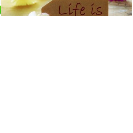
這三種人：圈子不同，不必強融
5791
觀看