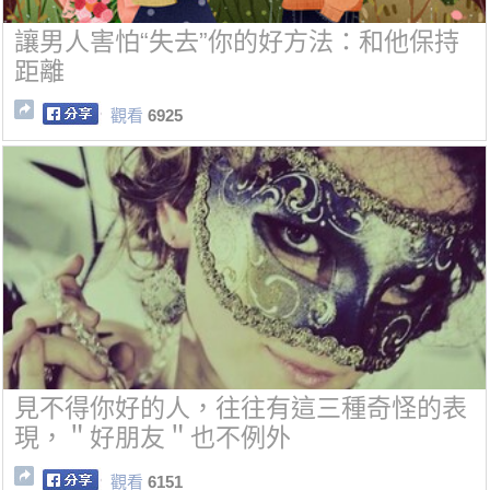
讓男人害怕“失去”你的好方法：和他保持
距離
觀看
6925
見不得你好的人，往往有這三種奇怪的表
現，＂好朋友＂也不例外
觀看
6151