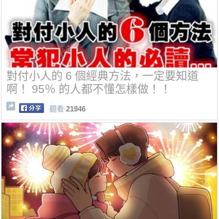
對付小人的 6 個經典方法，一定要知道
啊！ 95％ 的人都不懂怎樣做！！
觀看
21946