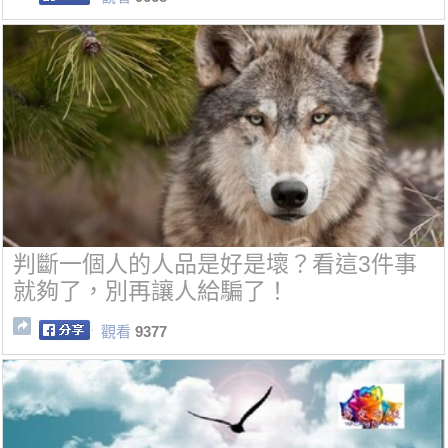
判斷一個人的人品是好是壞？看這3件事
就夠了，別再讓人給騙了！
觀看
9377