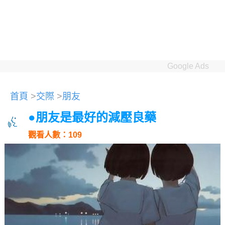
Google Ads
首頁
>
交際
>
朋友
●朋友是最好的減壓良藥
觀看人數：109