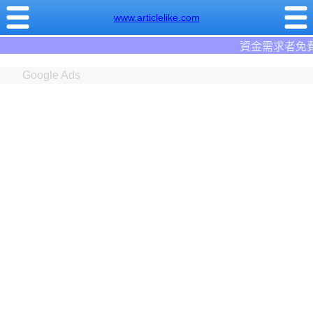
www.articlelike.com
資金需求者免費註冊:9597
借錢網
。全台前三
Google Ads