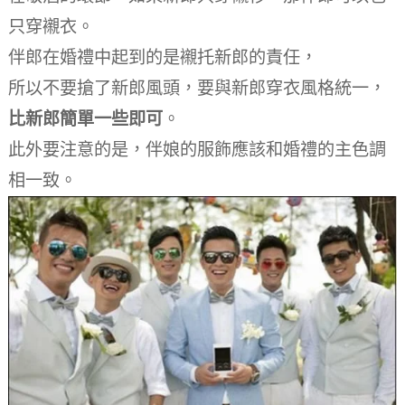
只穿襯衣。
伴郎在婚禮中起到的是襯托新郎的責任，
所以不要搶了新郎風頭，要與新郎穿衣風格統一，
比新郎簡單一些即可
。
此外要注意的是，伴娘的服飾應該和婚禮的主色調
相一致。