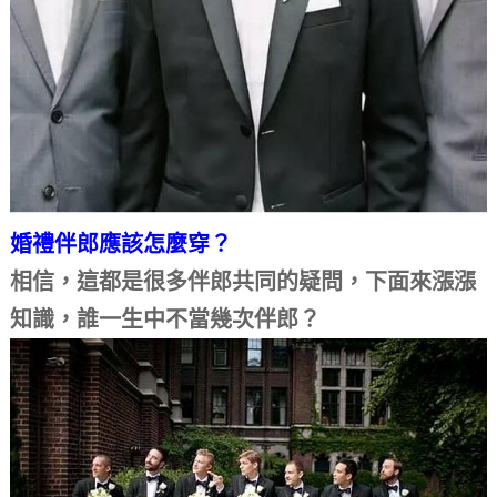
婚禮伴郎應該怎麼穿？
相信，這都是很多伴郎共同的疑問，下面來漲漲
知識，誰一生中不當幾次伴郎？