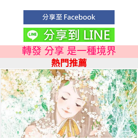
轉發 分享 是一種境界
熱門推薦