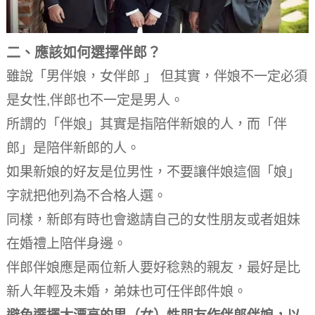
二、應該如何選擇伴郎？
雖說「男伴娘，女伴郎 」 但其實，伴娘不一定必須
是女性,伴郎也不一定是男人。
所謂的「伴娘」其實是指陪伴新娘的人，而「伴
郎」是陪伴新郎的人。
如果新娘的好友是位男性，不要讓伴娘這個「娘」
字就把他列為不合格人選。
同樣，新郎有時也會邀請自己的女性朋友或者姐妹
在婚禮上陪伴身邊。
伴郎伴娘應是兩位新人要好稔熟的親友，最好是比
新人年輕及未婚，弟妹也可任伴郎件娘。