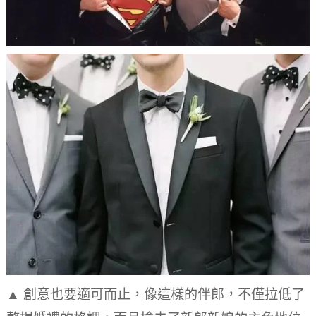
▲ 創意也要適可而止，像這樣的伴郎，不僅拉低了