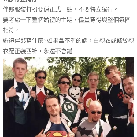
伴郎服裝打扮要偏正式一點，不要特立獨行。
要考慮一下整個婚禮的主題，儘量穿得與整個氛圍
相符。
婚禮伴郎穿什麼?如果拿不準的話，白襯衣或條紋襯
衣配正裝西褲，永遠不會錯