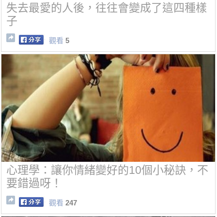
失去最愛的人後，往往會變成了這四種樣
子
觀看
5
心理學：讓你情緒變好的10個小秘訣，不
要錯過呀！
觀看
247