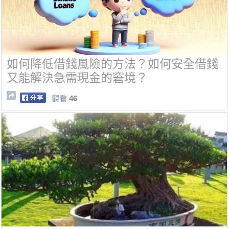
如何降低借錢風險的方法？如何安全借錢
又能解決急需現金的窘境？
觀看
46