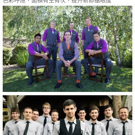
色彩呼應，面積有主有次，提升新郎搶眼度