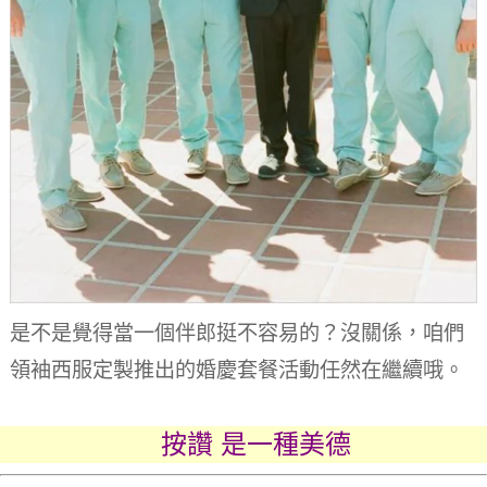
是不是覺得當一個伴郎挺不容易的？沒關係，咱們
領袖西服定製推出的婚慶套餐活動任然在繼續哦。
按讚 是一種美德