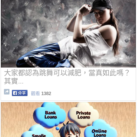
大家都認為跳舞可以減肥，當真如此嗎？
其實...
觀看
1382