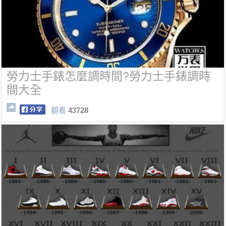
勞力士手錶怎麼調時間?勞力士手錶調時
間大全
觀看
43728