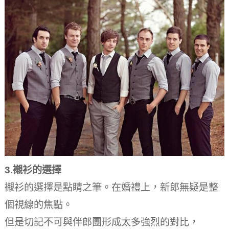
3.襯衫的選擇
襯衫的選擇是點睛之筆。在婚禮上，新郎無疑是整
個視線的焦點。
但是切記不可與伴郎團形成太多強烈的對比，