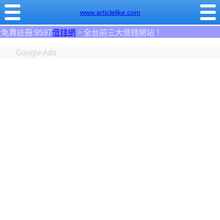
www.articlelike.com
台前三大借錢網站！
Google Ads