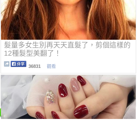
髮量多女生別再天天直髮了，剪個這樣的
12種髮型美翻了！
36831
觀看