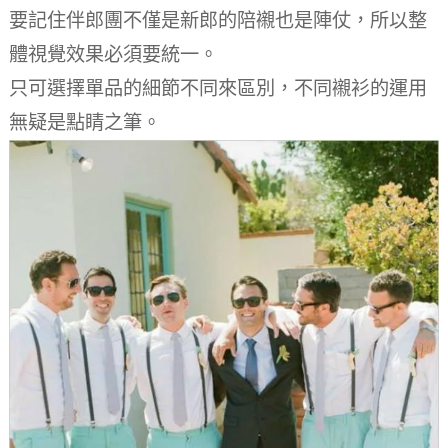
要記住伴郎團不僅是新郎的陪襯也是陣仗，所以整
體視覺效果必須要統一。
只可選擇單品的細節不同來區別，不同襯衫的運用
無疑是點睛之筆。