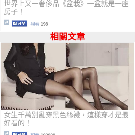
世界上又一奢侈品《盆栽》一盆就是一座
房子！
觀看
198
相關文章
女生千萬別亂穿黑色絲襪，這樣穿才是最
好看的！