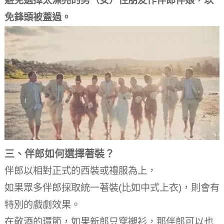
避免選擇太漂亮的男（女）性朋友作伴郎伴娘，以
免鋒頭被蓋過。
三、伴郎如何選擇著裝？
伴郎以相對正式的西裝或禮服為上，
如果眾多伴郎採取統一著裝(比如中式上衣)，則會有
特別的戲劇效果。
在敬酒的環節，如果新郎只穿襯衫，那伴郎可以也