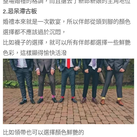
整場婚禮的格調，而且搶去了新郎新娘的主角地位
2.忌呆滯古板
婚禮本來就是一次歡宴，所以伴郎從頭到腳的顏色
選擇都不應該過於沉悶，
比如襪子的選擇，就可以所有伴郎都選擇一些鮮艷
色彩，這樣顯得愉快活潑
比如領帶也可以選擇顏色鮮艷的