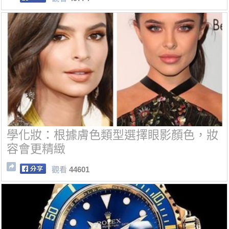
學化妝：根據膚色類型選擇眼影顏色，妝
容會更精緻
觀看
44601