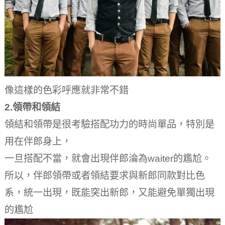
像這樣的色彩呼應就非常不錯
2.領帶和領結
領結和領帶是很考驗搭配功力的時尚單品，特別是
用在伴郎身上，
一旦搭配不當，就會出現伴郎淪為waiter的尷尬。
所以，伴郎領帶或者領結要求與新郎同款對比色
系，統一出現，既能突出新郎，又能避免單獨出現
的尷尬