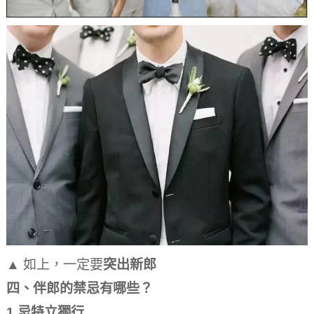
▲ 如上，一定要
突出新郎
四、伴郎的禁忌有哪些？
1.忌特立獨行