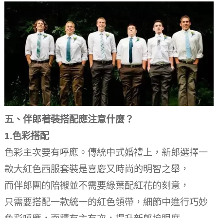
五、伴郎著裝搭配應注意什麼？
1.色彩搭配
色彩主次要有呼應。傳統中式婚禮上，新郎選擇一
款大紅色西服套裝是喜慶又時尚的明智之舉，
而伴郎團的陪襯並不需要綠葉配紅花的刻意，
只需要搭配一款統一的紅色領帶，細節中進行巧妙