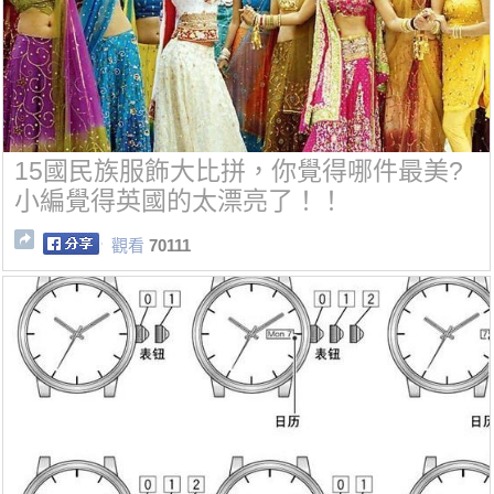
15國民族服飾大比拼，你覺得哪件最美?
小編覺得英國的太漂亮了！！
觀看
70111