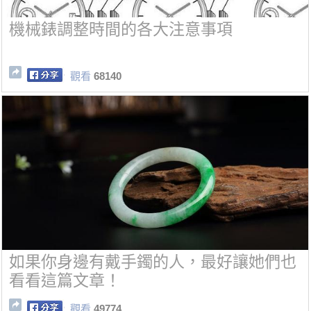
機械錶調整時間的各大注意事項
觀看
68140
如果你身邊有戴手鐲的人，最好讓她們也
看看這篇文章！
觀看
49774