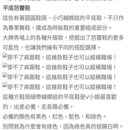
平底芭蕾鞋
這些有著圓圓鞋頭、小巧蝴蝶結的平底鞋，不只作
為專業舞鞋，還成為時裝鞋的重要組成部分。
大牌秀場上的各種升級款，挖掘出了芭蕾鞋的更多
可能性，也讓我們擁有不同的搭配選擇。
這種方鞋頭細帶蝴蝶結的平底鞋是V小姐最喜歡
的，出差必備，走長路必備。
必備的顏色有黑色，紅色，駝色，和綠色。
別問我為什麼會有綠色，因為綠色真的很顯白啊。