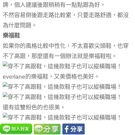
牌，個人建議後跟稍稍有一點點跟為好，
不然容易倒後跟走路比較累，只要走路舒適，都沒
為什麼問題。
樂福鞋
如果你的風格比較中性化，不太喜歡尖頭鞋，也穿
不了高跟，那麼還有一個辦法就是樂福鞋啦。
everlane的樂福鞋，又美價格也美好。
還有這雙粉色的也很美。
平時逛街比較少，偶爾路過專櫃的一層，看到國內