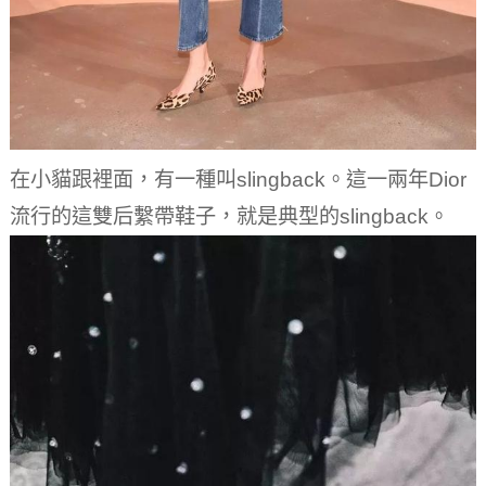
在小貓跟裡面，有一種叫slingback。
這一兩年Dior
流行的這雙后繫帶鞋子，就是典型的slingback。