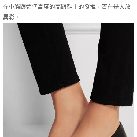
在小貓跟這個高度的高跟鞋上的發揮，實在是大放
異彩。