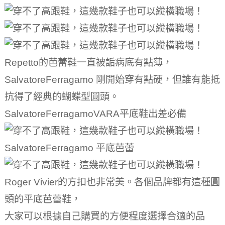
Repetto的芭蕾鞋一直被詬病底有點薄，
SalvatoreFerragamo 剛開始穿有點硬，但誰有能抵
抗得了經典的蝴蝶型圓頭。
SalvatoreFerragamoVARA平底鞋出差必備
SalvatoreFerragamo 平底芭蕾
Roger Vivier的方扣也非常美。
各個品牌都有這種圓
頭的平底芭蕾鞋，
大家可以根據自己購買的方便程度選擇合適的品