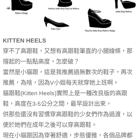
KITTEN HEELS
穿不了高跟鞋，又想有高跟鞋筆直的小腿線條，那
撐起的一點點高度，怎麼破？
當然是小貓跟，這是我推薦過無數次的鞋子，再次
推薦，為啥，因為V小姐每天就穿她上班啊。
貓跟鞋(Kitten Heels)實際上是一種改良版的高跟
鞋，高度在3-5公分之間，最早設計出來，
供那些還沒有習慣穿高跟鞋的少女們作為過渡，以
便於她們在成年之後可以穿高跟鞋。
現在小貓跟因為穿著舒適，步態優雅，各個品牌都