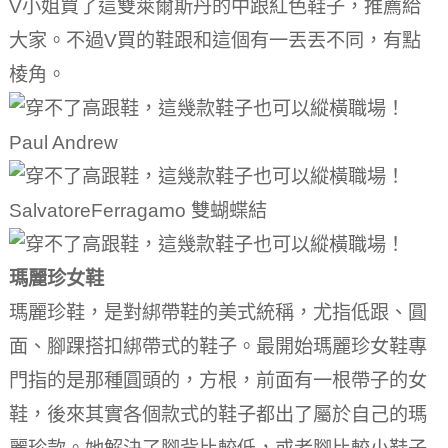
V小姐買了這雙萊爾斯丹的中跟紅色鞋子，推薦給
大家。
不過V買的鞋跟和這個有一丟丟不同，有點
棱角。
Paul Andrew
SalvatoreFerragamo 雙蝴蝶結
瑪麗珍女鞋
瑪麗珍鞋，是對綁帶鞋的美式統稱，尤指低跟、圓
面、腳踝搭扣綁帶式的鞋子。
最開始瑪麗珍女鞋專
門指的是那種圓頭的，方根，前面有一根帶子的女
鞋，後來其實各個款式的鞋子都出了屬於自己的瑪