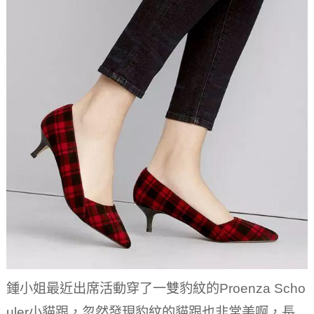
鍾小姐最近出席活動穿了一雙豹紋的Proenza Scho
uler小貓跟，忽然發現豹紋的貓跟也非常美啊，長