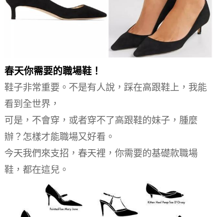
春天你需要的職場鞋！
鞋子非常重要。
不是有人說，踩在高跟鞋上，我能
看到全世界，
可是，不會穿，或者穿不了高跟鞋的妹子，腫麼
辦？
怎樣才能職場又好看。
今天我們來支招，春天裡，你需要的基礎款職場
鞋，都在這兒。