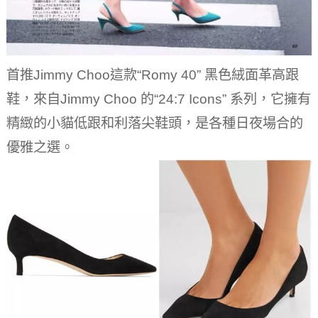
首推Jimmy Choo這款“Romy 40” 黑色絨面革高跟
鞋，來自Jimmy Choo 的“24:7 Icons” 系列，它擁有
精緻的小貓低跟和利落尖鞋頭，是各種日夜場合的
優雅之選。