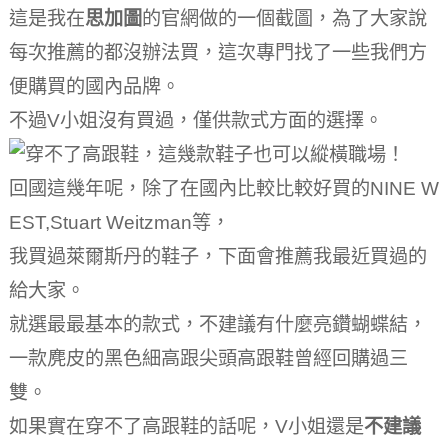
這是我在
思加圖
的官網做的一個截圖，為了大家說
每次推薦的都沒辦法買，這次專門找了一些我們方
便購買的國內品牌。
不過V小姐沒有買過，僅供款式方面的選擇。
回國這幾年呢，除了在國內比較比較好買的NINE W
EST,Stuart Weitzman等，
我買過萊爾斯丹的鞋子，下面會推薦我最近買過的
給大家。
就選最最基本的款式，不建議有什麼亮鑽蝴蝶結，
一款麂皮的黑色細高跟尖頭高跟鞋曾經回購過三
雙。
如果實在穿不了高跟鞋的話呢，V小姐還是
不建議