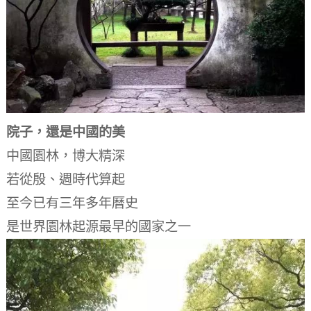
院子，還是中國的美
中國園林，博大精深
若從殷、週時代算起
至今已有三年多年曆史
是世界園林起源最早的國家之一