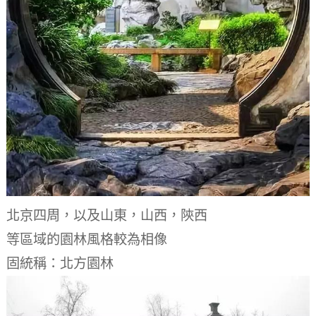
北京四周，以及山東，山西，陝西
等區域的園林風格較為相像
固統稱：北方園林