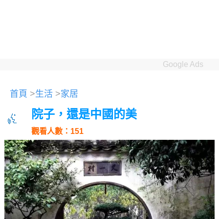
Google Ads
首頁
>
生活
>
家居
院子，還是中國的美
觀看人數：151