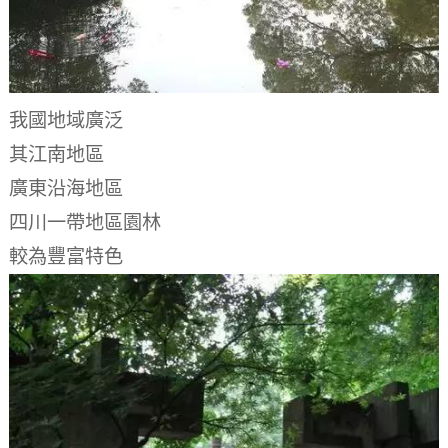
我國地域廣泛
其江南地區
廣東沿海地區
四川一帶地區園林
較為豐富特色