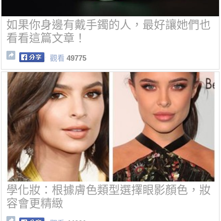
如果你身邊有戴手鐲的人，最好讓她們也
看看這篇文章！
觀看
49775
學化妝：根據膚色類型選擇眼影顏色，妝
容會更精緻