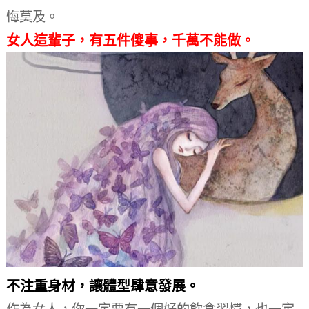
悔莫及。
女人這輩子，有五件傻事，千萬不能做。
不注重身材，讓體型肆意發展。