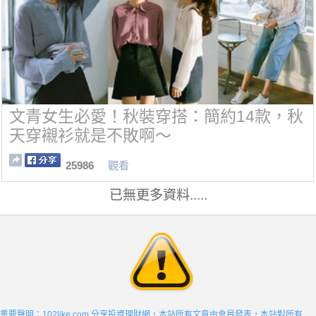
文青女生必愛！秋裝穿搭：簡約14款，秋
天穿襯衫就是不敗啊～
25986
觀看
已無更多資料.....
重要聲明：102like.com 分享投資理財網，本站所有文章由會員發表，本站對所有