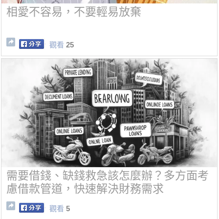
相愛不容易，不要輕易放棄
觀看
25
需要借錢、缺錢救急該怎麼辦？多方面考
慮借款管道，快速解決財務需求
觀看
5