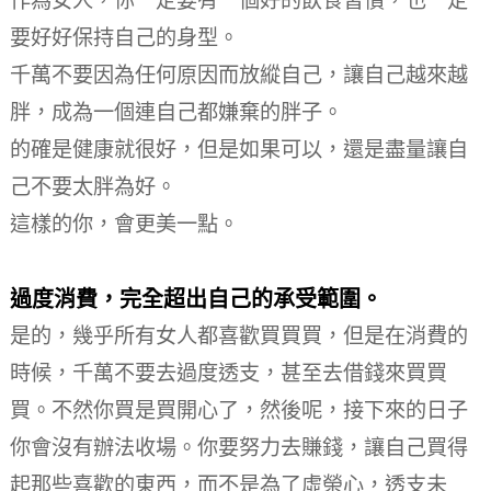
作為女人，你一定要有一個好的飲食習慣，也一定
要好好保持自己的身型。
千萬不要因為任何原因而放縱自己，讓自己越來越
胖，成為一個連自己都嫌棄的胖子。
的確是健康就很好，但是如果可以，還是盡量讓自
己不要太胖為好。
這樣的你，會更美一點。
過度消費，完全超出自己的承受範圍。
是的，幾乎所有女人都喜歡買買買，但是在消費的
時候，千萬不要去過度透支，甚至去借錢來買買
買。
不然你買是買開心了，然後呢，接下來的日子
你會沒有辦法收場。
你要努力去賺錢，讓自己買得
起那些喜歡的東西，而不是為了虛榮心，透支未