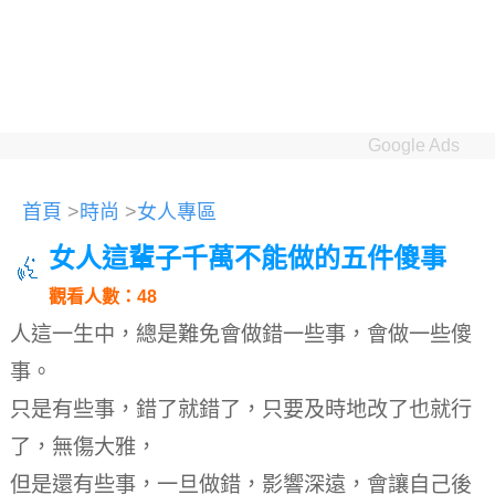
Google Ads
首頁
>
時尚
>
女人專區
女人這輩子千萬不能做的五件傻事
觀看人數：48
人這一生中，總是難免會做錯一些事，會做一些傻
事。
只是有些事，錯了就錯了，只要及時地改了也就行
了，無傷大雅，
但是還有些事，一旦做錯，影響深遠，會讓自己後