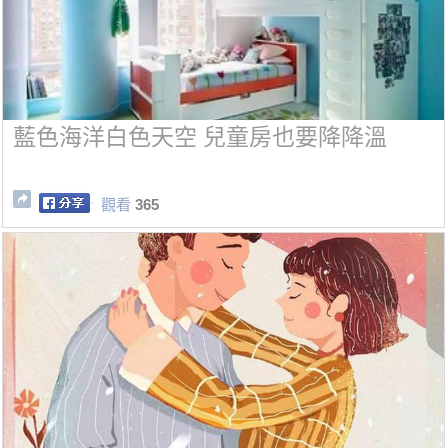
藍色海洋白色天空 兒童房也要降降溫
觀看
365