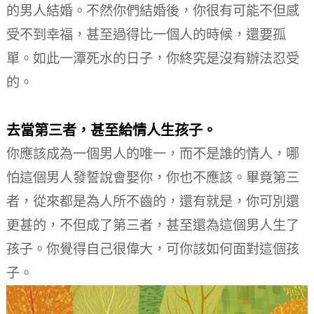
的男人結婚。
不然你們結婚後，你很有可能不但感
受不到幸福，甚至過得比一個人的時候，還要孤
單。
如此一潭死水的日子，你終究是沒有辦法忍受
的。
去當第三者，甚至給情人生孩子。
你應該成為一個男人的唯一，而不是誰的情人，哪
怕這個男人發誓說會娶你，你也不應該。
畢竟第三
者，從來都是為人所不齒的，還有就是，你可別還
更甚的，不但成了第三者，甚至還為這個男人生了
孩子。
你覺得自己很偉大，可你該如何面對這個孩
子。