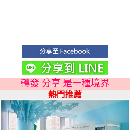
轉發 分享 是一種境界
熱門推薦