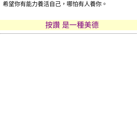
希望你有能力養活自己，哪怕有人養你。
按讚 是一種美德