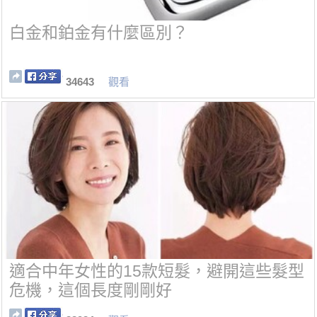
白金和鉑金有什麼區別？
34643
觀看
適合中年女性的15款短髮，避開這些髮型
危機，這個長度剛剛好