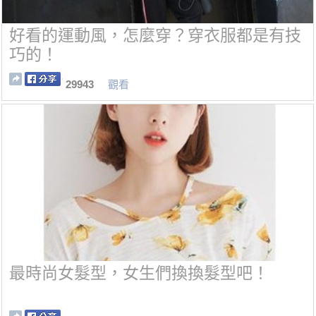
好看的運動風，怎麼穿？穿衣服都是有技
巧的！
29943
觀看
最時尚女髮型，女生們換換髮型吧！