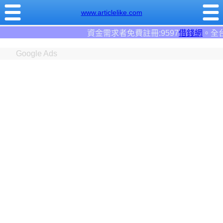
www.articlelike.com
資金需求者免費註冊:9597
借錢網
。全台前三大借錢網站！
Google Ads