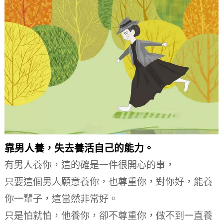
靠男人養，失去養活自己的能力。
有男人養你，這的確是一件很開心的事，
只要這個男人願意養你，也尊重你，對你好，能養
你一輩子，這當然非常好。
只是怕就怕，他養你，卻不尊重你，做不到一直養