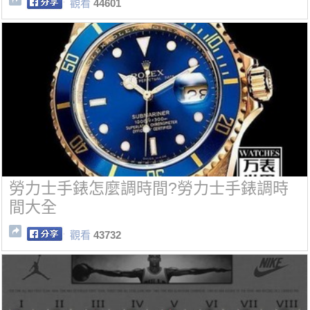
觀看
44601
勞力士手錶怎麼調時間?勞力士手錶調時
間大全
觀看
43732