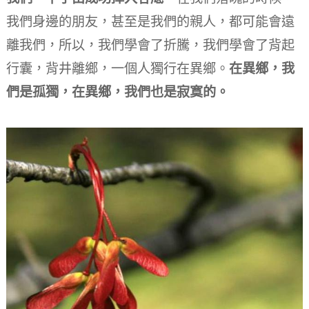
我們身邊的朋友，甚至是我們的親人，都可能會遠
離我們，所以，我們學會了折騰，我們學會了背起
行囊，背井離鄉，一個人獨行在異鄉。
在異鄉，我
們是孤獨，在異鄉，我們也是寂寞的。