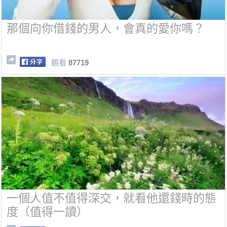
那個向你借錢的男人，會真的愛你嗎？
觀看
87719
一個人值不值得深交，就看他還錢時的態
度（值得一讀）