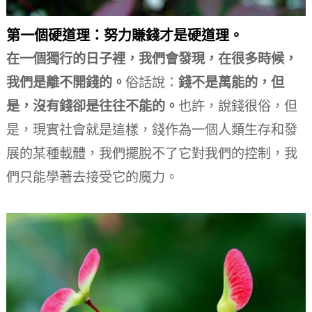
第一個硬道理：努力賺錢才是硬道理。
在一個獨行的日子裡，我們會發現，在很多時候，
我們是離不開錢的。
俗話說：
錢不是萬能的，但
是，沒有錢卻是往往不能的。
也許，說錢很俗，但
是，現實社會就是這樣，錢作為一個人類生存和發
展的某種載體，我們擺脫不了它對我們的控制，我
們只能學著去接受它的魔力。