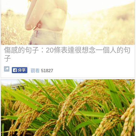
傷感的句子：20條表達很想念一個人的句
子
觀看
51827