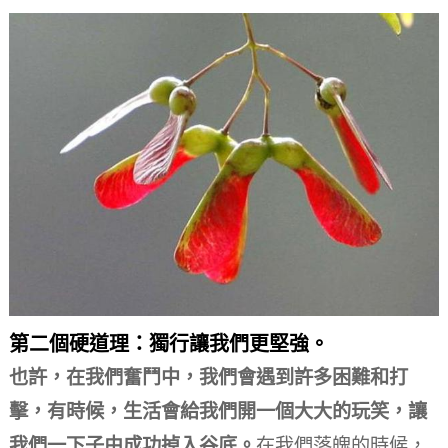
第二個硬道理：獨行讓我們更堅強。
也許，在我們奮鬥中，我們會遇到許多困難和打
擊，有時候，生活會給我們開一個大大的玩笑，讓
我們一下子由成功掉入谷底。
在我們落魄的時候，