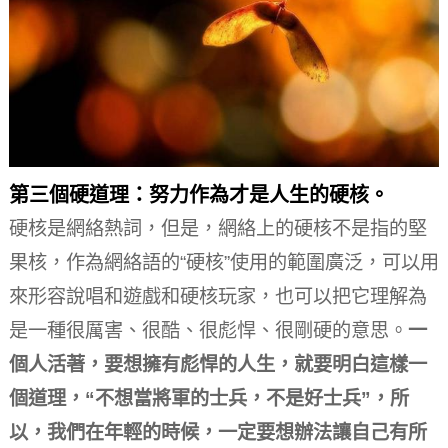
第三個硬道理：努力作為才是人生的硬核。
硬核是網絡熱詞，但是，網絡上的硬核不是指的堅
果核，作為網絡語的“硬核”使用的範圍廣泛，可以用
來形容說唱和遊戲和硬核玩家，也可以把它理解為
是一種很厲害、很酷、很彪悍、很剛硬的意思。
一
個人活著，要想擁有彪悍的人生，就要明白這樣一
個道理，“不想當將軍的士兵，不是好士兵”，所
以，我們在年輕的時候，一定要想辦法讓自己有所