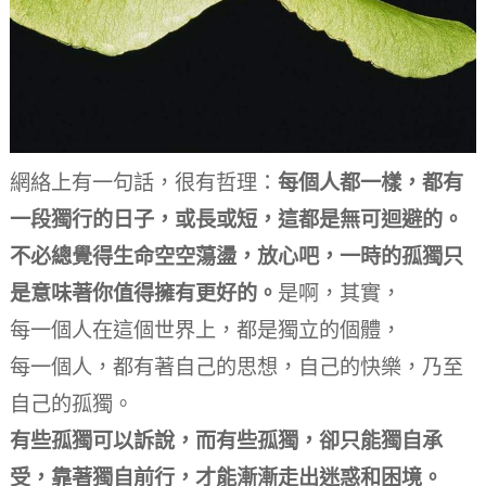
網絡上有一句話，很有哲理：
每個人都一樣，都有
一段獨行的日子，或長或短，這都是無可迴避的。
不必總覺得生命空空蕩盪，放心吧，一時的孤獨只
是意味著你值得擁有更好的。
是啊，其實，
每一個人在這個世界上，都是獨立的個體，
每一個人，都有著自己的思想，自己的快樂，乃至
自己的孤獨。
有些孤獨可以訴說，而有些孤獨，卻只能獨自承
受，靠著獨自前行，才能漸漸走出迷惑和困境。