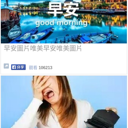
早安圖片唯美早安唯美圖片
觀看
106213