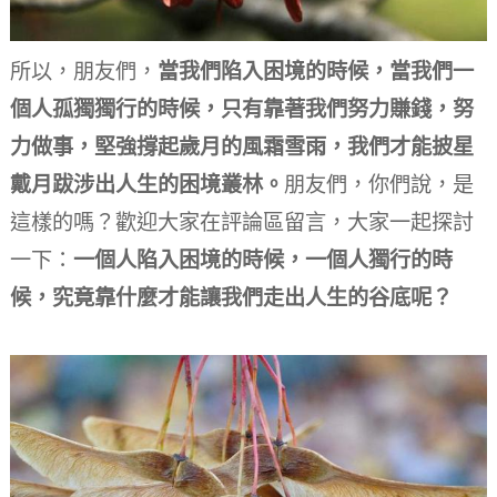
所以，朋友們，
當我們陷入困境的時候，當我們一
個人孤獨獨行的時候，只有靠著我們努力賺錢，努
力做事，堅強撐起歲月的風霜雪雨，我們才能披星
戴月跋涉出人生的困境叢林。
朋友們，你們說，是
這樣的嗎？
歡迎大家在評論區留言，大家一起探討
一下：
一個人陷入困境的時候，一個人獨行的時
候，究竟靠什麼才能讓我們走出人生的谷底呢？