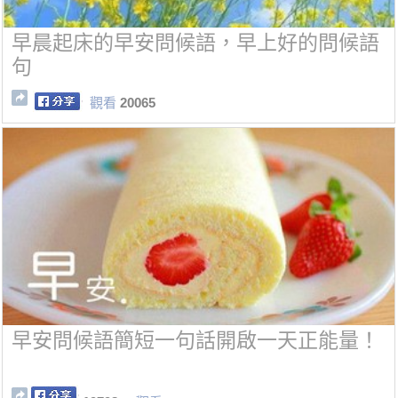
早晨起床的早安問候語，早上好的問候語
句
觀看
20065
早安問候語簡短一句話開啟一天正能量！