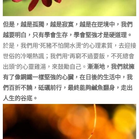
但是，越是孤獨，越是寂寞，越是在逆境中，我們
越要明白，只有學會生存，學會堅強才是硬道理。
於是，我們用“死豬不怕開水燙”的心理素質，去迎接
世俗的冷嘲熱諷；我們用“再窮不過要飯，不死總會
出頭”的心靈雞湯，來鼓勵自己。
漸漸地，我們就擁
有了像鋼鐵一樣堅強的心臟，在日後的生活中，我
們百折不饒，砥礪前行，最終能夠鹹魚翻身，走出
人生的谷底。