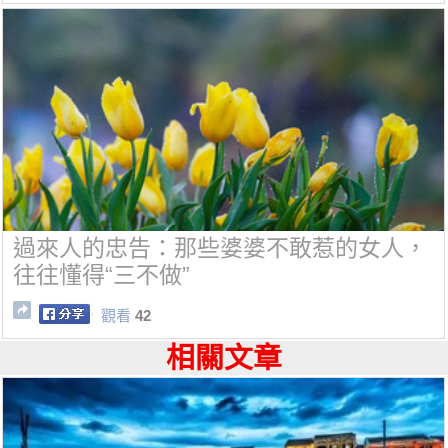
過來人的忠告：那些婆婆不敢惹的女人，
往往懂得“三不做”
觀看
42
相關文章