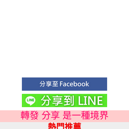
轉發 分享 是一種境界
熱門推薦