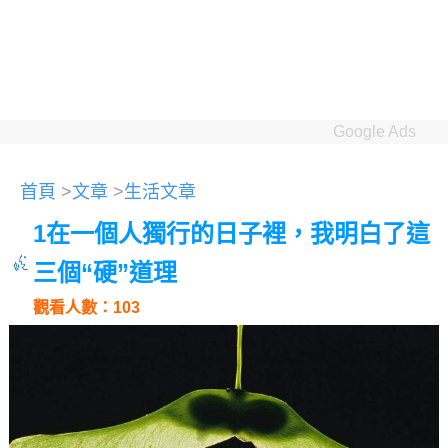
Google Ads
首頁
>
文章
>
生活文章
1在一個人獨行的日子裡，我明白了這
三個“硬”道理
觀看人數：103