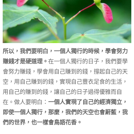
所以，我們要明白，一個人獨行的時候，學會努力
賺錢才是硬道理。
在一個人獨行的日子，我們要學
會努力賺錢，學會用自己賺到的錢，撐起自己的天
空，用自己賺到的錢，實現自己豐衣足食的生活，
用自己的賺到的錢，讓自己的日子過得優雅而自
在。
做人要明白：
一個人實現了自己的經濟獨立，
即使一個人獨行，那麼，我們的天空也會蔚藍，我
們的世界，也一樣會鳥語花香。