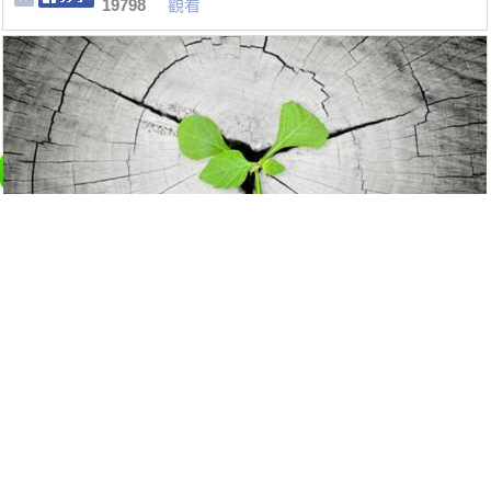
19798
觀看
氣場強大者都有這六個特徵
17106
觀看