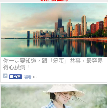
你一定要知道，跟「笨蛋」共事，最容易
得心臟病！
觀看
16