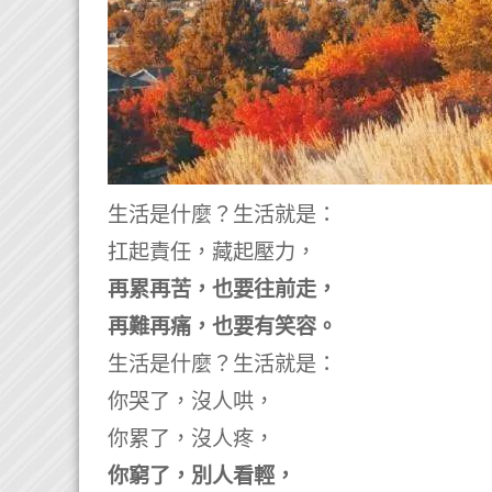
生活是什麼？
生活就是：
扛起責任，藏起壓力，
再累再苦，也要往前走，
再難再痛，也要有笑容。
生活是什麼？
生活就是：
你哭了，沒人哄，
你累了，沒人疼，
你窮了，別人看輕，