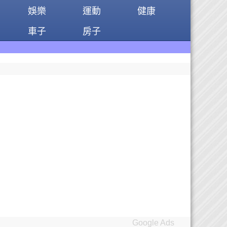
娛樂
運動
健康
車子
房子
Google Ads