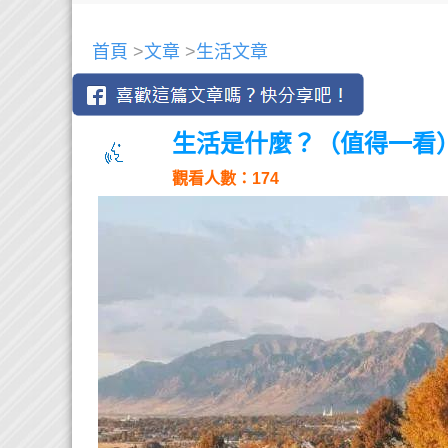
首頁
>
文章
>
生活文章
生活是什麼？（值得一看
觀看人數：174