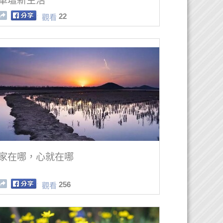
車壇新生活
22
觀看
家在哪，心就在哪
256
觀看