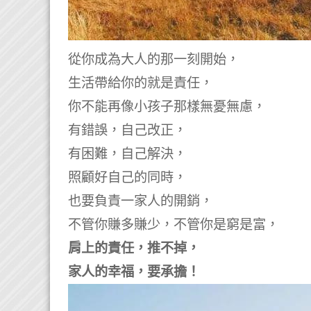
從你成為大人的那一刻開始，
生活帶給你的就是責任，
你不能再像小孩子那樣無憂無慮，
有錯誤，自己改正，
有困難，自己解決，
照顧好自己的同時，
也要負責一家人的開銷，
不管你賺多賺少，不管你是窮是富，
肩上的責任，推不掉，
家人的幸福，要承擔！