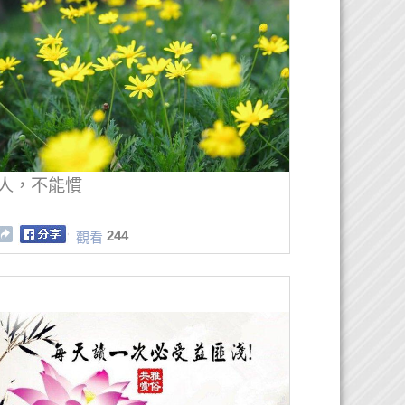
人，不能慣
244
觀看