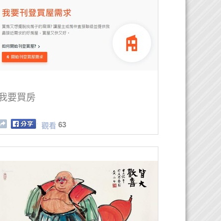
我要買房
63
觀看