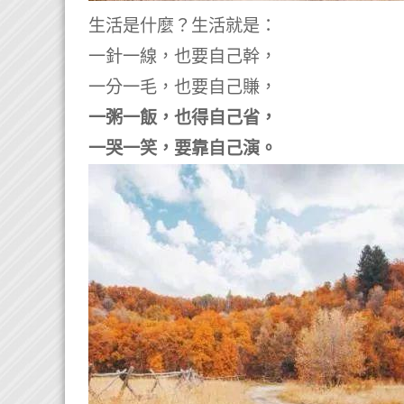
生活是什麼？
生活就是：
一針一線，也要自己幹，
一分一毛，也要自己賺，
一粥一飯，也得自己省，
一哭一笑，要靠自己演。