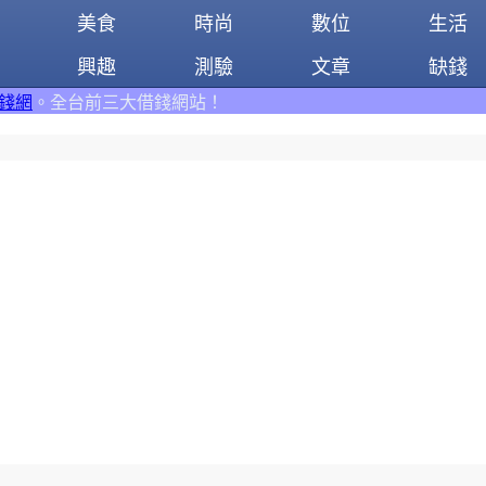
美食
時尚
數位
生活
興趣
測驗
文章
缺錢
大借錢網站！