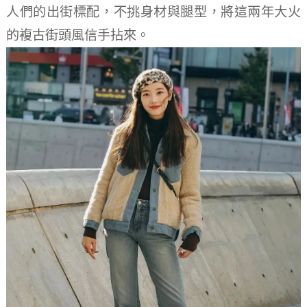
人們的出街標配，不挑身材與腿型，將這兩年大火
的複古街頭風信手拈來。