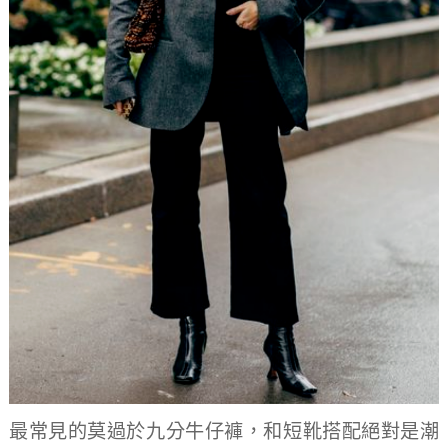
最常見的莫過於九分牛仔褲，和短靴搭配絕對是潮