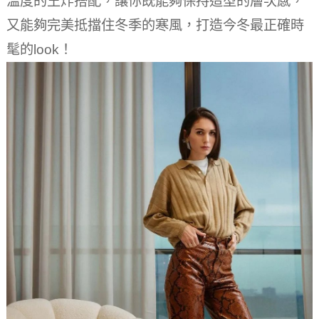
溫度的王炸搭配，讓你既能夠保持造型的層次感，
又能夠完美抵擋住冬季的寒風，打造今冬最正確時
髦的look！