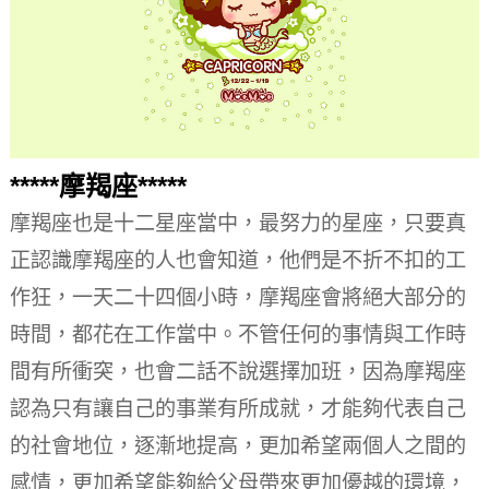
*****摩羯座*****
摩羯座也是十二星座當中，最努力的星座，只要真
正認識摩羯座的人也會知道，他們是不折不扣的工
作狂，一天二十四個小時，摩羯座會將絕大部分的
時間，都花在工作當中。
不管任何的事情與工作時
間有所衝突，也會二話不說選擇加班，因為摩羯座
認為只有讓自己的事業有所成就，才能夠代表自己
的社會地位，逐漸地提高，更加希望兩個人之間的
感情，更加希望能夠給父母帶來更加優越的環境，