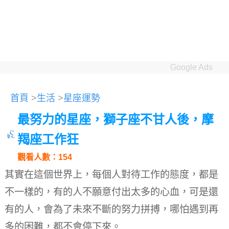
Google Ads
首頁
>
生活
>
星座運勢
最努力的星座，獅子座不甘人後，摩
羯座工作狂
觀看人數：154
其實在這個世界上，每個人對待工作的態度，都是
不一樣的，有的人不願意付出太多的心血，可是還
有的人，會為了未來不斷的努力拼搏，哪怕遇到再
多的困難，都不會停下來。