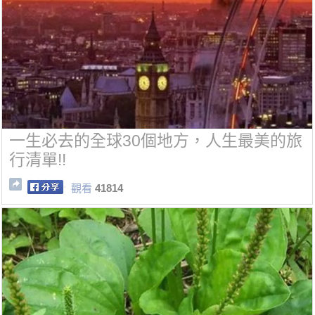
一生必去的全球30個地方，人生最美的旅
行清單!!
觀看
41814