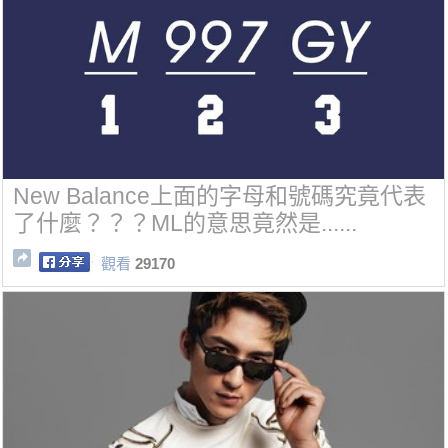
New Balance上面的字母和號碼究竟代表
了什麼？？？ML的意思竟然是......
觀看
29170