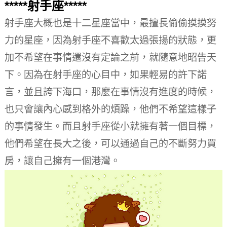
*****射手座*****
射手座大概也是十二星座當中，最擅長偷偷摸摸努
力的星座，因為射手座不喜歡太過張揚的狀態，更
加不希望在事情還沒有定論之前，就隨意地昭告天
下。
因為在射手座的心目中，如果輕易的許下諾
言，並且誇下海口，那麼在事情沒有進度的時候，
也只會讓內心感到格外的煩躁，他們不希望這樣子
的事情發生。
而且射手座從小就擁有著一個目標，
他們希望在長大之後，可以通過自己的不斷努力買
房，讓自己擁有一個港灣。