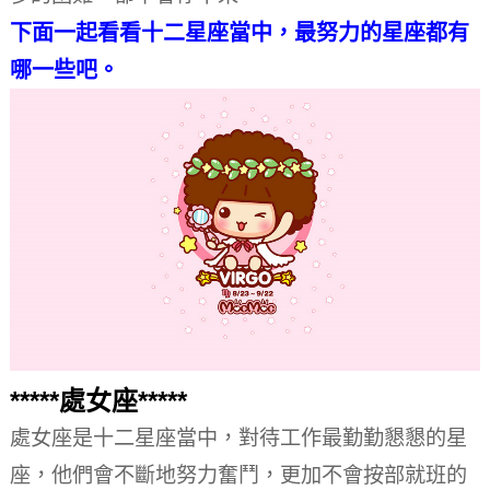
下面一起看看十二星座當中，最努力的星座都有
哪一些吧。
*****處女座*****
處女座是十二星座當中，對待工作最勤勤懇懇的星
座，他們會不斷地努力奮鬥，更加不會按部就班的