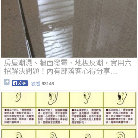
房屋潮濕、牆面發霉、地板反潮，實用六
招解決問題！內有部落客心得分享....
觀看
93146