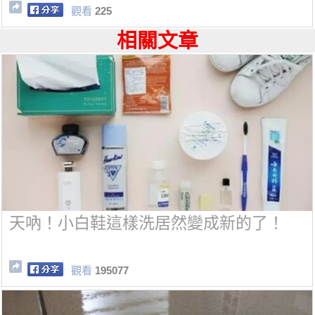
觀看
225
相關文章
天吶！小白鞋這樣洗居然變成新的了！
觀看
195077