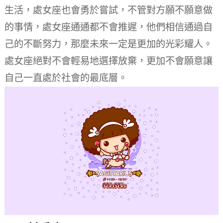
生活，處女座也會勇於嘗試，不管對方願不願意做
的事情，處女座通通都不會推遲，他們相信通過自
己的不斷努力，那麼未來一定是更加的光彩耀人。
處女座絕對不會輕易地選擇放棄，更加不會願意讓
自己一直處於社會的最底層。