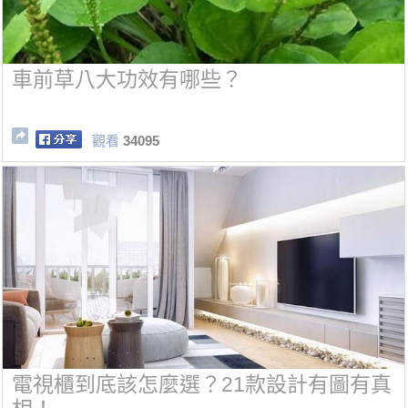
車前草八大功效有哪些？
觀看
34095
電視櫃到底該怎麼選？21款設計有圖有真