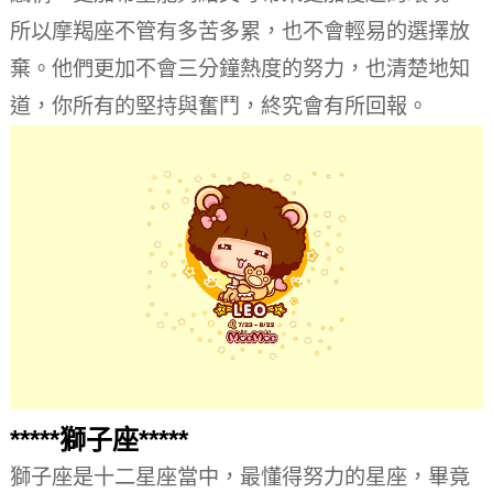
所以摩羯座不管有多苦多累，也不會輕易的選擇放
棄。
他們更加不會三分鐘熱度的努力，也清楚地知
道，你所有的堅持與奮鬥，終究會有所回報。
*****獅子座*****
獅子座是十二星座當中，最懂得努力的星座，畢竟