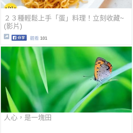
２３種輕鬆上手「蛋」料理！立刻收藏~
(影片)
觀看
101
人心，是一塊田