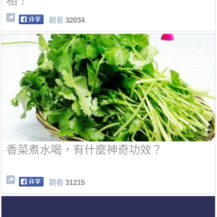
相！
觀看
32034
香菜煮水喝，有什麼神奇功效？
觀看
31215