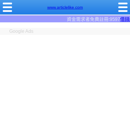
www.articlelike.com
資金需求者免費註冊:9597
借錢網
。全台前三大借
Google Ads