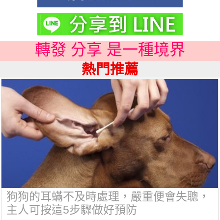
轉發 分享 是一種境界
熱門推薦
狗狗的耳蟎不及時處理，嚴重便會失聰，
主人可按這5步驟做好預防