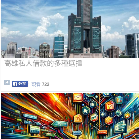
高雄私人借款的多種選擇
觀看
722