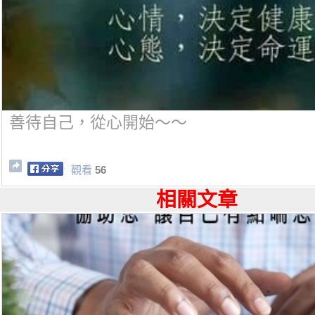
善待自己，從心開始～～
觀看
56
相關文章