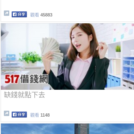
觀看
45883
缺錢就點下去
觀看
1148