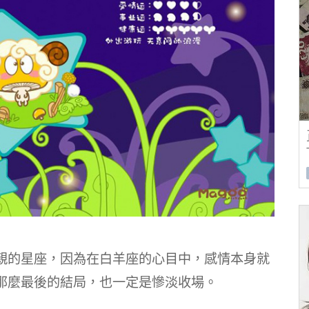
親的星座，因為在白羊座的心目中，感情本身就
那麼最後的結局，也一定是慘淡收場。