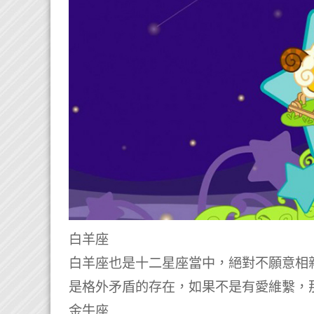
白羊座
白羊座也是十二星座當中，絕對不願意相
是格外矛盾的存在，如果不是有愛維繫，
金牛座