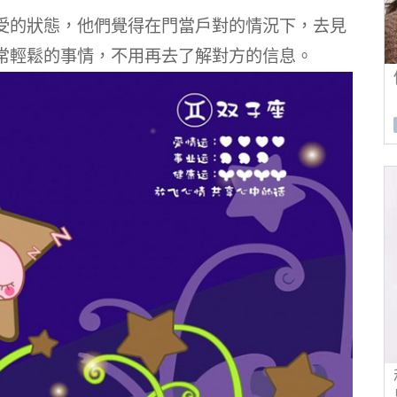
受的狀態，他們覺得在門當戶對的情況下，去見
常輕鬆的事情，不用再去了解對方的信息。