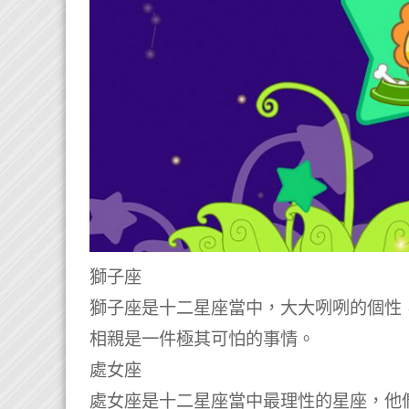
獅子座
獅子座是十二星座當中，大大咧咧的個性
相親是一件極其可怕的事情。
處女座
處女座是十二星座當中最理性的星座，他