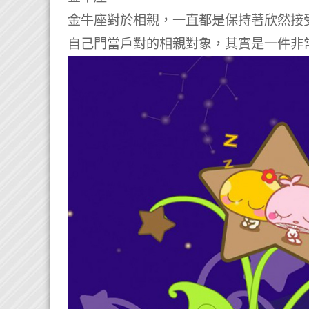
金牛座對於相親，一直都是保持著欣然接
自己門當戶對的相親對象，其實是一件非