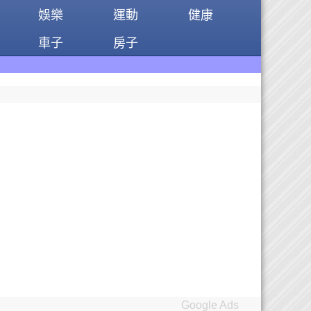
娛樂
運動
健康
車子
房子
Google Ads