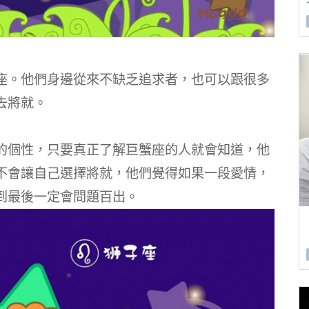
座。
他們身邊從來不缺乏追求者，也可以跟很多
去將就。
的個性，只要真正了解巨蟹座的人就會知道，他
不會讓自己選擇將就，他們覺得如果一段愛情，
到最後一定會問題百出。