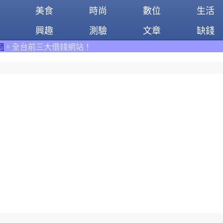
美食
時尚
數位
生活
興趣
測驗
文章
缺錢
錢網站！