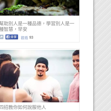
幫助別人是一種品德，學習別人是一
種智慧，早安
93
觀看
四招教你如何說服他人