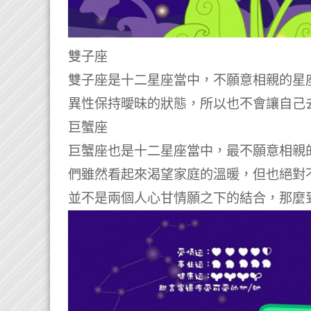
雙子座
雙子座是十二星座當中，不願意相親的星
異性保持曖昧的狀態，所以也不會讓自己
巨蟹座
巨蟹座也是十二星座當中，最不願意相親
們雖然看起來渴望家庭的溫暖，但也絕對
並不是兩個人心甘情願之下的結合，那麼