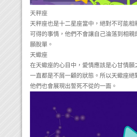
天秤座
天秤座也是十二星座當中，絕對不可能相
可得的事情，他們不會讓自己淪落到相親
願脫單。
天蠍座
在天蠍座的心目中，愛情應該是心甘情願
一直都是不屑一顧的狀態。
所以天蠍座絕
他們也會展現出誓死不從的一面。