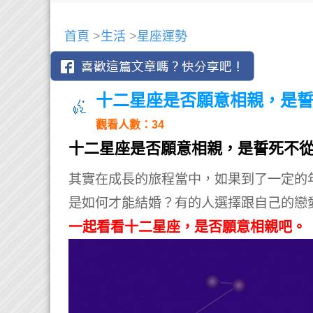
首頁
>
生活
>
星座運勢
十二星座是否願意相親，是
觀看人數：34
十二星座是否願意相親，是誓死不
其實在成長的旅程當中，如果到了一定的
是如何才能結婚？
有的人選擇跟自己的戀
一起看看十二星座，是否願意相親吧。