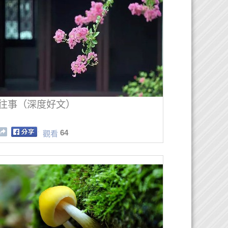
往事（深度好文）
64
觀看