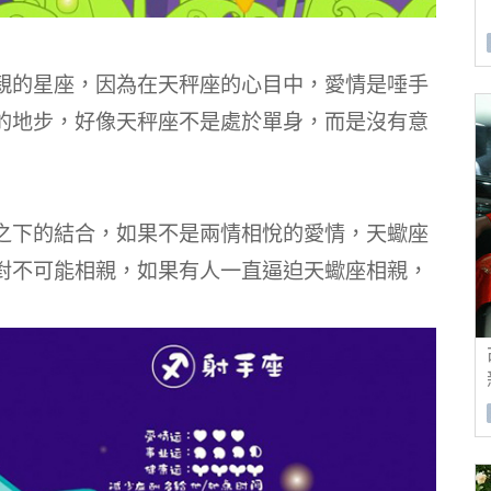
親的星座，因為在天秤座的心目中，愛情是唾手
的地步，好像天秤座不是處於單身，而是沒有意
之下的結合，如果不是兩情相悅的愛情，天蠍座
對不可能相親，如果有人一直逼迫天蠍座相親，