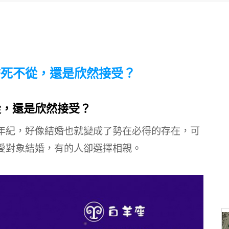
誓死不從，還是欣然接受？
從，還是欣然接受？
年紀，好像結婚也就變成了勢在必得的存在，可
愛對象結婚，有的人卻選擇相親。