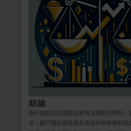
結論
銀行借款和民間借款都有其優勢和限制，
求。銀行借款通常具有更低的利率和較高