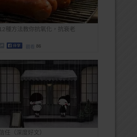
12種方法教你抗氧化，抗衰老
86
觀看
信任（深度好文）