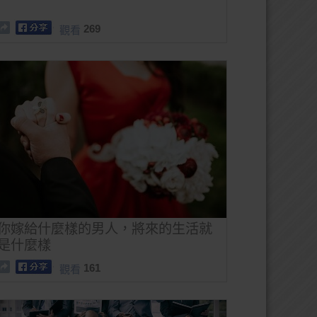
269
觀看
你嫁給什麼樣的男人，將來的生活就
是什麼樣
161
觀看