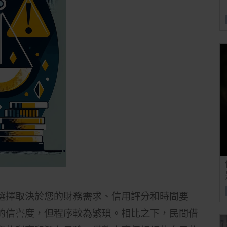
選擇取決於您的財務需求、信用評分和時間要
的信譽度，但程序較為繁瑣。相比之下，民間借