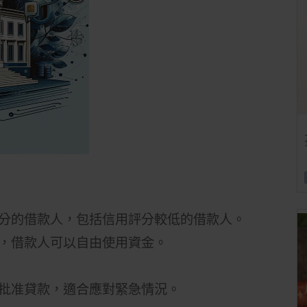
分的借款人，包括信用評分較低的借款人。
，借款人可以自由使用資金。
批准貸款，適合應對緊急情況。