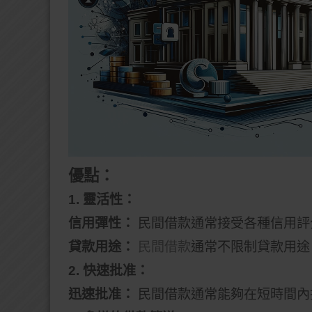
優點：
1. 靈活性：
信用彈性：
民間借款通常接受各種信用評
貸款用途：
民間借款
通常不限制貸款用途
2. 快速批准：
迅速批准：
民間借款通常能夠在短時間內