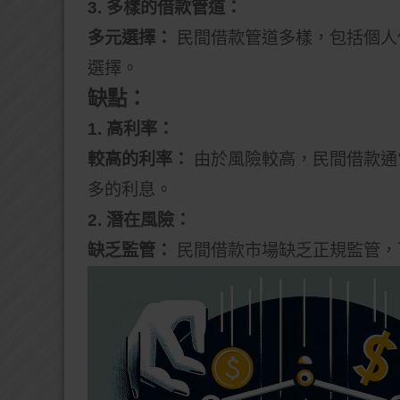
3. 多樣的借款管道：
多元選擇：
民間借款管道多樣，包括個人
選擇。
缺點：
1. 高利率：
較高的利率：
由於風險較高，民間借款通
多的利息。
2. 潛在風險：
缺乏監管：
民間借款市場缺乏正規監管，