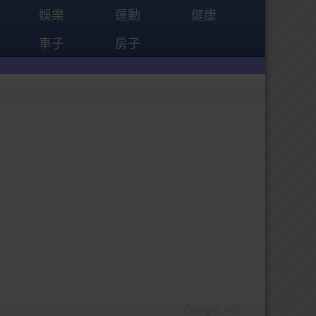
娛樂
運動
健康
車子
房子
Google Ads