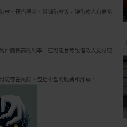
借款、預借現金、當鋪借款等，讓借款人有更多
常伴隨較高的利率，這可能會導致借款人支付較
可能存在風險，包括不當的收費和詐騙。