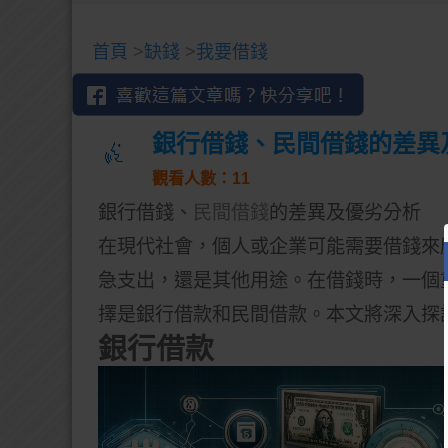
首頁
>
缺錢
>
我要借錢
銀行借錢、民間借錢的差異
觀看人數：11
銀行借錢、
民間借錢
的差異及優劣分析
在現代社會，個人或企業可能需要借錢來
急支出，還是其他用途。在借錢時，一個
擇是銀行借款和民間借款。本文將深入探
銀行借款