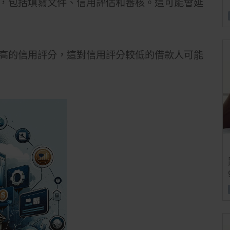
，包括填寫文件、信用評估和審核。這可能會延
高的信用評分，這對信用評分較低的借款人可能