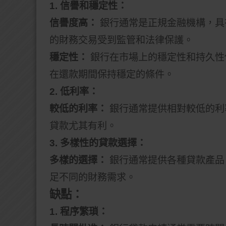
1. 信譽和穩定性：
信譽度高：
銀行通常是正規金融機構，具
的財務交易受到監管和法律保護。
穩定性：
銀行在市場上的穩定性和持久性
在還款期間保持穩定的條件。
2. 低利率：
較低的利率：
銀行通常提供相對較低的利
貸款尤其有利。
3. 多樣性的貸款選擇：
多樣的選擇：
銀行通常提供各種貸款產品
足不同的財務需求。
缺點：
1. 程序繁瑣：