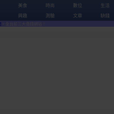
美食
時尚
數位
生活
興趣
測驗
文章
缺錢
錢網站！