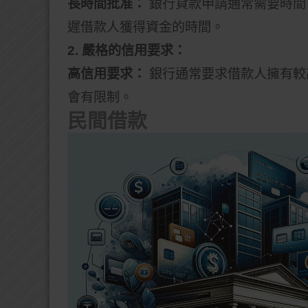
長時間批准：
銀行貸款申請通常需要時間
遲借款人獲得資金的時間。
2. 嚴格的信用要求：
高信用要求：
銀行通常要求借款人擁有較
會有限制。
民間借款