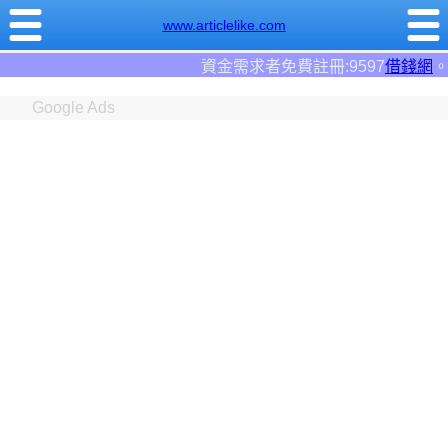
www.articlelike.com
資金需求者免費註冊:9597
借錢網
。全台前三大借錢網站！
Google Ads