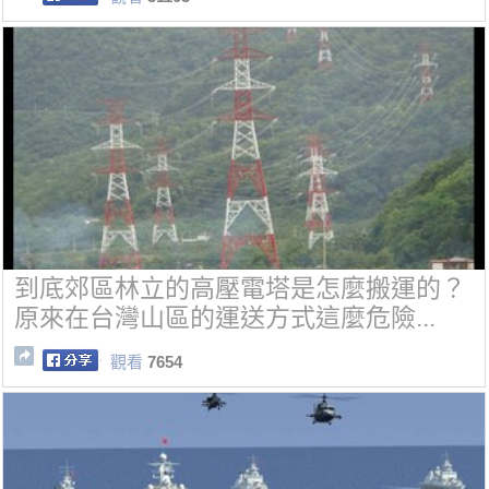
到底郊區林立的高壓電塔是怎麼搬運的？
原來在台灣山區的運送方式這麼危險...
觀看
7654