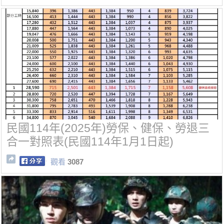
民國114年(2025年)勞保、健保、勞退三
合一對照表(民國114年1月1日起)
觀看
3087