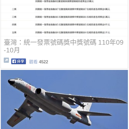
臺灣：統一發票號碼獎中獎號碼 110年09
-10月
觀看
4522