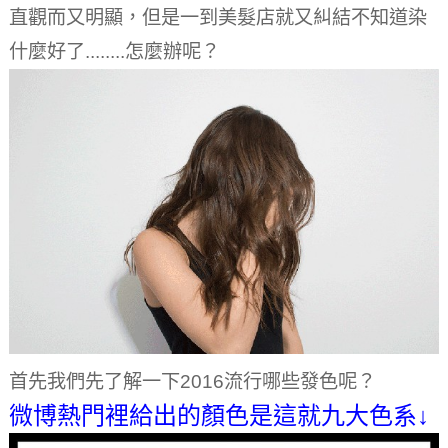
直觀而又明顯，但是一到美髮店就又糾結不知道染
什麼好了........怎麼辦呢？
首先我們先了解一下2016流行哪些發色呢？
微博熱門裡給出的顏色是這就九大色系↓