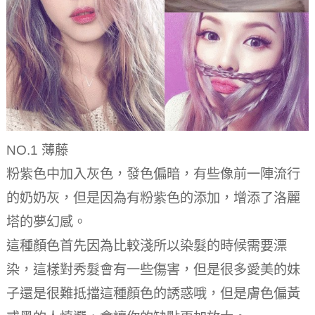
NO.1 薄藤
粉紫色中加入灰色，發色偏暗，有些像前一陣流行
的奶奶灰，但是因為有粉紫色的添加，增添了洛麗
塔的夢幻感。
這種顏色首先因為比較淺所以染髮的時候需要漂
染，這樣對秀髮會有一些傷害，但是很多愛美的妹
子還是很難抵擋這種顏色的誘惑哦，但是膚色偏黃