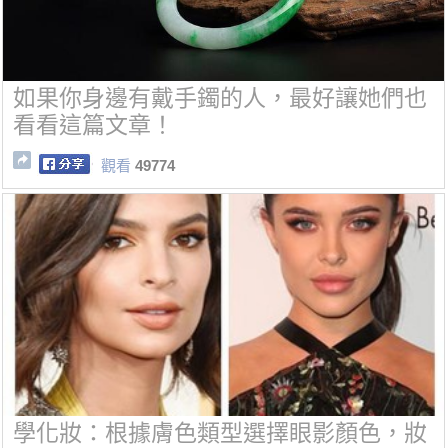
如果你身邊有戴手鐲的人，最好讓她們也
看看這篇文章！
觀看
49774
學化妝：根據膚色類型選擇眼影顏色，妝