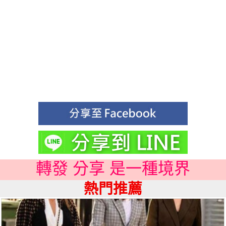
轉發 分享 是一種境界
熱門推薦