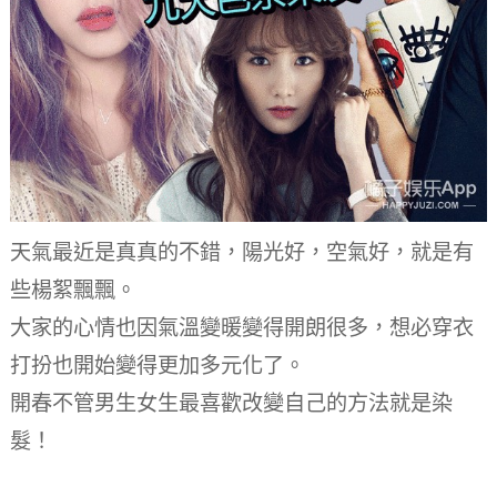
天氣最近是真真的不錯，陽光好，空氣好，就是有
些楊絮飄飄。
大家的心情也因氣溫變暖變得開朗很多，想必穿衣
打扮也開始變得更加多元化了。
開春不管男生女生最喜歡改變自己的方法就是染
髮！