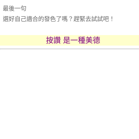
最後一句
選好自己適合的發色了嗎？趕緊去試試吧！
按讚 是一種美德