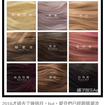
2016才過去了幾個月，but，愛豆們已經跟隨潮流