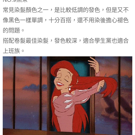
常見染髮顏色之一，是比較低調的發色，但是又不
像黑色一樣單調，十分百搭，還不用染後擔心褪色
的問題。
搭配卷髮最佳染髮，發色較深，適合學生黨也適合
上班族。