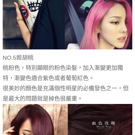
NO.5姬胡桃
桃粉色，特別顯眼的粉色染髮，加入漸變更加獨
特，漸變色適合紫色或者葡萄紅色。
很美妙的顏色是充滿個性明星的必備發色之一，但
是最大的問題就是掉色很嚴重。