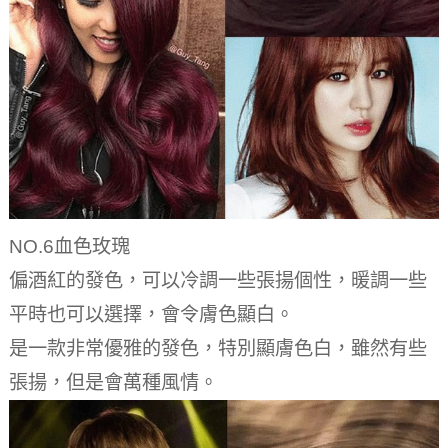
NO.6血色玫瑰
偏酒紅的發色，可以冷調一些張揚個性，暖調一些
平時也可以選擇，會令膚色顯白。
是一款非常優雅的發色，特別顯膚色白，雖然有些
張揚，但是會萬種風情。