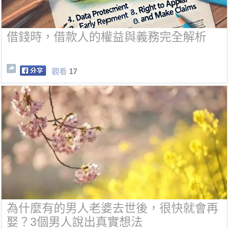
借錢時，借款人的權益與義務完全解析
觀看
17
為什麼有的男人老婆去世後，很快就會再
娶？3個男人說出真實想法