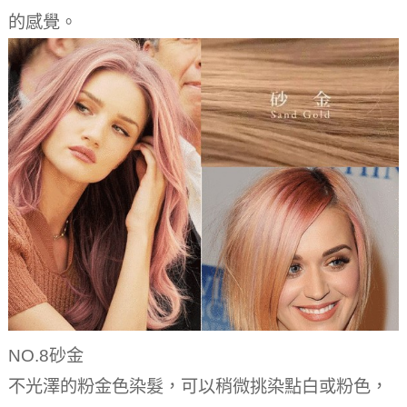
的感覺。
NO.8砂金
不光澤的粉金色染髮，可以稍微挑染點白或粉色，