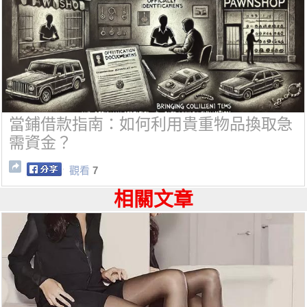
當鋪借款指南：如何利用貴重物品換取急
需資金？
觀看
7
相關文章