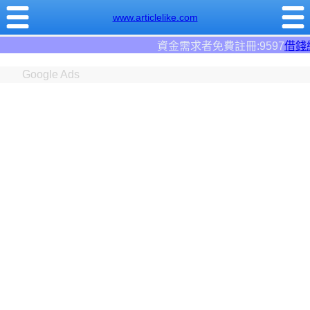
www.articlelike.com
資金需求者免費註冊:9597
借錢網
。全台前三大借錢網站
Google Ads