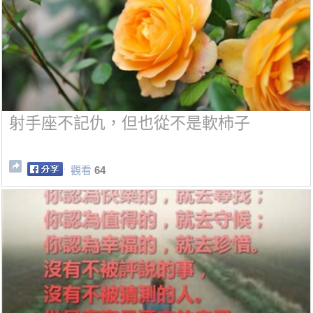
射手座不記仇，但也從不是軟柿子
觀看
64