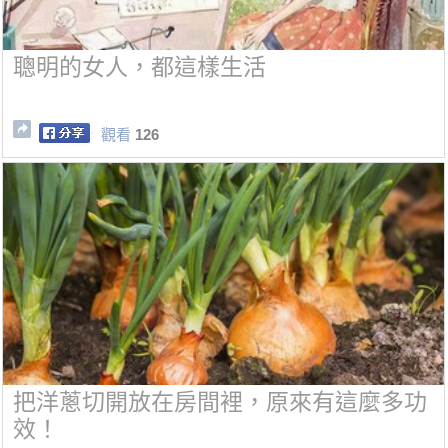
聰明的女人，都這樣生活
觀看
126
把洋蔥切開放在房間裡，原來有這麼多功
效！