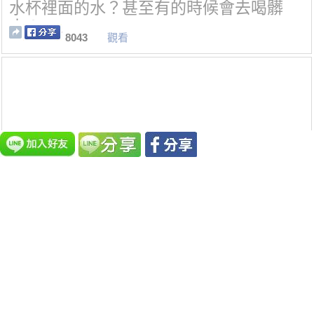
水杯裡面的水？甚至有的時候會去喝髒
水！
8043
觀看
27隻世界上最可愛的海洋生物，尤其是#1
2讓人超想摸的！
7915
觀看