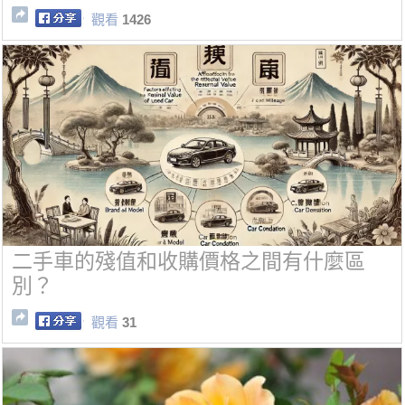
觀看
1426
二手車的殘值和收購價格之間有什麼區
別？
觀看
31