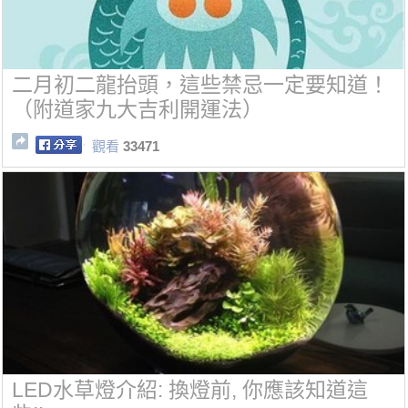
二月初二龍抬頭，這些禁忌一定要知道！
（附道家九大吉利開運法）
觀看
33471
LED水草燈介紹: 換燈前, 你應該知道這