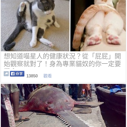
想知道喵星人的健康狀況？從「屁屁」開
始觀察就對了！身為專業貓奴的你一定要
學會。
13850
觀看