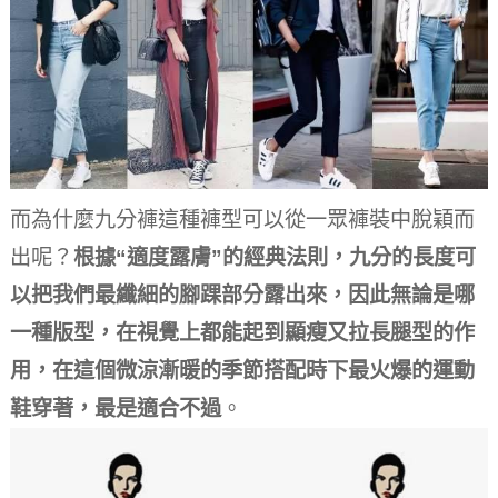
而為什麼九分褲這種褲型可以從一眾褲裝中脫穎而
出呢？
根據“適度露膚”的經典法則，九分的長度可
以把我們最纖細的腳踝部分露出來，因此無論是哪
一種版型，在視覺上都能起到顯瘦又拉長腿型的作
用，在這個微涼漸暖的季節搭配時下最火爆的運動
鞋穿著，最是適合不過
。