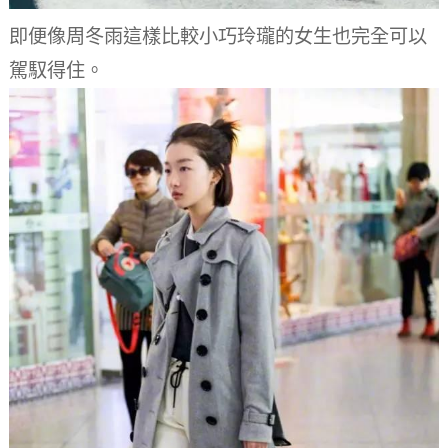
即便像周冬雨這樣比較小巧玲瓏的女生也完全可以
駕馭得住。