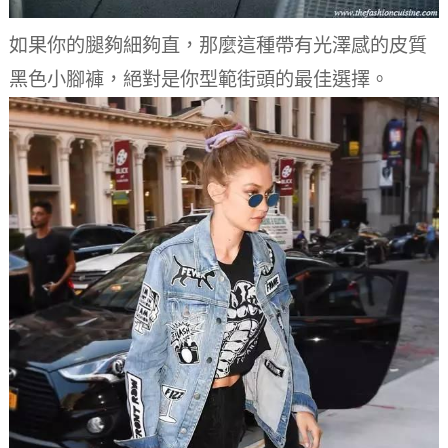
如果你的腿夠細夠直，那麼這種帶有光澤感的皮質
黑色小腳褲，絕對是你型範街頭的最佳選擇。