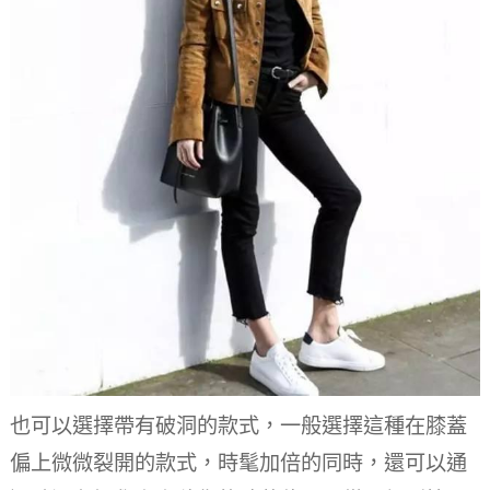
也可以選擇帶有破洞的款式，一般選擇這種在膝蓋
偏上微微裂開的款式，時髦加倍的同時，還可以通