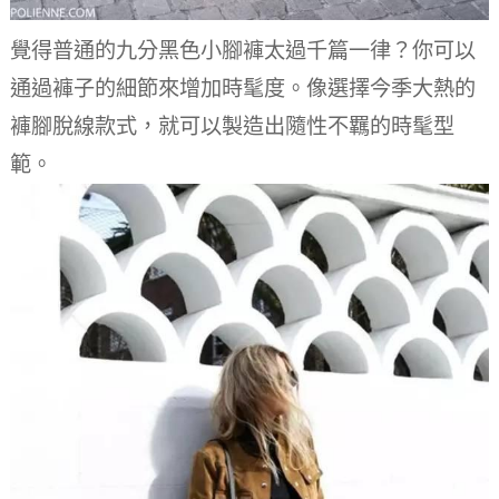
覺得普通的九分黑色小腳褲太過千篇一律？
你可以
通過褲子的細節來增加時髦度。
像選擇今季大熱的
褲腳脫線款式，就可以製造出隨性不羈的時髦型
範。