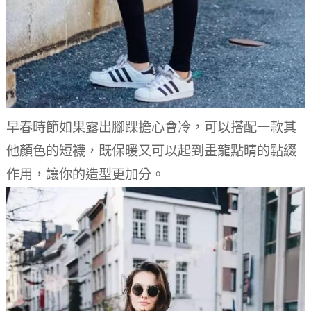
早春時節如果露出腳踝擔心會冷，可以搭配一款其
他顏色的短襪，既保暖又可以起到畫龍點睛的點綴
作用，讓你的造型更加分。