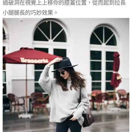
過破洞在視覺上上移你的膝蓋位置，從而起到拉長
小腿腿長的巧妙效果。