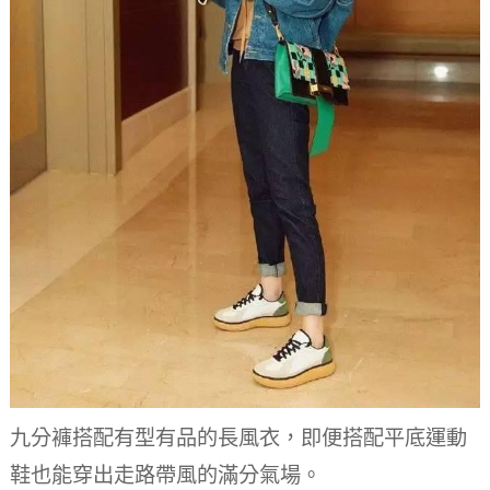
九分褲搭配有型有品的長風衣，即便搭配平底運動
鞋也能穿出走路帶風的滿分氣場。