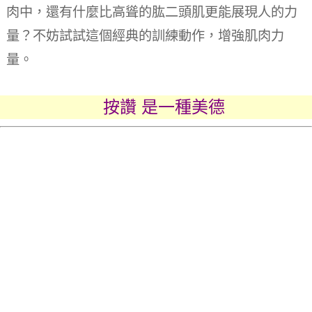
肉中，還有什麼比高聳的肱二頭肌更能展現人的力
量？
不妨試試這個經典的訓練動作，增強肌肉力
量。
按讚 是一種美德