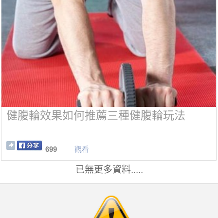
健腹輪效果如何推薦三種健腹輪玩法
699
觀看
已無更多資料.....