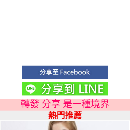
轉發 分享 是一種境界
熱門推薦