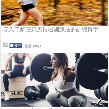
深入了解漢森馬拉松訓練法的訓練哲學
觀看
2063