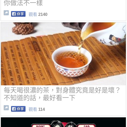
你做法不一樣
觀看
2140
每天喝很濃的茶，對身體究竟是好是壞？
不知道的話，最好看一下
觀看
114