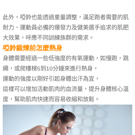
此外，啞鈴也能透過重量調整，滿足跑者需要的肌
耐力、運動員必備的爆發力及健美選手追求的肌肥
大效果，呼應不同訓練族群的需求。
啞鈴鍛煉前怎麼熱身
身體需要經過一些低強度的有氧運動，如慢跑，跳
繩，或爬樓梯5到10分鐘來進行熱身，
運動的強度以剛好引起身體出汗為宜，
這樣可以增加活動肌肉的血流量，提升身體核心溫
度，幫助肌肉快速而容易收縮和放鬆。