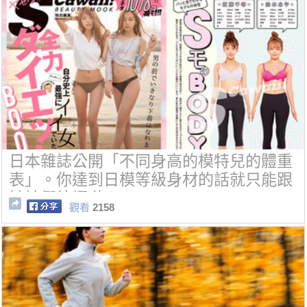
日本雜誌公開「不同身高的模特兒的體重
表」。你達到日模等級身材的話就只能跟
姊妹們炫耀啦！
觀看
2158