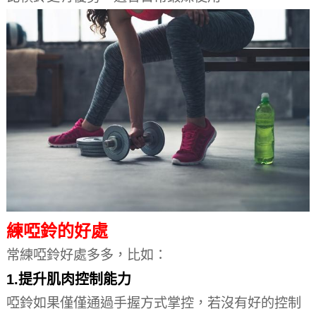
練啞鈴的好處
常練啞鈴好處多多，比如：
1.提升肌肉控制能力
啞鈴如果僅僅通過手握方式掌控，若沒有好的控制