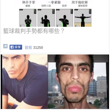
籃球裁判手勢都有哪些？
觀看
31250