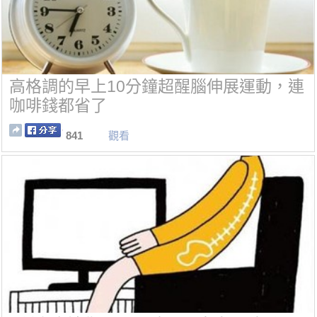
高格調的早上10分鐘超醒腦伸展運動，連
咖啡錢都省了
841
觀看