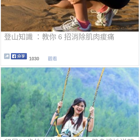
登山知識 ：教你 6 招消除肌肉痠痛
1030
觀看