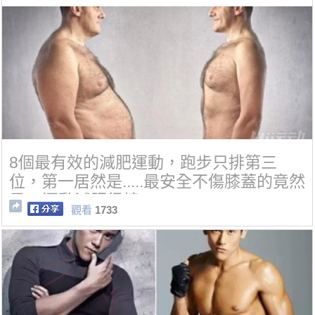
8個最有效的減肥運動，跑步只排第三
位，第一居然是.....最安全不傷膝蓋的竟然
是....運動減肥很棒
觀看
1733