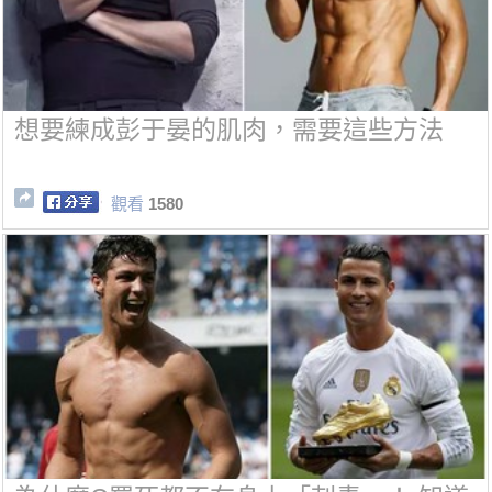
想要練成彭于晏的肌肉，需要這些方法
觀看
1580