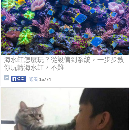
海水缸怎麼玩？從設備到系統，一步步教
你玩轉海水缸，不難
觀看
15774