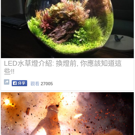
LED水草燈介紹: 換燈前, 你應該知道這
些!!
觀看
27005