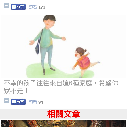
觀看
171
不幸的孩子往往來自這6種家庭，希望你
家不是！
觀看
94
相關文章