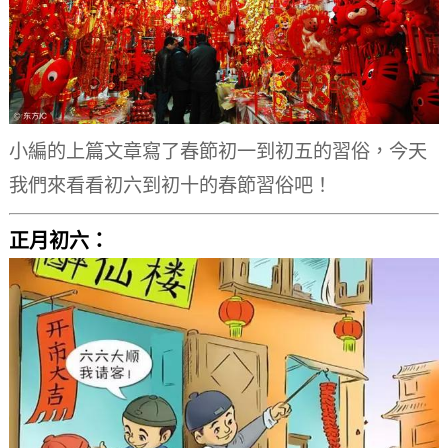
小編的上篇文章寫了春節初一到初五的習俗，今天
我們來看看初六到初十的春節習俗吧！
正月初六：