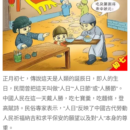
正月初七，傳說這天是人類的誕辰日，即人的生
日，民間曾把這天叫做“人日”“人日節”或“人勝節”。
中國人民在這一天戴人勝，吃七寶羹，吃麵條，登
高賦詩。
民俗專家表示，“人日”反映了中國古代勞動
人民祈福納吉和求平保安的願望以及對“人”本身的尊
重。