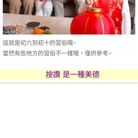
這就是初六到初十的習俗哦~
當然有些地方的習俗不一樣哦，僅供參考~
按讚 是一種美德