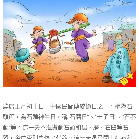
農曆正月初十日，中國民間傳統節日之一，稱為石
頭節，為石頭神生日，稱“石磨日”、“十子日”、“石不
動”等。
這一天不准搬動石頭和碾、磨、石臼等石
器，俗信否則會傷了莊稼。
這一天還忌開山打石和