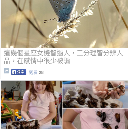
這幾個星座女機智過人，三分理智分辨人
品，在感情中很少被騙
觀看
28