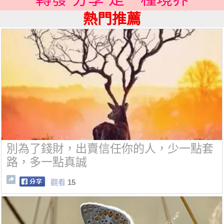
熱門推薦
別為了錢財，出賣信任你的人，少一點套
路，多一點真誠
觀看
15