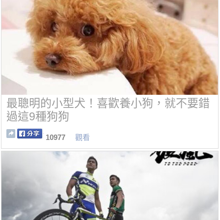
最聰明的小型犬！喜歡養小狗，就不要錯
過這9種狗狗
10977
觀看