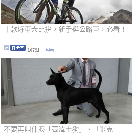
十款好車大比拚，新手選公路車，必看！
10791
觀看
不要再叫什麼「臺灣土狗」、「米克