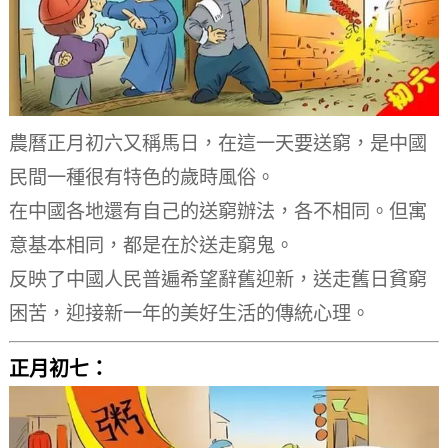
農曆正月初六又稱馬日，在這一天要送窮，是中國
民間一種很有特色的歲時風俗。
在中國各地還有自己的送窮辦法，各不相同。
但寓
意基本相同，都是在於送走窮鬼。
反映了中國人民普遍希望辭舊迎新，送走舊日貧窮
困苦，迎接新一年的美好生活的傳統心理。
正月初七：