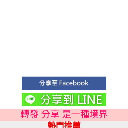
轉發 分享 是一種境界
熱門推薦