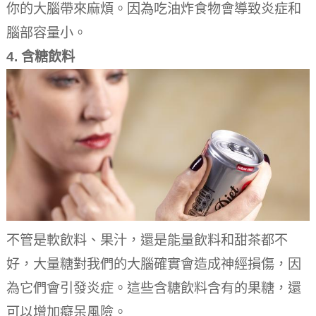
你的大腦帶來麻煩。
因為吃油炸食物會導致炎症和
腦部容量小。
4.
含糖飲料
不管是軟飲料、果汁，還是能量飲料和甜茶都不
好，大量糖對我們的大腦確實會造成神經損傷，因
為它們會引發炎症。
這些含糖飲料含有的果糖，還
可以增加癡呆風險。