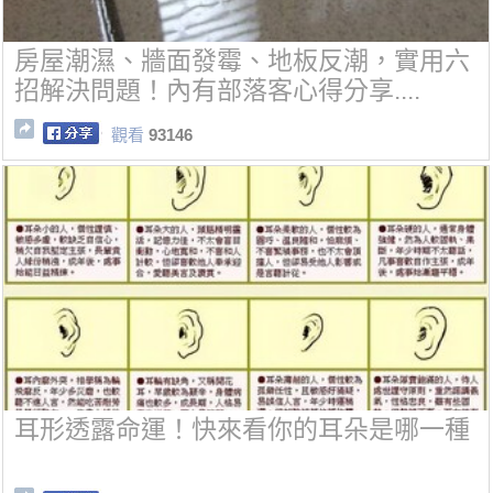
房屋潮濕、牆面發霉、地板反潮，實用六
招解決問題！內有部落客心得分享....
觀看
93146
耳形透露命運！快來看你的耳朵是哪一種