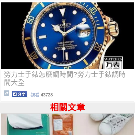
勞力士手錶怎麼調時間?勞力士手錶調時
間大全
觀看
43728
相關文章