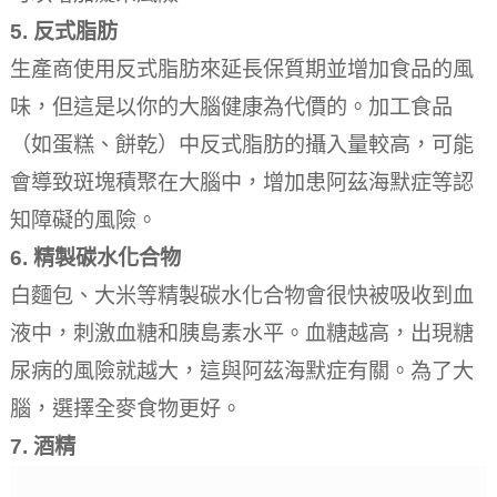
5.
反式脂肪
生產商使用反式脂肪來延長保質期並增加食品的風
味，但這是以你的大腦健康為代價的。
加工食品
（如蛋糕、餅乾）中反式脂肪的攝入量較高，可能
會導致斑塊積聚在大腦中，增加患阿茲海默症等認
知障礙的風險。
6.
精製碳水化合物
白麵包、大米等精製碳水化合物會很快被吸收到血
液中，刺激血糖和胰島素水平。
血糖越高，出現糖
尿病的風險就越大，這與阿茲海默症有關。
為了大
腦，選擇全麥食物更好。
7.
酒精