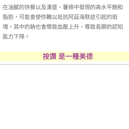
在油膩的快餐以及漢堡、薯條中發現的高水平飽和
脂肪，可能會使你難以抵抗阿茲海默症引起的斑
塊。
其中的鈉也會導致血壓上升，導致長期的認知
能力下降。
按讚 是一種美德