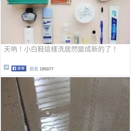
天吶！小白鞋這樣洗居然變成新的了！
觀看
195077