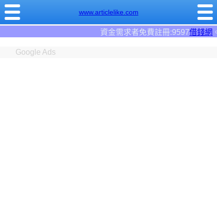
www.articlelike.com
資金需求者免費註冊:9597
借錢網
。全台前三大借錢
Google Ads