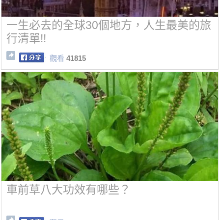
一生必去的全球30個地方，人生最美的旅
行清單!!
觀看
41815
車前草八大功效有哪些？