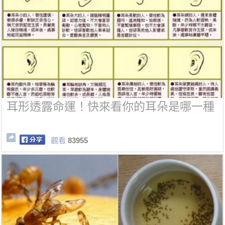
耳形透露命運！快來看你的耳朵是哪一種
觀看
83955