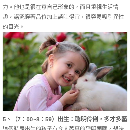
力。他也是很在意自己形象的，而且重視生活情
趣，講究穿著品位加上談吐得宜，很容易吸引異性
的目光。
5、（7：00~8：59）出生：聰明伶俐，多才多藝
這個時辰出生的孩子有令人羨慕的聰明頭腦，想法