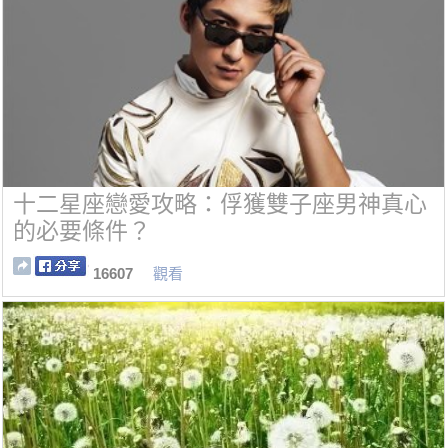
十二星座戀愛攻略：俘獲雙子座男神真心
的必要條件？
16607
觀看