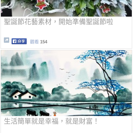
聖誕節花藝素材，開始準備聖誕節啦
觀看
154
生活簡單就是幸福，就是財富！