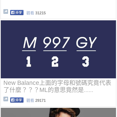
觀看
31215
New Balance上面的字母和號碼究竟代表
了什麼？？？ML的意思竟然是......
觀看
29171