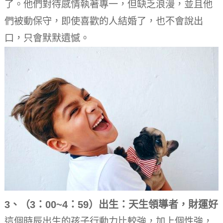
了。
他們對待感情執著專一，但缺乏浪漫，並且他
們被動保守，即使喜歡的人結婚了，也不會說出
口，只會默默遺憾。
3、（3：00~4：59）出生：天生領導者，財運好
這個時辰出生的孩子行動力比較強，加上個性強，