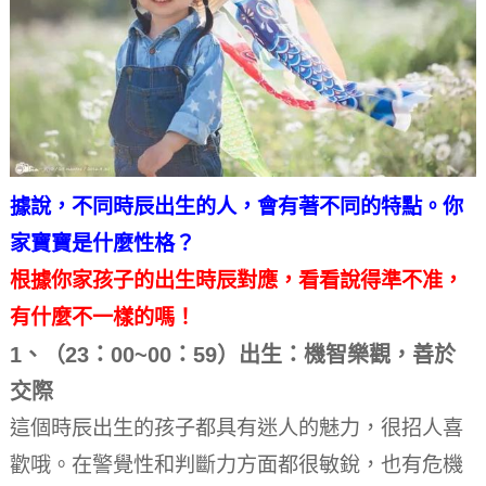
據說，不同時辰出生的人，會有著不同的特點。你
家寶寶是什麼性格？
根據你家孩子的出生時辰對應，看看說得準不准，
有什麼不一樣的嗎！
1、（23：00~00：59）出生：機智樂觀，善於
交際
這個時辰出生的孩子都具有迷人的魅力，很招人喜
歡哦。
在警覺性和判斷力方面都很敏銳，也有危機