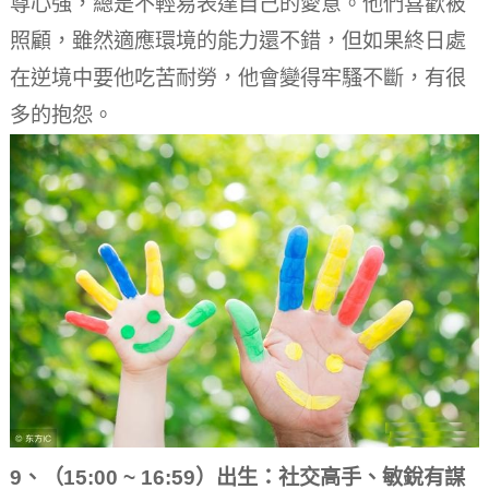
尊心強，總是不輕易表達自己的愛意。他們喜歡被
照顧，雖然適應環境的能力還不錯，但如果終日處
在逆境中要他吃苦耐勞，他會變得牢騷不斷，有很
多的抱怨。
9、（15:00 ~ 16:59）出生：社交高手、敏銳有謀