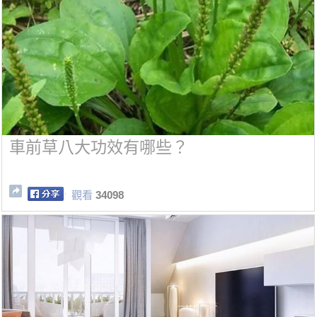
車前草八大功效有哪些？
觀看
34098