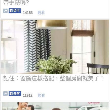
帶手錶嗎?
14156
觀看
記住：窗簾這樣搭配，整個房間就美了！
11912
觀看