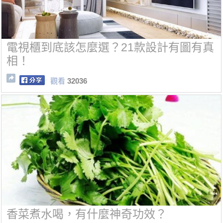
電視櫃到底該怎麼選？21款設計有圖有真
相！
觀看
32036
香菜煮水喝，有什麼神奇功效？