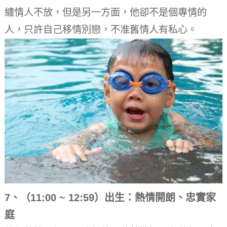
纏情人不放，但是另一方面，他卻不是個專情的
人，只許自己移情別戀，不准舊情人有私心。
7、（11:00 ~ 12:59）出生：熱情開朗、忠實家
庭