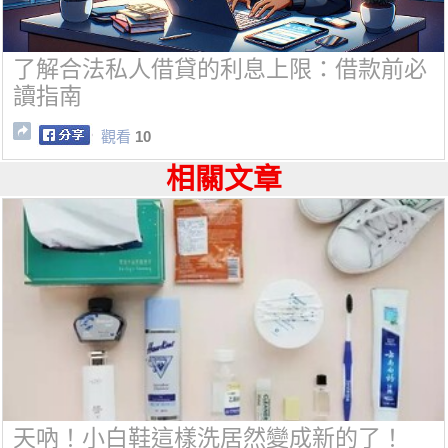
了解合法私人借貸的利息上限：借款前必
讀指南
觀看
10
相關文章
天吶！小白鞋這樣洗居然變成新的了！