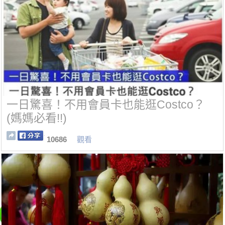
一日驚喜！不用會員卡也能逛Costco？
(媽媽必看!!)
10686
觀看