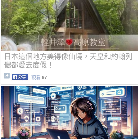
日本這個地方美得像仙境，天皇和約翰列
儂都愛去度假！
觀看
97