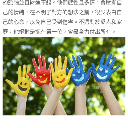
的頭腦並且財運不錯。
他們感性且多情，會壓抑自
己的情緒，在不明了對方的想法之前，很少表白自
己的心意，以免自己受到傷害。
不過對於愛人和家
庭，他絕對是擺在第一位，會盡全力付出所有。